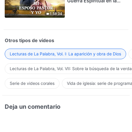
Guerra Espiritual en la
Acogida del Regreso del
Señor
1:59:34
Otros tipos de vídeos
Lecturas de La Palabra, Vol. I: La aparición y obra de Dios
Lecturas de La Palabra, Vol. VII: Sobre la búsqueda de la verd
Serie de videos corales
Vida de iglesia: serie de program
Deja un comentario