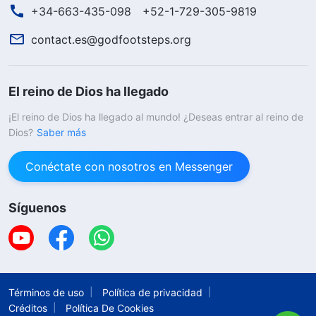
+34-663-435-098
+52-1-729-305-9819
contact.es@godfootsteps.org
El reino de Dios ha llegado
¡El reino de Dios ha llegado al mundo! ¿Deseas entrar al reino de
Dios?
Saber más
Conéctate con nosotros en Messenger
Síguenos
Términos de uso
Política de privacidad
Créditos
Política De Cookies