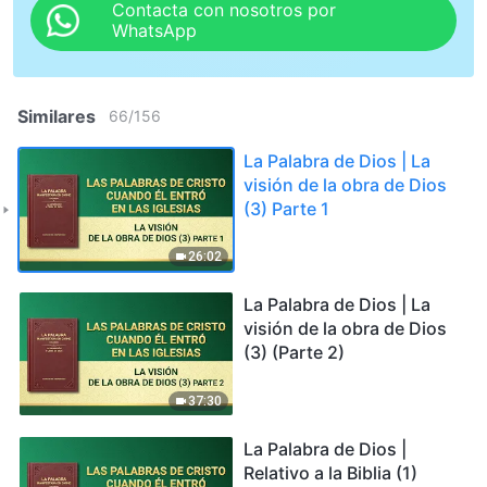
Contacta con nosotros por
WhatsApp
Similares
66
/
156
La Palabra de Dios | La
visión de la obra de Dios
(3) Parte 1
26:02
La Palabra de Dios | La
visión de la obra de Dios
(3) (Parte 2)
37:30
La Palabra de Dios |
Relativo a la Biblia (1)