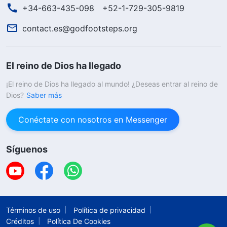
+34-663-435-098
+52-1-729-305-9819
contact.es@godfootsteps.org
El reino de Dios ha llegado
¡El reino de Dios ha llegado al mundo! ¿Deseas entrar al reino de
Dios?
Saber más
Conéctate con nosotros en Messenger
Síguenos
Términos de uso
Política de privacidad
Créditos
Política De Cookies