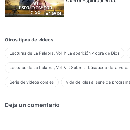
Guerra Espiritual en la
Acogida del Regreso del
Señor
1:59:34
Otros tipos de vídeos
Lecturas de La Palabra, Vol. I: La aparición y obra de Dios
Lecturas de La Palabra, Vol. VII: Sobre la búsqueda de la verd
Serie de videos corales
Vida de iglesia: serie de program
Deja un comentario