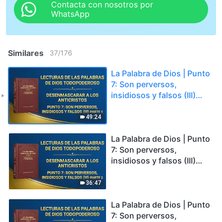
Contacta con nosotros por
WhatsApp
Similares
37
/
176
La Palabra de Dios | Punto
7: Son perversos,
insidiosos y falsos (III)
Parte 1
49:24
La Palabra de Dios | Punto
7: Son perversos,
insidiosos y falsos (III)
Parte 2
36:47
La Palabra de Dios | Punto
7: Son perversos,