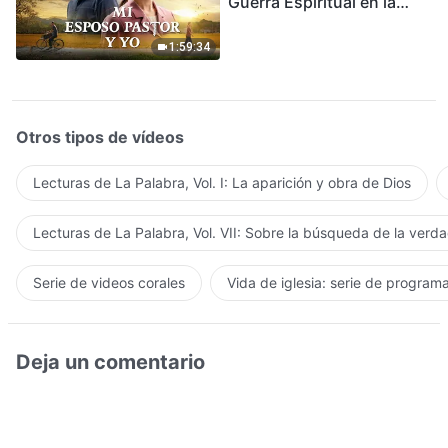
Guerra Espiritual en la
Acogida del Regreso del
Señor
1:59:34
Otros tipos de vídeos
Lecturas de La Palabra, Vol. I: La aparición y obra de Dios
Lecturas de La Palabra, Vol. VII: Sobre la búsqueda de la verd
Serie de videos corales
Vida de iglesia: serie de program
Deja un comentario