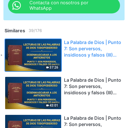
Contacta con nosotros por
WhatsApp
Similares
39
/
176
La Palabra de Dios | Punto
7: Son perversos,
insidiosos y falsos (III)
Parte 3
37:26
La Palabra de Dios | Punto
7: Son perversos,
insidiosos y falsos (III)
Parte 4
43:01
La Palabra de Dios | Punto
7: Son perversos,