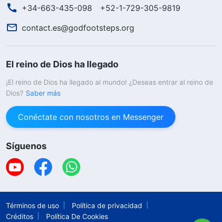
+34-663-435-098
+52-1-729-305-9819
contact.es@godfootsteps.org
El reino de Dios ha llegado
¡El reino de Dios ha llegado al mundo! ¿Deseas entrar al reino de
Dios?
Saber más
Conéctate con nosotros en Messenger
Síguenos
Términos de uso
Política de privacidad
Créditos
Política De Cookies