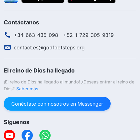
Contáctanos
+34-663-435-098
+52-1-729-305-9819
contact.es@godfootsteps.org
El reino de Dios ha llegado
¡El reino de Dios ha llegado al mundo! ¿Deseas entrar al reino de
Dios?
Saber más
Conéctate con nosotros en Messenger
Síguenos