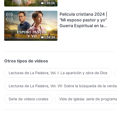
1:39:56
Película cristiana 2024 |
"Mi esposo pastor y yo"
Guerra Espiritual en la
Acogida del Regreso del
Señor
1:59:34
Otros tipos de vídeos
Lecturas de La Palabra, Vol. I: La aparición y obra de Dios
Lecturas de La Palabra, Vol. VII: Sobre la búsqueda de la verd
Serie de videos corales
Vida de iglesia: serie de program