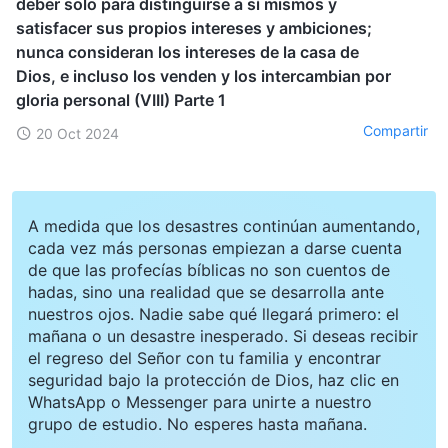
deber solo para distinguirse a sí mismos y
satisfacer sus propios intereses y ambiciones;
nunca consideran los intereses de la casa de
Dios, e incluso los venden y los intercambian por
gloria personal (VIII) Parte 1
Compartir
20 Oct 2024
A medida que los desastres continúan aumentando,
cada vez más personas empiezan a darse cuenta
de que las profecías bíblicas no son cuentos de
hadas, sino una realidad que se desarrolla ante
nuestros ojos. Nadie sabe qué llegará primero: el
mañana o un desastre inesperado. Si deseas recibir
el regreso del Señor con tu familia y encontrar
seguridad bajo la protección de Dios, haz clic en
WhatsApp o Messenger para unirte a nuestro
grupo de estudio. No esperes hasta mañana.