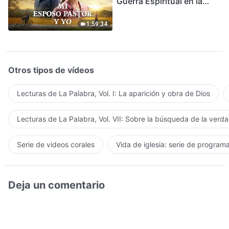
Guerra Espiritual en la
Acogida del Regreso del
Señor
1:59:34
Otros tipos de vídeos
Lecturas de La Palabra, Vol. I: La aparición y obra de Dios
Lecturas de La Palabra, Vol. VII: Sobre la búsqueda de la verd
Serie de videos corales
Vida de iglesia: serie de program
Deja un comentario