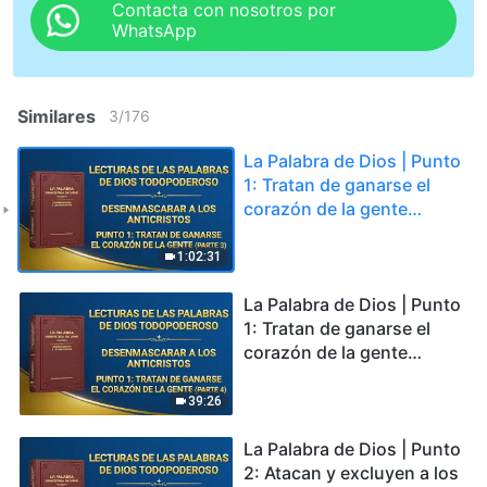
Contacta con nosotros por
WhatsApp
Similares
3
/
176
La Palabra de Dios | Punto
1: Tratan de ganarse el
corazón de la gente
(Parte 3)
1:02:31
La Palabra de Dios | Punto
1: Tratan de ganarse el
corazón de la gente
(Parte 4)
39:26
La Palabra de Dios | Punto
2: Atacan y excluyen a los