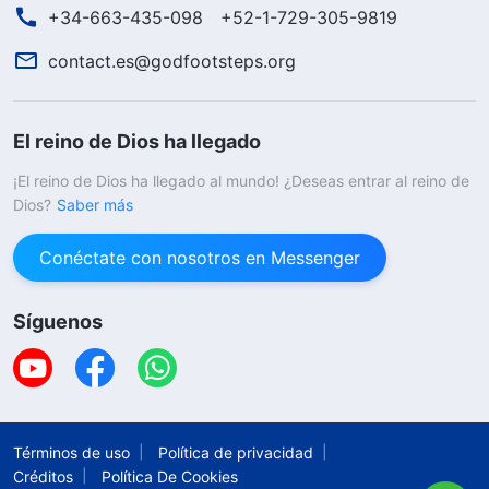
+34-663-435-098
+52-1-729-305-9819
contact.es@godfootsteps.org
El reino de Dios ha llegado
¡El reino de Dios ha llegado al mundo! ¿Deseas entrar al reino de
Dios?
Saber más
Conéctate con nosotros en Messenger
Síguenos
Términos de uso
Política de privacidad
Créditos
Política De Cookies