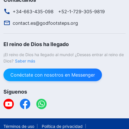
+34-663-435-098
+52-1-729-305-9819
contact.es@godfootsteps.org
El reino de Dios ha llegado
¡El reino de Dios ha llegado al mundo! ¿Deseas entrar al reino de
Dios?
Saber más
Conéctate con nosotros en Messenger
Síguenos
Términos de uso
Política de privacidad