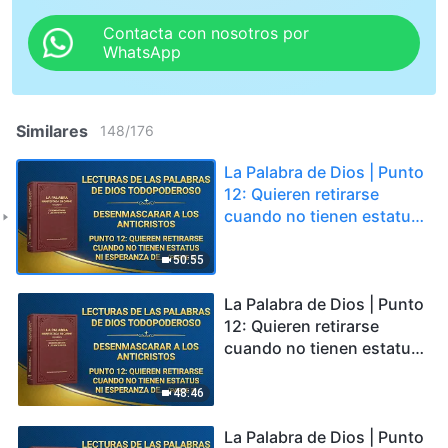
Contacta con nosotros por
WhatsApp
Similares
148
/
176
La Palabra de Dios | Punto
12: Quieren retirarse
cuando no tienen estatus
ni esperanza de recibir
bendiciones (Parte 2)
50:55
La Palabra de Dios | Punto
12: Quieren retirarse
cuando no tienen estatus
ni esperanza de recibir
bendiciones (Parte 3)
48:46
La Palabra de Dios | Punto