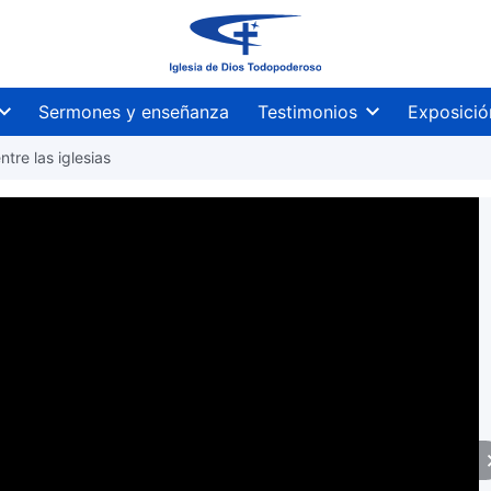
Sermones y enseñanza
Testimonios
Exposició
tre las iglesias