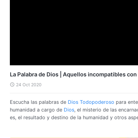
La Palabra de Dios | Aquellos incompatibles co
24 Oct 2020
Escucha las palabras de
Dios Todopoderoso
para enten
humanidad a cargo de
Dios
, el misterio de las encarna
es, el resultado y destino de la humanidad y otros asp