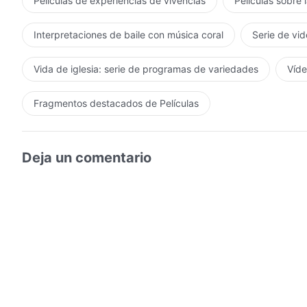
Películas de experiencias de vivencias
Películas sobre 
Interpretaciones de baile con música coral
Serie de vid
Vida de iglesia: serie de programas de variedades
Víde
Fragmentos destacados de Películas
Deja un comentario