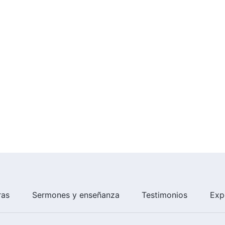
ras
Sermones y enseñanza
Testimonios
Exp