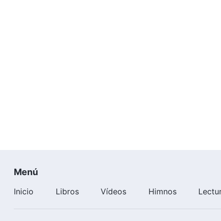
Menú
Inicio
Libros
Vídeos
Himnos
Lectu