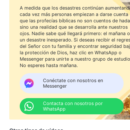
A medida que los desastres continúan aumentand
cada vez más personas empiezan a darse cuenta
que las profecías bíblicas no son cuentos de hada
sino una realidad que se desarrolla ante nuestros
ojos. Nadie sabe qué llegará primero: el mañana o
un desastre inesperado. Si deseas recibir el regre
del Señor con tu familia y encontrar seguridad ba
la protección de Dios, haz clic en WhatsApp o
Messenger para unirte a nuestro grupo de estudio
No esperes hasta mañana.
Conéctate con nosotros en
Messenger
Contacta con nosotros por
WhatsApp