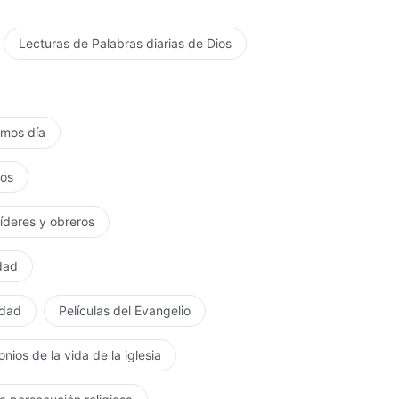
Lecturas de Palabras diarias de Dios
timos día
tos
líderes y obreros
rdad
rdad
Películas del Evangelio
nios de la vida de la iglesia