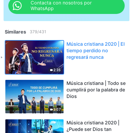
Contacta con nosotros por
WhatsApp
Similares
379
/
431
Música cristiana 2020 | El
tiempo perdido no
regresará nunca
2:35
Música cristiana | Todo se
cumplirá por la palabra de
Dios
3:07
Música cristiana 2020 |
¿Puede ser Dios tan