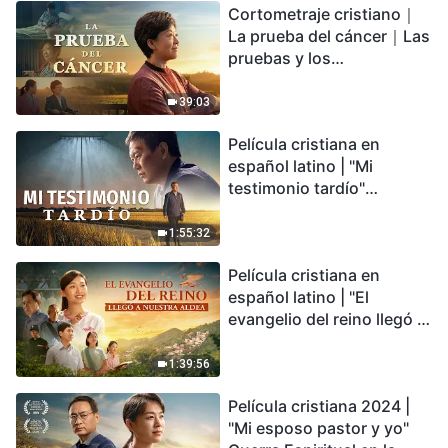
Cortometraje cristiano｜
encontrarás refugio?
La prueba del cáncer｜Las
pruebas y los
refinamientos son
bendiciones de Dios
39:03
Película cristiana en
español latino | "Mi
testimonio tardío"
Testimonio de
arrepentimiento
1:55:32
profundamente
Película cristiana en
conmovedor
español latino | "El
evangelio del reino llegó a
nuestra aldea"
1:39:56
Película cristiana 2024 |
"Mi esposo pastor y yo"