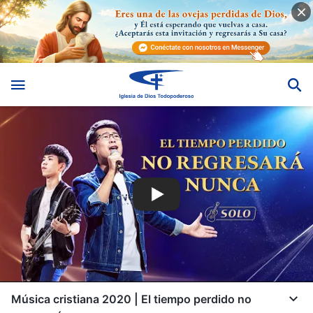
Música cristiana 2020 | El tiempo perdido no