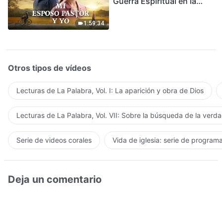
Guerra Espiritual en la
Acogida del Regreso del
Señor
1:59:34
Otros tipos de vídeos
Lecturas de La Palabra, Vol. I: La aparición y obra de Dios
Lecturas de La Palabra, Vol. VII: Sobre la búsqueda de la verd
Serie de videos corales
Vida de iglesia: serie de program
Deja un comentario