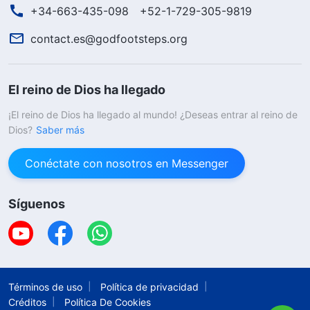
+34-663-435-098
+52-1-729-305-9819
contact.es@godfootsteps.org
El reino de Dios ha llegado
¡El reino de Dios ha llegado al mundo! ¿Deseas entrar al reino de
Dios?
Saber más
Conéctate con nosotros en Messenger
Síguenos
Términos de uso
Política de privacidad
Créditos
Política De Cookies