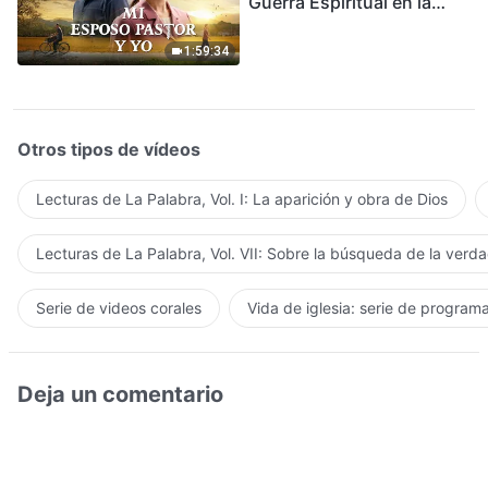
Guerra Espiritual en la
Acogida del Regreso del
Señor
1:59:34
Otros tipos de vídeos
Lecturas de La Palabra, Vol. I: La aparición y obra de Dios
Lecturas de La Palabra, Vol. VII: Sobre la búsqueda de la verd
Serie de videos corales
Vida de iglesia: serie de program
Deja un comentario