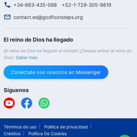
+34-663-435-098
+52-1-729-305-9819
contact.es@godfootsteps.org
El reino de Dios ha llegado
¡El reino de Dios ha llegado al mundo! ¿Deseas entrar al reino de
Dios?
Saber más
Conéctate con nosotros en Messenger
Síguenos
Términos de uso
Política de privacidad
Créditos
Política De Cookies