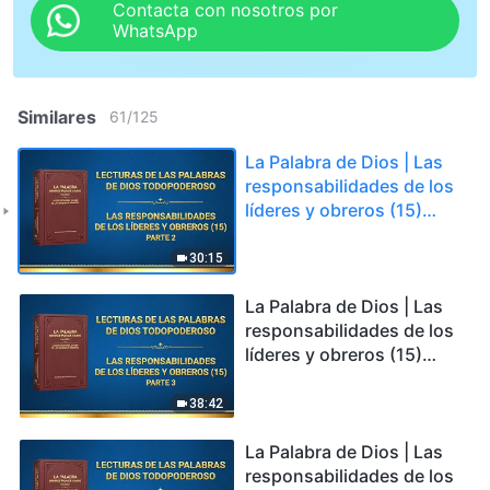
Contacta con nosotros por
WhatsApp
Similares
61
/
125
La Palabra de Dios | Las
responsabilidades de los
líderes y obreros (15)
Parte 2
30:15
La Palabra de Dios | Las
responsabilidades de los
líderes y obreros (15)
Parte 3
38:42
La Palabra de Dios | Las
responsabilidades de los