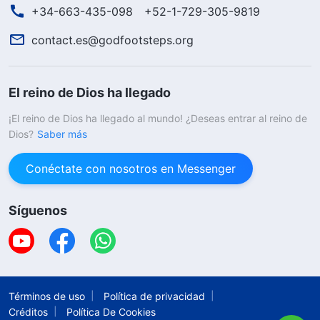
+34-663-435-098
+52-1-729-305-9819
contact.es@godfootsteps.org
El reino de Dios ha llegado
¡El reino de Dios ha llegado al mundo! ¿Deseas entrar al reino de
Dios?
Saber más
Conéctate con nosotros en Messenger
Síguenos
Términos de uso
Política de privacidad
Créditos
Política De Cookies