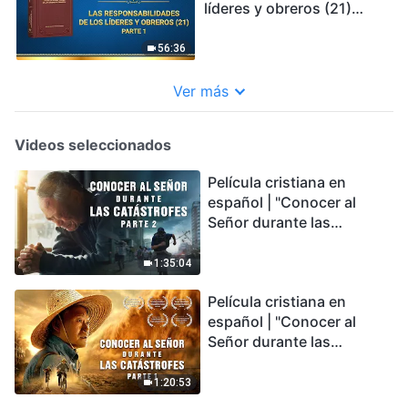
líderes y obreros (21)
Parte 1
56:36
Ver más
Videos seleccionados
Película cristiana en
español | "Conocer al
Señor durante las
catástrofes" (Parte 2) La
Tierra se enfrenta a una
1:35:04
extinción masiva. ¿Cómo
Película cristiana en
podemos sobrevivir?
español | "Conocer al
Señor durante las
catástrofes" (Parte 1) El
desastre del fin es
1:20:53
irreversible, ¿dónde