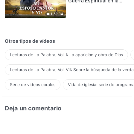
Guerra Espiritual en la
Acogida del Regreso del
Señor
1:59:34
Otros tipos de vídeos
Lecturas de La Palabra, Vol. I: La aparición y obra de Dios
Lecturas de La Palabra, Vol. VII: Sobre la búsqueda de la verd
Serie de videos corales
Vida de iglesia: serie de program
Deja un comentario