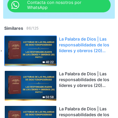
Contacta con nosotros por
WhatsApp
Similares
86
/
125
La Palabra de Dios | Las
responsabilidades de los
líderes y obreros (20)
Parte 3
40:22
La Palabra de Dios | Las
responsabilidades de los
líderes y obreros (20)
Parte 4
50:58
La Palabra de Dios | Las
responsabilidades de los