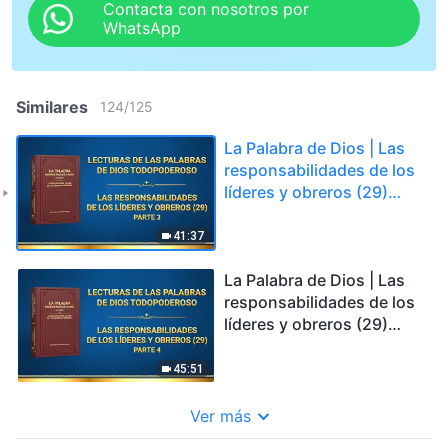
Contacta con nosotros por
WhatsApp
Similares
124
/
125
La Palabra de Dios | Las
responsabilidades de los
líderes y obreros (29)
Parte 3
41:37
La Palabra de Dios | Las
responsabilidades de los
líderes y obreros (29)
Parte 4
45:51
Ver más