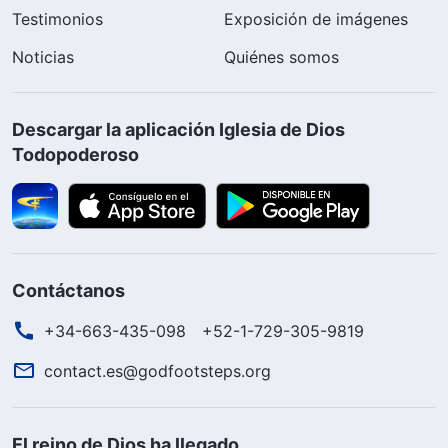
Testimonios
Exposición de imágenes
Noticias
Quiénes somos
Descargar la aplicación Iglesia de Dios
Todopoderoso
Contáctanos
+34-663-435-098
+52-1-729-305-9819
contact.es@godfootsteps.org
El reino de Dios ha llegado