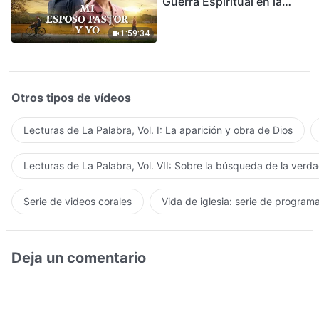
Guerra Espiritual en la
Acogida del Regreso del
Señor
1:59:34
Otros tipos de vídeos
Lecturas de La Palabra, Vol. I: La aparición y obra de Dios
Lecturas de La Palabra, Vol. VII: Sobre la búsqueda de la verd
Serie de videos corales
Vida de iglesia: serie de program
Deja un comentario