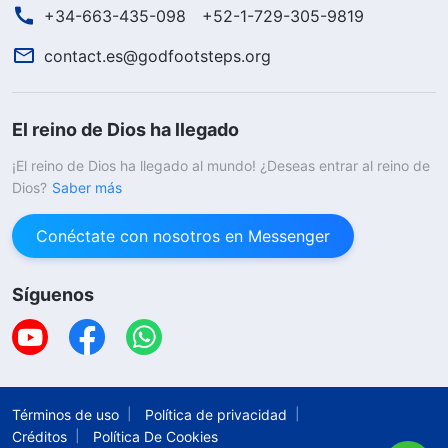
+34-663-435-098
+52-1-729-305-9819
contact.es@godfootsteps.org
El reino de Dios ha llegado
¡El reino de Dios ha llegado al mundo! ¿Deseas entrar al reino de
Dios?
Saber más
Conéctate con nosotros en Messenger
Síguenos
Términos de uso
Política de privacidad
Créditos
Política De Cookies