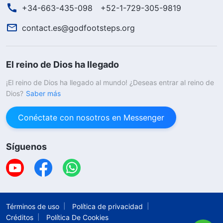
+34-663-435-098
+52-1-729-305-9819
contact.es@godfootsteps.org
El reino de Dios ha llegado
¡El reino de Dios ha llegado al mundo! ¿Deseas entrar al reino de
Dios?
Saber más
Conéctate con nosotros en Messenger
Síguenos
Términos de uso
Política de privacidad
Créditos
Política De Cookies