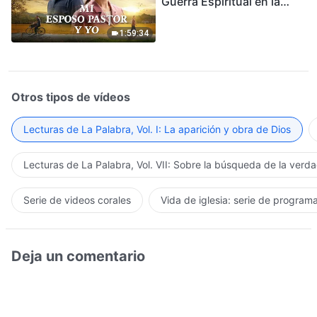
Guerra Espiritual en la
Acogida del Regreso del
Señor
1:59:34
Otros tipos de vídeos
Lecturas de La Palabra, Vol. I: La aparición y obra de Dios
Lecturas de La Palabra, Vol. VII: Sobre la búsqueda de la verd
Serie de videos corales
Vida de iglesia: serie de program
Deja un comentario