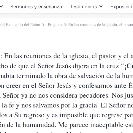
Sermones y enseñanza
Testimonios
Exposició
e el Evangelio del Reino
: En las reuniones de la iglesia, el pastor y el
¡C
cho de que el Señor Jesús dijera en la cruz “
había terminado la obra de salvación de la hu
 creer en el Señor Jesús y confesarnos ante É
l Señor ya no nos considera pecadores. Nos ju
la fe y nos salvamos por la gracia. El Señor no
los a Su regreso y es imposible que regrese par
ón de la humanidad. Me parece inaceptable es