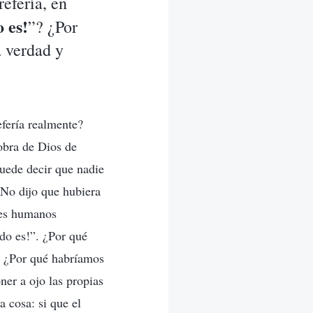
refería, en
 es!
”? ¿Por
a verdad y
efería realmente?
obra de Dios de
uede decir que nadie
 No dijo que hubiera
res humanos
do es!”. ¿Por qué
s? ¿Por qué habríamos
ner a ojo las propias
 cosa: si que el