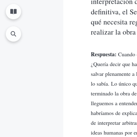
interpretación d
definitiva, el S
qué necesita re
realizar la obr
Respuesta:
Cuando el
¿Quería decir que ha
salvar plenamente a 
lo sabía. Lo único qu
terminado la obra d
lleguemos a entender
habríamos de explica
de interpretar arbitr
ideas humanas por en