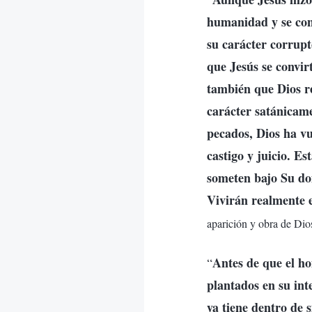
humanidad y se conv
su carácter corrupt
que Jesús se convir
también que Dios r
carácter satánicam
pecados, Dios ha vu
castigo y juicio. E
someten bajo Su do
Vivirán realmente e
aparición y obra de Dios
Antes de que el h
“
plantados en su int
ya tiene dentro de s