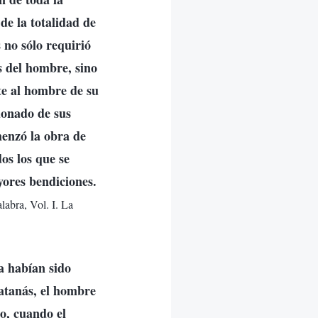
de la totalidad de
 no sólo requirió
s del hombre, sino
te al hombre de su
donado de sus
menzó la obra de
os los que se
ores bendiciones.
labra, Vol. I. La
a habían sido
Satanás, el hombre
to, cuando el