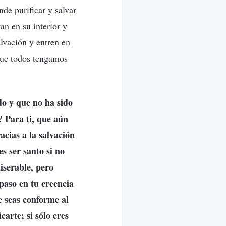
nde purificar y salvar
an en su interior y
alvación y entren en
que todos tengamos
o y que no ha sido
 Para ti, que aún
racias a la salvación
s ser santo si no
iserable, pero
paso en tu creencia
e seas conforme al
arte; si sólo eres