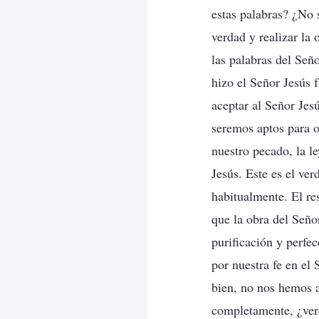
estas palabras? ¿No s
verdad y realizar la 
las palabras del Señ
hizo el Señor Jesús 
aceptar al Señor Jes
seremos aptos para o
nuestro pecado, la l
Jesús. Este es el ver
habitualmente. El re
que la obra del Seño
purificación y perfe
por nuestra fe en e
bien, no nos hemos a
completamente, ¿ve