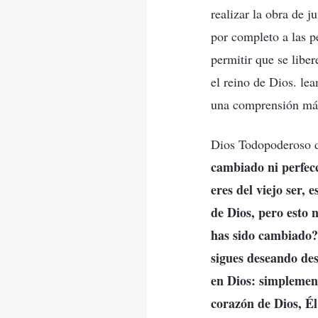
realizar la obra de j
por completo a las p
permitir que se libe
el reino de Dios. l
una comprensión más
Dios Todopoderoso d
cambiado ni perfec
eres del viejo ser, 
de Dios, pero esto
has sido cambiado? 
sigues deseando des
en Dios: simplemen
corazón de Dios, Él