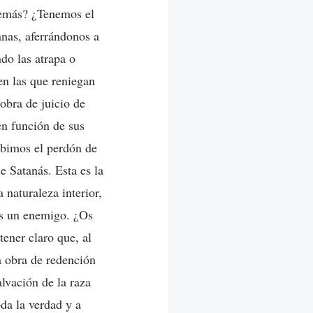
demás? ¿Tenemos el
nas, aferrándonos a
do las atrapa o
en las que reniegan
 obra de juicio de
en función de sus
cibimos el perdón de
e Satanás. Esta es la
naturaleza interior,
os un enemigo. ¿Os
tener claro que, al
a obra de redención
lvación de la raza
da la verdad y a