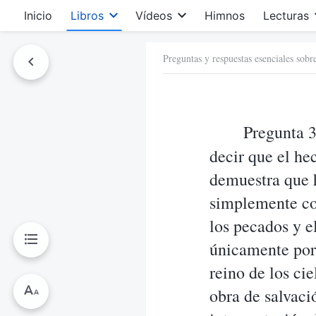
Inicio
Libros
Vídeos
Himnos
Lecturas
Preguntas y respuestas esenciales sobr
Pregunta 3
decir que el he
demuestra que 
simplemente con
los pecados y e
únicamente por 
reino de los cie
obra de salvaci