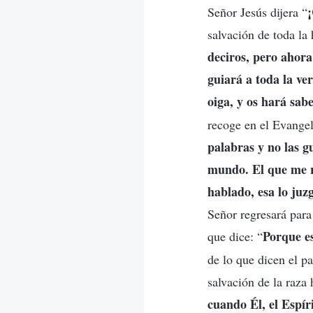
Señor Jesús dijera “
salvación de toda la
deciros, pero ahora
guiará a toda la ve
oiga, y os hará sab
recoge en el Evangeli
palabras y no las g
mundo. El que me re
hablado, esa lo juzg
Señor regresará para 
Porque es
que dice: “
de lo que dicen el pa
salvación de la raza
cuando Él, el Espír