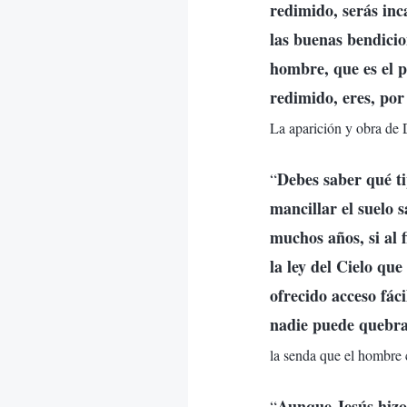
redimido, serás inc
las buenas bendicio
hombre, que es el p
redimido, eres, por
La aparición y obra de D
Debes saber qué ti
“
mancillar el suelo
muchos años, si al 
la ley del Cielo qu
ofrecido acceso fác
nadie puede quebra
la senda que el hombre
Aunque Jesús hizo
“