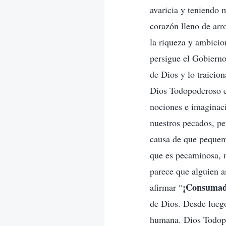
avaricia y teniendo
corazón lleno de ar
la riqueza y ambicio
persigue el Gobierno
de Dios y lo traicion
Dios Todopoderoso en
nociones e imaginaci
nuestros pecados, per
causa de que pequem
que es pecaminosa, 
parece que alguien as
¡Consumad
afirmar “
de Dios. Desde luego
humana. Dios Todopod