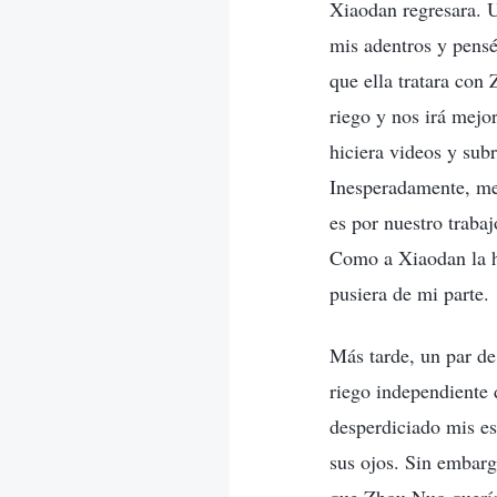
Xiaodan regresara. U
mis adentros y pens
que ella tratara co
riego y nos irá mejo
hiciera videos y sub
Inesperadamente, me 
es por nuestro traba
Como a Xiaodan la h
pusiera de mi parte.
Más tarde, un par de
riego independiente 
desperdiciado mis es
sus ojos. Sin embar