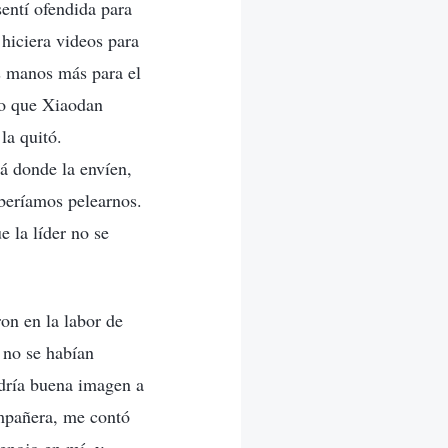
entí ofendida para
hiciera videos para
s manos más para el
sto que Xiaodan
la quitó.
á donde la envíen,
eberíamos pelearnos.
 la líder no se
on en la labor de
 no se habían
ndría buena imagen a
ompañera, me contó