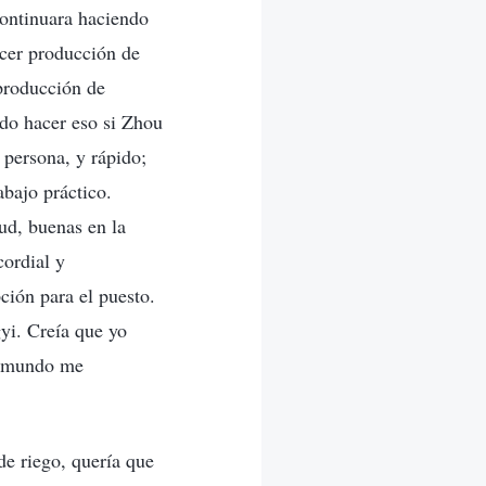
continuara haciendo
acer producción de
 producción de
do hacer eso si Zhou
 persona, y rápido;
abajo práctico.
ud, buenas en la
cordial y
ción para el puesto.
yi. Creía que yo
el mundo me
de riego, quería que