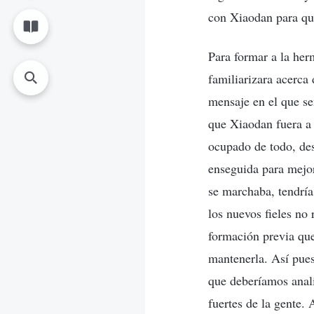
con Xiaodan para que
Para formar a la her
familiarizara acerca 
mensaje en el que se
que Xiaodan fuera a 
ocupado de todo, des
enseguida para mejo
se marchaba, tendría
los nuevos fieles no 
formación previa que
mantenerla. Así pues
que deberíamos anali
fuertes de la gente.