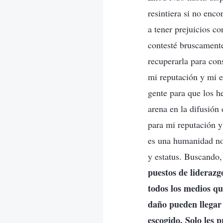
resintiera si no enc
a tener prejuicios c
contesté bruscamente
recuperarla para co
mi reputación y mi e
gente para que los h
arena en la difusión
para mi reputación y
es una humanidad no
y estatus. Buscando, 
puestos de liderazg
todos los medios qu
daño pueden llegar 
escogido. Solo les 