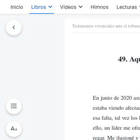
Inicio
Libros
Vídeos
Himnos
Lecturas
Testimonios vivenciales ante el tribun
49. Aq
En junio de 2020 asu
estaba viendo afecta
esa falta, tal vez lo
ello, un líder me of
regar. Me ilusioné 