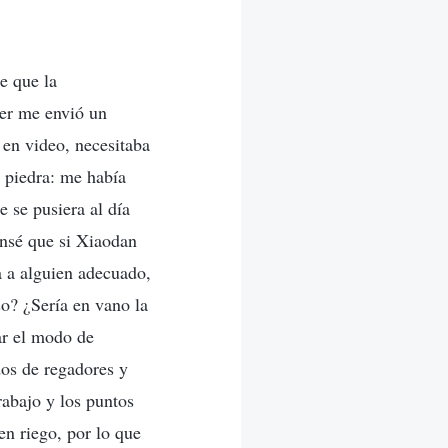
e que la
íder me envió un
 en video, necesitaba
 piedra: me había
e se pusiera al día
ensé que si Xiaodan
a a alguien adecuado,
so? ¿Sería en vano la
ar el modo de
dos de regadores y
rabajo y los puntos
en riego, por lo que