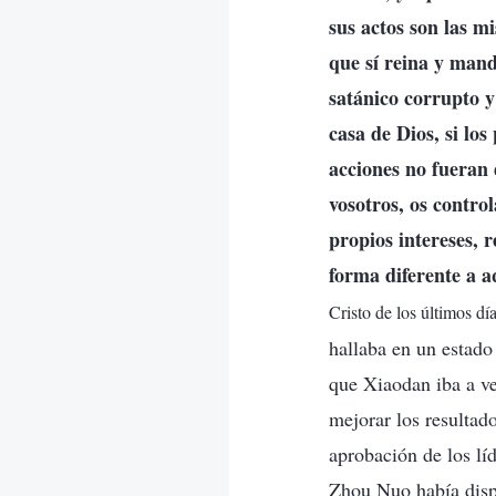
sus actos son las m
que sí reina y mand
satánico corrupto y
casa de Dios, si los
acciones no fueran 
vosotros, os contro
propios intereses, 
forma diferente a aq
Cristo de los últimos día
hallaba en un estado
que Xiaodan iba a ve
mejorar los resultado
aprobación de los lí
Zhou Nuo había dispu