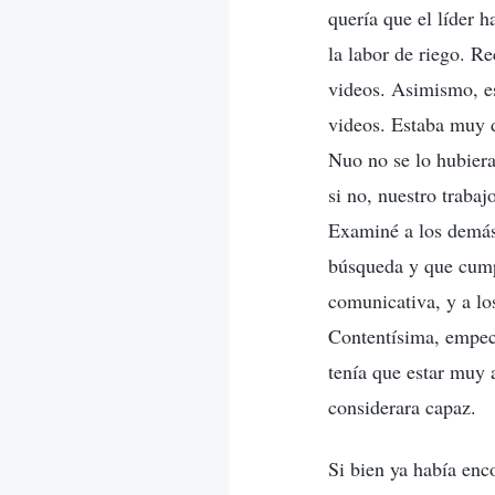
quería que el líder 
la labor de riego. R
videos. Asimismo, es
videos. Estaba muy 
Nuo no se lo hubiera
si no, nuestro trabaj
Examiné a los demás 
búsqueda y que cumpl
comunicativa, y a lo
Contentísima, empecé
tenía que estar muy 
considerara capaz.
Si bien ya había enc