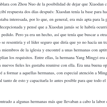
hablara con Zhou Nuo de la posibilidad de dejar que Xiaodan 
ecibí respuesta dos días después: Xiaodan tenía la base para h
taba interesada, por lo que, en general, era más apta para la
decepcionada y pensé que a Xiaodan jamás se le habría ocurri
 pedido. Pero ya era un hecho, así que tenía que buscar a otra
o se resentiría y el líder seguro que diría que yo no hacía un tr
miembros de la iglesia y encontré a unas hermanas con aptit
ían los requisitos. Entre ellas, la hermana Yang Mingyi era 
s nuevos fieles les gustaba reunirse con ella. Era una buena op
 a formar a aquellas hermanas, con especial atención a Ming
al tanto de esto y capacitarla lo antes posible para que todo 
ontrado a algunas hermanas más que llevaban a cabo la labor 