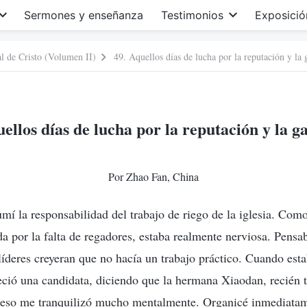
Sermones y enseñanza
Testimonios
Exposició
al de Cristo (Volumen II)
49. Aquellos días de lucha por la reputación y la 
uellos días de lucha por la reputación y la g
Por Zhao Fan, China
mí la responsabilidad del trabajo de riego de la iglesia. Como
da por la falta de regadores, estaba realmente nerviosa. Pensab
s líderes creyeran que no hacía un trabajo práctico. Cuando es
reció una candidata, diciendo que la hermana Xiaodan, recién tr
y eso me tranquilizó mucho mentalmente. Organicé inmediata