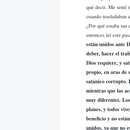
qué decir. Me sentí
cuando trasladaban a
¿Por qué estaba tan
entonces leí este pas
están unidos ante D
deber, hacer el tra
Dios requiere, y sat
propio, en aras de s
satánico corrupto. 
mientras que las ac
muy diferentes. Los
planes, y todos viv
beneficio y no está
unidos, ya que no e