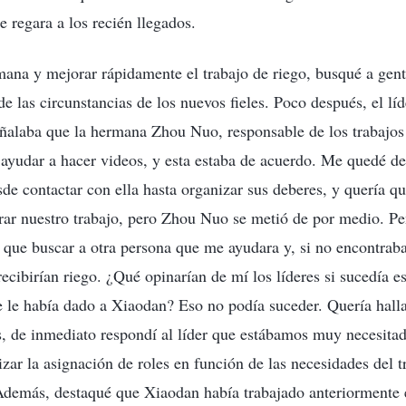
 regara a los recién llegados.
mana y mejorar rápidamente el trabajo de riego, busqué a gent
de las circunstancias de los nuevos fieles. Poco después, el l
ñalaba que la hermana Zhou Nuo, responsable de los trabajos
ayudar a hacer videos, y esta estaba de acuerdo. Me quedé de
de contactar con ella hasta organizar sus deberes, y quería qu
rar nuestro trabajo, pero Zhou Nuo se metió de por medio. P
 que buscar a otra persona que me ayudara y, si no encontrab
recibirían riego. ¿Qué opinarían de mí los líderes si sucedía e
 le había dado a Xiaodan? Eso no podía suceder. Quería hall
, de inmediato respondí al líder que estábamos muy necesita
zar la asignación de roles en función de las necesidades del t
 Además, destaqué que Xiaodan había trabajado anteriormente 