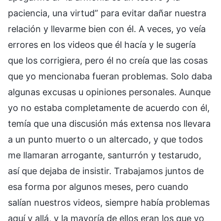
paciencia, una virtud” para evitar dañar nuestra
relación y llevarme bien con él. A veces, yo veía
errores en los videos que él hacía y le sugería
que los corrigiera, pero él no creía que las cosas
que yo mencionaba fueran problemas. Solo daba
algunas excusas u opiniones personales. Aunque
yo no estaba completamente de acuerdo con él,
temía que una discusión más extensa nos llevara
a un punto muerto o un altercado, y que todos
me llamaran arrogante, santurrón y testarudo,
así que dejaba de insistir. Trabajamos juntos de
esa forma por algunos meses, pero cuando
salían nuestros videos, siempre había problemas
aquí y allá, y la mayoría de ellos eran los que yo