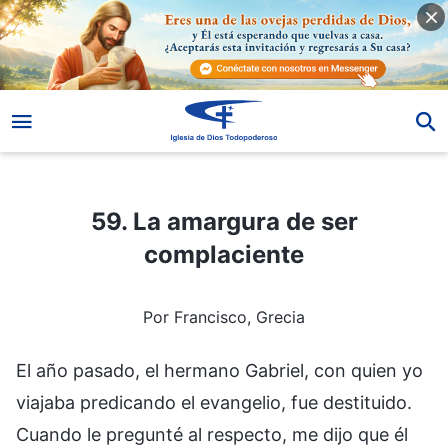
59. La amargura de ser complaciente
59. La amargura de ser
complaciente
Por Francisco, Grecia
El año pasado, el hermano Gabriel, con quien yo
viajaba predicando el evangelio, fue destituido.
Cuando le pregunté al respecto, me dijo que él