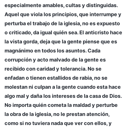
especialmente amables, cultas y distinguidas.
Aquel que viola los principios, que interrumpe y
perturba el trabajo de la iglesia, no es expuesto
o criticado, da igual quién sea. El anticristo hace
la vista gorda, deja que la gente piense que es
magnánimo en todos los asuntos. Cada
corrupción y acto malvado de la gente es
recibido con caridad y tolerancia. No se
enfadan o tienen estallidos de rabia, no se
molestan ni culpan a la gente cuando esta hace
algo mal y daña los intereses de la casa de Dios.
No importa quién cometa la maldad y perturbe
la obra de la iglesia, no le prestan atención,
como si no tuviera nada que ver con ellos, y