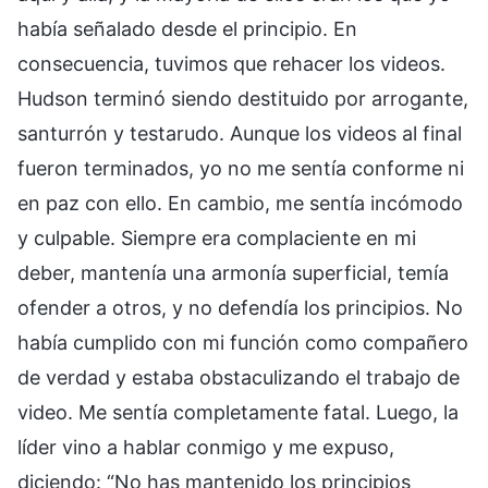
había señalado desde el principio. En
consecuencia, tuvimos que rehacer los videos.
Hudson terminó siendo destituido por arrogante,
santurrón y testarudo. Aunque los videos al final
fueron terminados, yo no me sentía conforme ni
en paz con ello. En cambio, me sentía incómodo
y culpable. Siempre era complaciente en mi
deber, mantenía una armonía superficial, temía
ofender a otros, y no defendía los principios. No
había cumplido con mi función como compañero
de verdad y estaba obstaculizando el trabajo de
video. Me sentía completamente fatal. Luego, la
líder vino a hablar conmigo y me expuso,
diciendo: “No has mantenido los principios