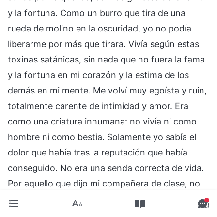
y la fortuna. Como un burro que tira de una
rueda de molino en la oscuridad, yo no podía
liberarme por más que tirara. Vivía según estas
toxinas satánicas, sin nada que no fuera la fama
y la fortuna en mi corazón y la estima de los
demás en mi mente. Me volví muy egoísta y ruin,
totalmente carente de intimidad y amor. Era
como una criatura inhumana: no vivía ni como
hombre ni como bestia. Solamente yo sabía el
dolor que había tras la reputación que había
conseguido. No era una senda correcta de vida.
Por aquello que dijo mi compañera de clase, no
quería ser una persona normal, sino mirar a los
demás por encima del hombro y ser enaltecida.