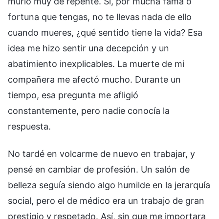
murió muy de repente. Si, por mucha fama o
fortuna que tengas, no te llevas nada de ello
cuando mueres, ¿qué sentido tiene la vida? Esa
idea me hizo sentir una decepción y un
abatimiento inexplicables. La muerte de mi
compañera me afectó mucho. Durante un
tiempo, esa pregunta me afligió
constantemente, pero nadie conocía la
respuesta.
No tardé en volcarme de nuevo en trabajar, y
pensé en cambiar de profesión. Un salón de
belleza seguía siendo algo humilde en la jerarquía
social, pero el de médico era un trabajo de gran
prestigio y respetado. Así, sin que me importara