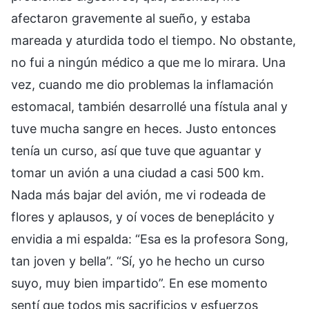
afectaron gravemente al sueño, y estaba
mareada y aturdida todo el tiempo. No obstante,
no fui a ningún médico a que me lo mirara. Una
vez, cuando me dio problemas la inflamación
estomacal, también desarrollé una fístula anal y
tuve mucha sangre en heces. Justo entonces
tenía un curso, así que tuve que aguantar y
tomar un avión a una ciudad a casi 500 km.
Nada más bajar del avión, me vi rodeada de
flores y aplausos, y oí voces de beneplácito y
envidia a mi espalda: “Esa es la profesora Song,
tan joven y bella”. “Sí, yo he hecho un curso
suyo, muy bien impartido”. En ese momento
sentí que todos mis sacrificios y esfuerzos