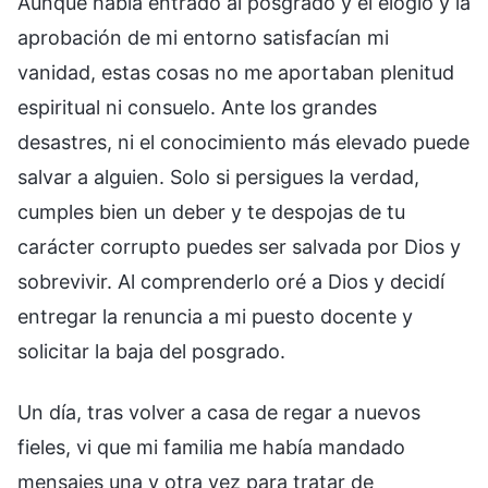
Aunque había entrado al posgrado y el elogio y la
aprobación de mi entorno satisfacían mi
vanidad, estas cosas no me aportaban plenitud
espiritual ni consuelo. Ante los grandes
desastres, ni el conocimiento más elevado puede
salvar a alguien. Solo si persigues la verdad,
cumples bien un deber y te despojas de tu
carácter corrupto puedes ser salvada por Dios y
sobrevivir. Al comprenderlo oré a Dios y decidí
entregar la renuncia a mi puesto docente y
solicitar la baja del posgrado.
Un día, tras volver a casa de regar a nuevos
fieles, vi que mi familia me había mandado
mensajes una y otra vez para tratar de