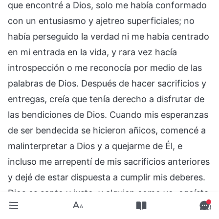
que encontré a Dios, solo me había conformado
con un entusiasmo y ajetreo superficiales; no
había perseguido la verdad ni me había centrado
en mi entrada en la vida, y rara vez hacía
introspección o me reconocía por medio de las
palabras de Dios. Después de hacer sacrificios y
entregas, creía que tenía derecho a disfrutar de
las bendiciones de Dios. Cuando mis esperanzas
de ser bendecida se hicieron añicos, comencé a
malinterpretar a Dios y a quejarme de Él, e
incluso me arrepentí de mis sacrificios anteriores
y dejé de estar dispuesta a cumplir mis deberes.
Dios es santo y justo, y alguien como yo, egoísta
y despreciable, que estaba siempre buscando