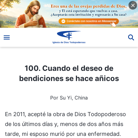
100. Cuando el deseo de bendiciones se hace añicos
100. Cuando el deseo de
bendiciones se hace añicos
Por Su Yi, China
En 2011, acepté la obra de Dios Todopoderoso
de los últimos días y, menos de dos años más
tarde, mi esposo murió por una enfermedad.