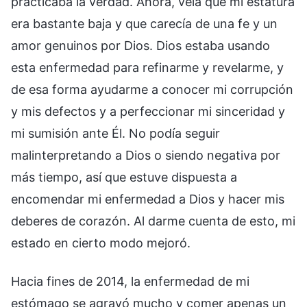
practicaba la verdad. Ahora, veía que mi estatura
era bastante baja y que carecía de una fe y un
amor genuinos por Dios. Dios estaba usando
esta enfermedad para refinarme y revelarme, y
de esa forma ayudarme a conocer mi corrupción
y mis defectos y a perfeccionar mi sinceridad y
mi sumisión ante Él. No podía seguir
malinterpretando a Dios o siendo negativa por
más tiempo, así que estuve dispuesta a
encomendar mi enfermedad a Dios y hacer mis
deberes de corazón. Al darme cuenta de esto, mi
estado en cierto modo mejoró.
Hacia fines de 2014, la enfermedad de mi
estómago se agravó mucho y comer apenas un