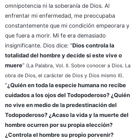
omnipotencia ni la soberanía de Dios. Al
enfrentar mi enfermedad, me preocupaba
constantemente que mi condición empeorara y
que fuera a morir. Mi fe era demasiado
insignificante. Dios dice: “
Dios controla la
totalidad del hombre y decide si este vive o
muere
”
(La Palabra, Vol. II. Sobre conocer a Dios. La
.
obra de Dios, el carácter de Dios y Dios mismo II)
“
¿Quién en toda la especie humana no recibe
cuidados a los ojos del Todopoderoso? ¿Quién
no vive en medio de la predestinación del
Todopoderoso? ¿Acaso la vida y la muerte del
hombre ocurren por su propia elección?
¿Controla el hombre su propio porvenir?