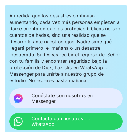
¿Qué diferencia hay entre el camino del
arrepentimiento y el camino de la vida eterna?
A medida que los desastres continúan
aumentando, cada vez más personas empiezan a
darse cuenta de que las profecías bíblicas no son
cuentos de hadas, sino una realidad que se
desarrolla ante nuestros ojos. Nadie sabe qué
llegará primero: el mañana o un desastre
inesperado. Si deseas recibir el regreso del Señor
con tu familia y encontrar seguridad bajo la
protección de Dios, haz clic en WhatsApp o
Messenger para unirte a nuestro grupo de
estudio. No esperes hasta mañana.
Conéctate con nosotros en
Messenger
Contacta con nosotros por
WhatsApp