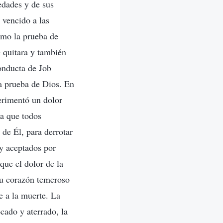
edades y de sus
 vencido a las
como la prueba de
e quitara y también
conducta de Job
ra prueba de Dios. En
erimentó un dolor
ra que todos
 de Él, para derrotar
y aceptados por
que el dolor de la
 su corazón temeroso
e a la muerte. La
cado y aterrado, la