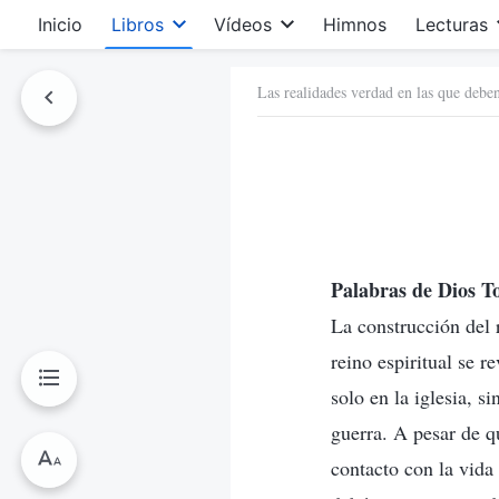
Inicio
Libros
Vídeos
Himnos
Lecturas
Las realidades verdad en las que deben
Palabras de Dios T
La construcción del r
reino espiritual se 
solo en la iglesia, 
guerra. A pesar de qu
contacto con la vida