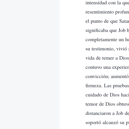
intensidad con la qu
resentimiento profun
el punto de que Sata
significaba que Job h
completamente un ho
su testimonio, vivió 
vida de temer a Dios
contuvo una experie
convicción; aumentó 
firmeza. Las pruebas
cuidado de Dios haci
temor de Dios obtuv
distanciaron a Job d
soportó alcanzó su p