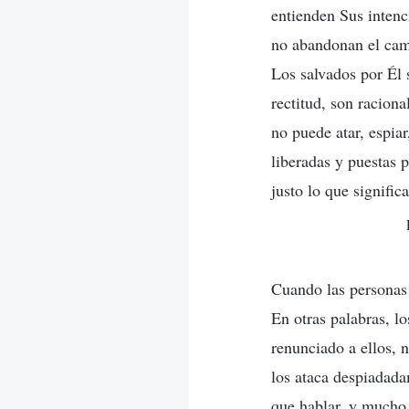
entienden Sus intenc
no abandonan el cami
Los salvados por Él 
rectitud, son racion
no puede atar, espiar
liberadas y puestas 
justo lo que signific
Cuando las personas 
En otras palabras, lo
renunciado a ellos, 
los ataca despiadada
que hablar, y mucho 