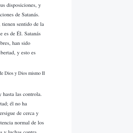
us disposiciones, y
ciones de Satanás.
 tienen sentido de la
e es de Él. Satanás
ibres, han sido
bertad, y esto es
 de Dios y Dios mismo II
 hasta las controla.
tad; él no ha
persigue de cerca y
stencia normal de los
s y luchas contra