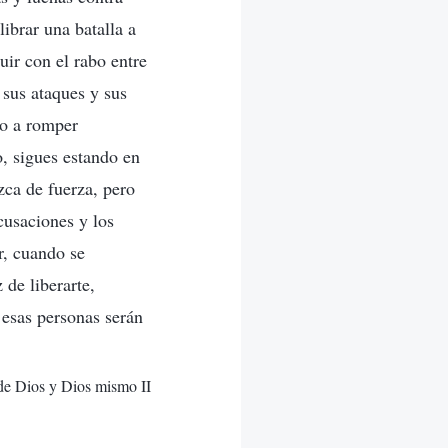
ibrar una batalla a
ir con el rabo entre
 sus ataques y sus
ido a romper
o, sigues estando en
zca de fuerza, pero
cusaciones y los
r, cuando se
 de liberarte,
 esas personas serán
 de Dios y Dios mismo II