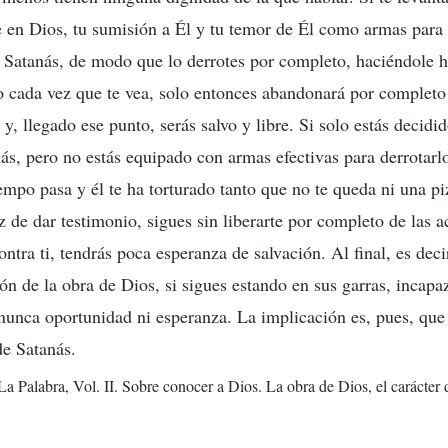
e en Dios, tu sumisión a Él y tu temor de Él como armas para l
 Satanás, de modo que lo derrotes por completo, haciéndole hu
o cada vez que te vea, solo entonces abandonará por completo
 y, llegado ese punto, serás salvo y libre. Si solo estás decid
ás, pero no estás equipado con armas efectivas para derrotarl
iempo pasa y él te ha torturado tanto que no te queda ni una pi
z de dar testimonio, sigues sin liberarte por completo de las a
ntra ti, tendrás poca esperanza de salvación. Al final, es deci
n de la obra de Dios, si sigues estando en sus garras, incapaz
nunca oportunidad ni esperanza. La implicación es, pues, que
de Satanás.
La Palabra, Vol. II. Sobre conocer a Dios. La obra de Dios, el carácter