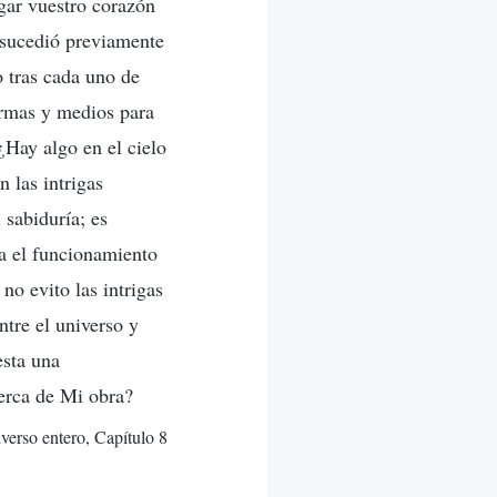
gar vuestro corazón
 sucedió previamente
o tras cada uno de
ormas y medios para
¿Hay algo en el cielo
 las intrigas
 sabiduría; es
sa el funcionamiento
no evito las intrigas
tre el universo y
esta una
cerca de Mi obra?
iverso entero, Capítulo 8