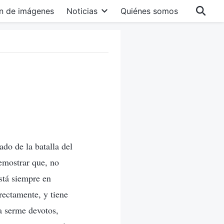
n de imágenes
Noticias
Quiénes somos
ado de la batalla del
demostrar que, no
stá siempre en
irectamente, y tiene
 a serme devotos,