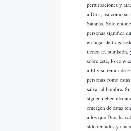
perturbaciones y ata
a Dios, así como su 
Satanás. Solo entonc
personas significa q
en lugar de tragársel
tienen fe, sumisión,
sobre este, lo convi
a Él y su temor de É
personas como estas 
salvar al hombre. Si
siguen deben afronta
emergen de estas ten
a los que Dios ha sa
sido tentados y atac