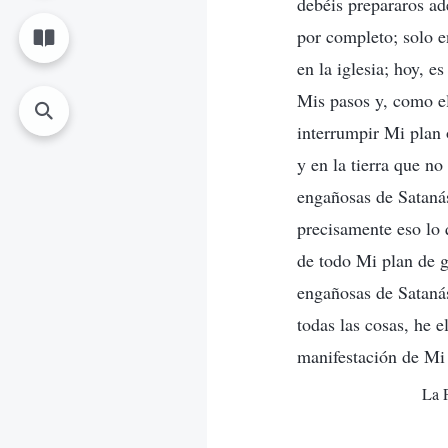
debéis prepararos ad
por completo; solo e
en la iglesia; hoy, 
Mis pasos y, como el
interrumpir Mi plan 
y en la tierra que n
engañosas de Satanás
precisamente eso lo 
de todo Mi plan de ge
engañosas de Satanás
todas las cosas, he 
manifestación de Mi 
La P