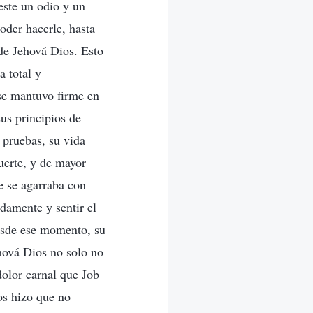
este un odio y un
oder hacerle, hasta
 de Jehová Dios. Esto
a total y
se mantuvo firme en
sus principios de
 pruebas, su vida
uerte, y de mayor
ue se agarraba con
damente y sentir el
Desde ese momento, su
hová Dios no solo no
dolor carnal que Job
os hizo que no