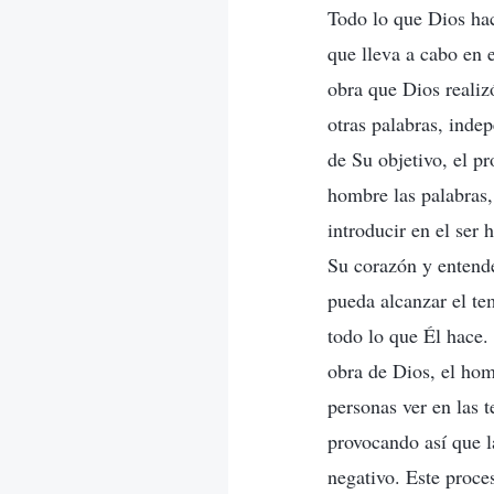
Todo lo que Dios hac
que lleva a cabo en 
obra que Dios realizó
otras palabras, inde
de Su objetivo, el p
hombre las palabras, 
introducir en el ser
Su corazón y entende
pueda alcanzar el te
todo lo que Él hace. 
obra de Dios, el hom
personas ver en las 
provocando así que l
negativo. Este proce