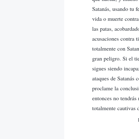
Satanás, usando tu f
vida o muerte contra
las patas, acobardad
acusaciones contra ti
totalmente con Satan
gran peligro. Si el t
sigues siendo incapa
ataques de Satanás co
proclame la conclusió
entonces no tendrás 
totalmente cautivas 