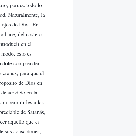
rio, porque todo lo
dad. Naturalmente, la
s ojos de Dios. En
o hace, del coste o
ntroducir en el
o modo, esto es
iéndole comprender
iciones, para que él
propósito de Dios en
 de servicio en la
ra permitirles a las
preciable de Satanás,
cer aquello que es
de sus acusaciones,