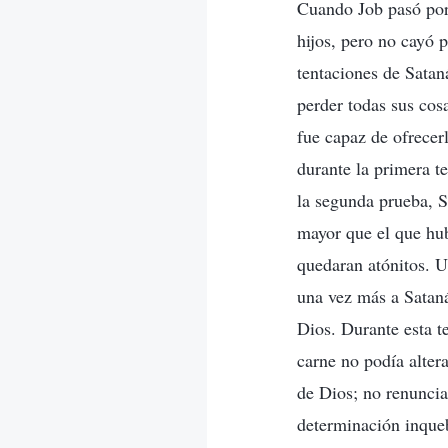
Cuando Job pasó por 
hijos, pero no cayó p
tentaciones de Satan
perder todas sus cos
fue capaz de ofrecer
durante la primera t
la segunda prueba, S
mayor que el que hub
quedaran atónitos. U
una vez más a Satan
Dios. Durante esta t
carne no podía alter
de Dios; no renuncia
determinación inqueb