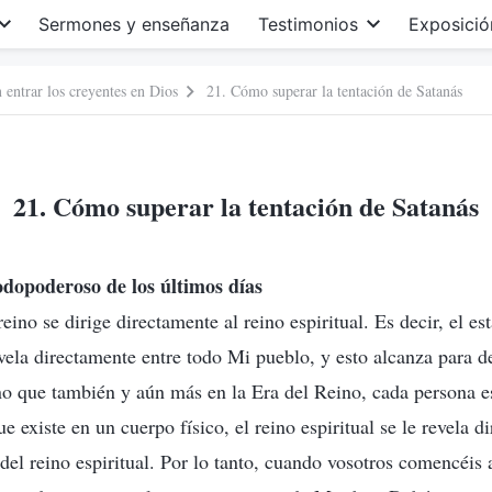
Sermones y enseñanza
Testimonios
Exposició
 entrar los creyentes en Dios
21. Cómo superar la tentación de Satanás
21. Cómo superar la tentación de Satanás
odopoderoso de los últimos días
eino se dirige directamente al reino espiritual. Es decir, el est
revela directamente entre todo Mi pueblo, y esto alcanza para 
sino que también y aún más en la Era del Reino, cada persona e
e existe en un cuerpo físico, el reino espiritual se le revela d
 del reino espiritual. Por lo tanto, cuando vosotros comencéis