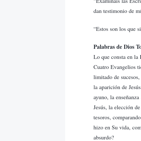
“Examináis las Escrit
dan testimonio de mí
“Estos son los que 
Palabras de Dios T
Lo que consta en la B
Cuatro Evangelios ti
limitado de sucesos,
la aparición de Jesús
ayuno, la enseñanza 
Jesús, la elección d
tesoros, comparando, 
hizo en Su vida, com
absurdo?