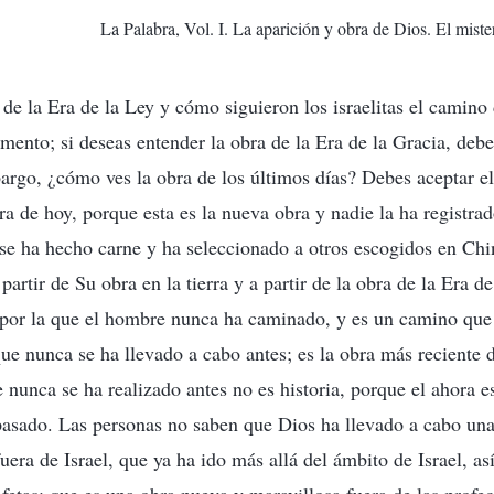
La Palabra, Vol. I. La aparición y obra de Dios. El miste
a de la Era de la Ley y cómo siguieron los israelitas el camino
amento; si deseas entender la obra de la Era de la Gracia, deb
rgo, ¿cómo ves la obra de los últimos días? Debes aceptar el
bra de hoy, porque esta es la nueva obra y nadie la ha registra
 se ha hecho carne y ha seleccionado a otros escogidos en Chi
partir de Su obra en la tierra y a partir de la obra de la Era d
 por la que el hombre nunca ha caminado, y es un camino que 
ue nunca se ha llevado a cabo antes; es la obra más reciente de
 nunca se ha realizado antes no es historia, porque el ahora e
 pasado. Las personas no saben que Dios ha llevado a cabo un
fuera de Israel, que ya ha ido más allá del ámbito de Israel, a