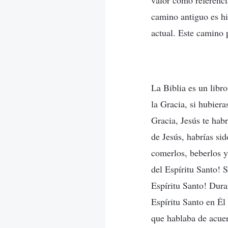
valor como referenci
camino antiguo es hi
actual. Este camino 
La Biblia es un libr
la Gracia, si hubier
Gracia, Jesús te hab
de Jesús, habrías si
comerlos, beberlos y
del Espíritu Santo! 
Espíritu Santo! Dura
Espíritu Santo en Él
que hablaba de acuer