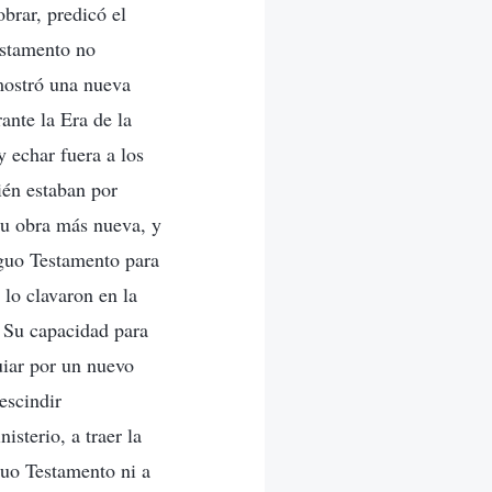
brar, predicó el
estamento no
mostró una nueva
ante la Era de la
 echar fuera a los
ién estaban por
Su obra más nueva, y
iguo Testamento para
 lo clavaron en la
 Su capacidad para
uiar por un nuevo
escindir
sterio, a traer la
guo Testamento ni a