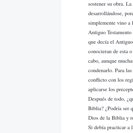
sostener su obra. La
desarrollándose, por
simplemente vino a ll
Antiguo Testamento n
que decía el Antiguo
conocieran de esta o
cabo, aunque muchas 
condenarlo. Para las
conflicto con los re
aplicarse los precep
Después de todo, ¿qu
Biblia? ¿Podría ser 
Dios de la Biblia y 
Si debía practicar a