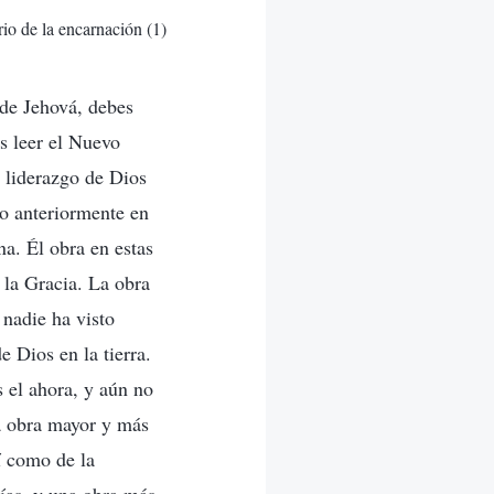
rio de la encarnación (1)
 de Jehová, debes
es leer el Nuevo
 liderazgo de Dios
do anteriormente en
na. Él obra en estas
e la Gracia. La obra
nadie ha visto
 Dios en la tierra.
s el ahora, y aún no
a obra mayor y más
sí como de la