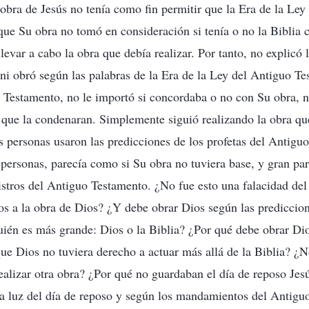
 obra de Jesús no tenía como fin permitir que la Era de la Ley
que Su obra no tomó en consideración si tenía o no la Biblia 
evar a cabo la obra que debía realizar. Por tanto, no explicó l
i obró según las palabras de la Era de la Ley del Antiguo Te
 Testamento, no le importó si concordaba o no con Su obra, n
 que la condenaran. Simplemente siguió realizando la obra que
personas usaron las predicciones de los profetas del Antigu
 personas, parecía como si Su obra no tuviera base, y gran par
gistros del Antiguo Testamento. ¿No fue esto una falacidad d
tos a la obra de Dios? ¿Y debe obrar Dios según las prediccion
ién es más grande: Dios o la Biblia? ¿Por qué debe obrar Di
que Dios no tuviera derecho a actuar más allá de la Biblia? ¿
realizar otra obra? ¿Por qué no guardaban el día de reposo Jes
 la luz del día de reposo y según los mandamientos del Antigu