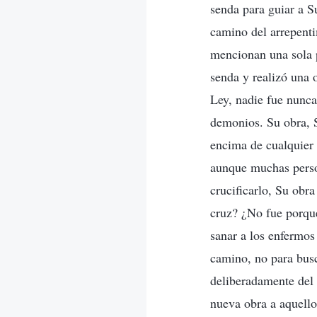
senda para guiar a 
camino del arrepenti
mencionan una sola 
senda y realizó una 
Ley, nadie fue nunca
demonios. Su obra, S
encima de cualquier 
aunque muchas perso
crucificarlo, Su obra
cruz? ¿No fue porqu
sanar a los enfermos
camino, no para busc
deliberadamente del 
nueva obra a aquello