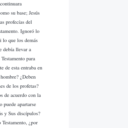
 continuara
como su base; Jesús
as profecías del
stamento. Ignoró lo
i lo que los demás
 debía llevar a
o Testamento para
te de esta entraba en
el hombre? ¿Deben
es de los profetas?
os de acuerdo con la
No puede apartarse
ús y Sus discípulos?
o Testamento, ¿por