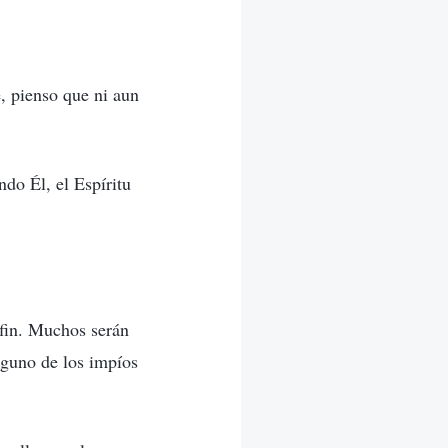
e, pienso que ni aun
do Él, el Espíritu
 fin. Muchos serán
nguno de los impíos