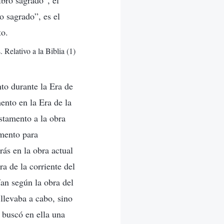
ibro sagrado”, el
o sagrado”, es el
to.
 Relativo a la Biblia (1)
to durante la Era de
ento en la Era de la
stamento a la obra
amento para
rás en la obra actual
a de la corriente del
ían según la obra del
llevaba a cabo, sino
 buscó en ella una