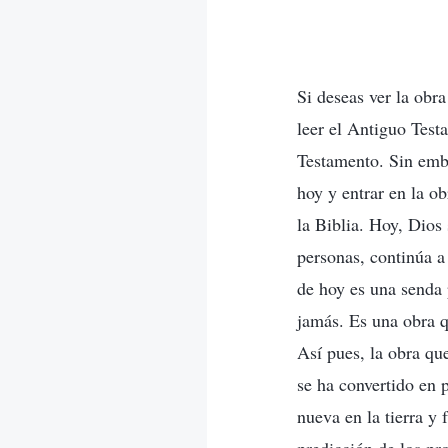
Si deseas ver la obr
leer el Antiguo Test
Testamento. Sin emba
hoy y entrar en la o
la Biblia. Hoy, Dios
personas, continúa a 
de hoy es una senda
jamás. Es una obra q
Así pues, la obra que
se ha convertido en
nueva en la tierra y 