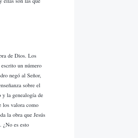
y ellas son las que
obra de Dios. Los
á escrito un número
edro negó al Señor,
 enseñanza sobre el
o y la genealogía de
re los valora como
oda la obra que Jesús
. ¿No es esto