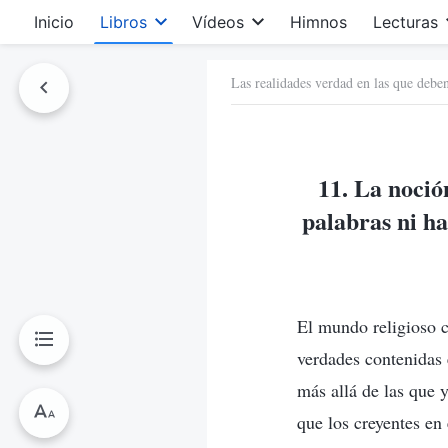
Inicio
Libros
Vídeos
Himnos
Lecturas
Las realidades verdad en las que deben
11. La noció
palabras ni ha
El mundo religioso c
verdades contenidas 
más allá de las que y
que los creyentes en 