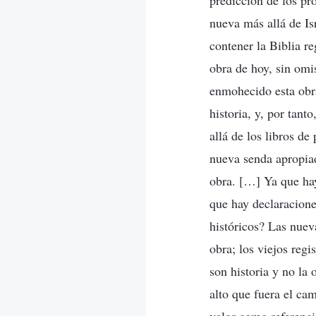
predicción de los pr
nueva más allá de Is
contener la Biblia re
obra de hoy, sin omi
enmohecido esta obra
historia, y, por tant
allá de los libros de
nueva senda apropiad
obra. […] Ya que ha
que hay declaracione
históricos? Las nuev
obra; los viejos regi
son historia y no la
alto que fuera el ca