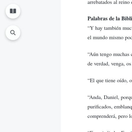
arrebatados al reino 
Palabras de la Bibl
“Y hay también mucha
el mundo mismo podrí
“Aún tengo muchas co
de verdad, venga, os
“El que tiene oído, o
“Anda, Daniel, porqu
purificados, emblanq
comprenderá, pero 