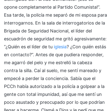
opone completamente al Partido Comunista!”.
Esa tarde, la policía me separó de mi esposa para
interrogarnos. En la sala de interrogatorios de la
Brigada de Seguridad Nacional, el líder del
escuadrón de seguridad me gritó agresivamente:
“¿Quién es el líder de tu
iglesia
? ¿Con quién estás
en contacto?”. Antes de que pudiera responder,
me agarró del pelo y me estrelló la cabeza
contra la silla. Caí al suelo, me sentí mareado y
empecé a perder la conciencia. Sabía que el
PCCh había autorizado a la policía a golpear a la
gente con total impunidad, así que me sentí un
poco asustado y preocupado por lo que podrían
llegar a hacerme. Clamé a Dios y le pedí que me