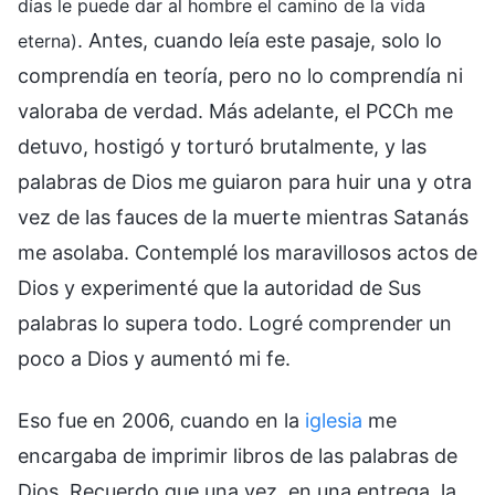
días le puede dar al hombre el camino de la vida
. Antes, cuando leía este pasaje, solo lo
eterna)
comprendía en teoría, pero no lo comprendía ni
valoraba de verdad. Más adelante, el PCCh me
detuvo, hostigó y torturó brutalmente, y las
palabras de Dios me guiaron para huir una y otra
vez de las fauces de la muerte mientras Satanás
me asolaba. Contemplé los maravillosos actos de
Dios y experimenté que la autoridad de Sus
palabras lo supera todo. Logré comprender un
poco a Dios y aumentó mi fe.
Eso fue en 2006, cuando en la
iglesia
me
encargaba de imprimir libros de las palabras de
Dios. Recuerdo que una vez, en una entrega, la