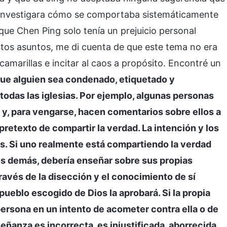
e investigara cómo se comportaba sistemáticamente
que Chen Ping solo tenía un prejuicio personal
stos asuntos, me di cuenta de que este tema no era
amarillas e incitar al caos a propósito. Encontré un
ue alguien sea condenado, etiquetado y
odas las iglesias. Por ejemplo, algunas personas
o y, para vengarse, hacen comentarios sobre ellos a
pretexto de compartir la verdad. La intención y los
s. Si uno realmente está compartiendo la verdad
los demás, debería enseñar sobre sus propias
través de la disección y el conocimiento de sí
pueblo escogido de Dios la aprobará. Si la propia
ersona en un intento de acometer contra ella o de
eñanza es incorrecta, es injustificada, aborrecida