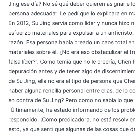
Jing ese día? No sé qué deber quieren asignarle los
persona adecuada”. Le pedí que lo explicara en má
En 2012, Su Jing servía como líder y nunca hizo 
esfuerzo materiales para expulsar a un anticristo
razón. Esa persona había creado un caos total en l
materiales sobre él. ¿No era eso obstaculizar el tr
falsa líder?”. Como temía que no le creería, Chen
depuración antes y de tener algo de discernimien
de Su Jing, ella no era el tipo de persona que Ch
haber alguna rencilla personal entre ellas, de lo 
en contra de Su Jing? Pero como no sabía lo que 
“Últimamente, he estado informando de los problem
respondido. ¡Como predicadora, no está resolvien
esto, ya que sentí que algunas de las cosas que d