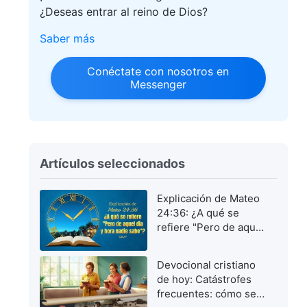
¿Deseas entrar al reino de Dios?
Saber más
Conéctate con nosotros en
Messenger
Artículos seleccionados
Explicación de Mateo
24:36: ¿A qué se
refiere "Pero de aquel
día y hora nadie
sabe"?
Devocional cristiano
de hoy: Catástrofes
frecuentes: cómo ser