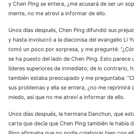
y Chen Ping se entera, ¿me acusará de ser un sop
mente, no me atreví a informar de ello.
Unos días después, Chen Ping difundió sus prejuici
y hasta involucró a la diaconisa del evangelio Li Y
tomó un poco por sorpresa, y me pregunté: “¿Có
se ha puesto del lado de Chen Ping. Esto parece u
líderes superiores de inmediato; de lo contrario, h
también estaba preocupado y me preguntaba: “Che
sus problemas y ella se entera, ¿no me reprimirá 
miedo, así que no me atreví a informar de ello.
Unos días después, la hermana Danchun, que esta
carta que decía que Chen Ping también le había d
Ping afirmaba que no podía colaborar bien con el