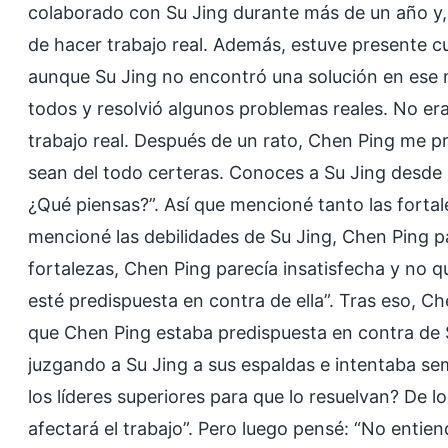
colaborado con Su Jing durante más de un año y, 
de hacer trabajo real. Además, estuve presente 
aunque Su Jing no encontró una solución en ese
todos y resolvió algunos problemas reales. No er
trabajo real. Después de un rato, Chen Ping me p
sean del todo certeras. Conoces a Su Jing desde
¿Qué piensas?”. Así que mencioné tanto las forta
mencioné las debilidades de Su Jing, Chen Ping 
fortalezas, Chen Ping parecía insatisfecha y no que
esté predispuesta en contra de ella”. Tras eso, C
que Chen Ping estaba predispuesta en contra de S
juzgando a Su Jing a sus espaldas e intentaba sem
los líderes superiores para que lo resuelvan? De l
afectará el trabajo”. Pero luego pensé: “No entie