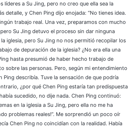
 líderes a Su Jing, pero no creo que ella sea la
s detalle, y Chen Ping dijo enojada: “No tienes idea.
ningún trabajo real. Una vez, preparamos con mucho
, pero Su Jing detuvo el proceso sin dar ninguna
a iglesia, pero Su Jing no nos permitió recopilar los
abajo de depuración de la iglesia? ¿No era ella una
 Ping hasta presumió de haber hecho trabajo de
to sobre las personas. Pero, según mi entendimiento
en Ping describía. Tuve la sensación de que podría
contrario, ¿por qué Chen Ping estaría tan predispuesta
había sucedido, no dije nada. Chen Ping continuó:
as en la iglesia a Su Jing, pero ella no me ha
do problemas reales!”. Me sorprendió un poco oír
ecía Chen Ping no coincidían con la realidad. Había