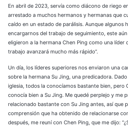
En abril de 2023, servía como diácono de riego e
arrestado a muchos hermanos y hermanas que cumpl
caído en un estado de parálisis. Aunque alguno
encargarnos del trabajo de seguimiento, este a
eligieron a la hermana Chen Ping como una líder de 
trabajo avanzará mucho más rápido”.
Un día, los líderes superiores nos enviaron una c
sobre la hermana Su Jing, una predicadora. Dado 
iglesia, todos la conocíamos bastante bien, pero 
conocía bien a Su Jing. Me quedé perplejo y me 
relacionado bastante con Su Jing antes, así que p
comprensión que ha obtenido de relacionarse con e
después, me reuní con Chen Ping, que me dijo: “¿