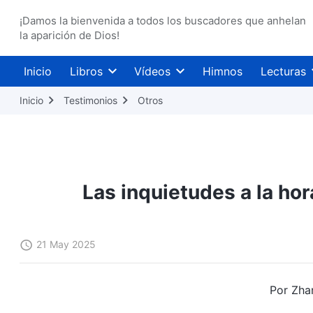
¡Damos la bienvenida a todos los buscadores que anhelan
la aparición de Dios!
Inicio
Libros
Vídeos
Himnos
Lecturas
Inicio
Testimonios
Otros
Las inquietudes a la ho
21 May 2025
Por Zha