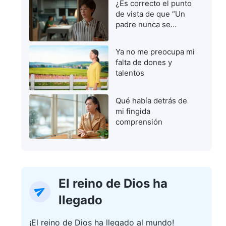
¿Es correcto el punto
de vista de que “Un
padre nunca se
equivoca”?
Ya no me preocupa mi
falta de dones y
talentos
Qué había detrás de
mi fingida
comprensión
El reino de Dios ha
llegado
¡El reino de Dios ha llegado al mundo!