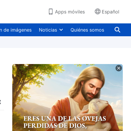
Apps móviles
Español
n de imágenes
Noticias
Quiénes somos