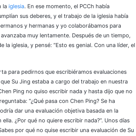
n la
iglesia
. En ese momento, el PCCh había
ían sus deberes, y el trabajo de la iglesia había
s hermanos y hermanas y yo colaborábamos para
ún avanzaba muy lentamente. Después de un tiempo,
la iglesia, y pensé: “Esto es genial. Con una líder, el
arta para pedirnos que escribiéramos evaluaciones
que Su Jing estaba a cargo del trabajo en nuestra
Chen Ping no quiso escribir nada y hasta dijo que no
preguntaba: “¿Qué pasa con Chen Ping? Se ha
odría dar una evaluación objetiva basada en la
lla. ¿Por qué no quiere escribir nada?”. Unos días
Sabes por qué no quise escribir una evaluación de Su