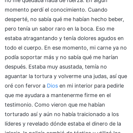
no me quedaba nada de fuerza. En algún
momento perdí el conocimiento. Cuando
desperté, no sabía qué me habían hecho beber,
pero tenía un sabor raro en la boca. Eso me
estaba atragantando y tenía dolores agudos en
todo el cuerpo. En ese momento, mi carne ya no
podía soportar más y no sabía qué me harían
después. Estaba muy asustada, temía no
aguantar la tortura y volverme una judas, así que
oré con fervor a
Dios
en mi interior para pedirle
que me ayudara a mantenerme firme en el
testimonio. Como vieron que me habían
torturado así y aún no había traicionado a los
líderes y revelado dónde estaba el dinero de la