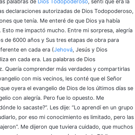
as palabras de
Dios Todopoderoso
, sentí que era la
las declaraciones autorizadas de Dios Todopoderoso,
ones que tenía. Me enteré de que Dios ya había
 Esto me impactó mucho. Entre mi sorpresa, alegría
ios de 6000 años y Sus tres etapas de obra para
ferente en cada era (
Jehová
, Jesús y Dios
liza en cada era. Las palabras de Dios
z. Quería comprender más verdades y compartirlas
evangelio con mis vecinos, les conté que el Señor
que oyera el evangelio de Dios de los últimos días se
gelio con alegría. Pero fue lo opuesto. Me
dónde lo sacaste?”. Les dije: “Lo aprendí en un grupo
diarlo, por eso mi conocimiento es limitado, pero las
jeron”. Me dijeron que tuviera cuidado, que muchos