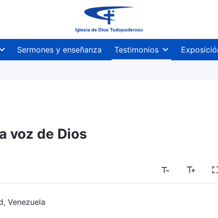
Sermones y enseñanza
Testimonios
Exposició
 la voz de Dios
d, Venezuela