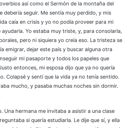
Proverbios así como el Sermón de la montaña del
e debería seguir. Me sentía muy perdido, y mis
da caía en crisis y yo no podía proveer para mi
ayudarla. Yo estaba muy triste, y, para consolarla,
orales, pero ni siquiera yo creía eso. La tristeza se
 emigrar, dejar este país y buscar alguna otra
onseguir mi pasaporte y todos los papeles que
Justo entonces, mi esposa dijo que ya no quería
. Colapsé y sentí que la vida ya no tenía sentido.
oraba mucho, y pasaba muchas noches sin dormir.
.
. Una hermana me invitaba a asistir a una clase
guntaba si quería estudiarla. Le dije que sí, y ella