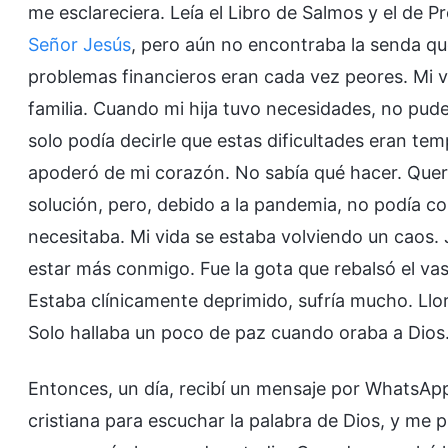
me esclareciera. Leía el Libro de Salmos y el de 
Señor Jesús
, pero aún no encontraba la senda qu
problemas financieros eran cada vez peores. Mi vi
familia. Cuando mi hija tuvo necesidades, no pude 
solo podía decirle que estas dificultades eran temp
apoderó de mi corazón. No sabía qué hacer. Quería
solución, pero, debido a la pandemia, no podía c
necesitaba. Mi vida se estaba volviendo un caos. 
estar más conmigo. Fue la gota que rebalsó el vaso
Estaba clínicamente deprimido, sufría mucho. Ll
Solo hallaba un poco de paz cuando oraba a Dios
Entonces, un día, recibí un mensaje por WhatsApp
cristiana para escuchar la palabra de Dios, y me pre