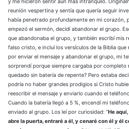
y me hicieron sentir aún más intranquilo. Origin
reunión vespertina y sentía que quería seguir inv
había penetrado profundamente en mi corazón, po
empezó el sermón, decidí abandonar el grupo. Es
que abandonaba el grupo, y también escribí mis
falso cristo, e incluí los versículos de la Biblia 
por enviar el mensaje y abandonar el grupo, mi te
sorprendí porque siempre cargaba por completo mi
quedado sin batería de repente? Pero estaba deci
podría no haber grandes prodigios si Cristo hubie
reescribir el mensaje y enviarlo cuando el teléfo
Cuando la batería llegó a 5 %, encendí mi teléfono
enviado al grupo. Los leí por curiosidad: “
He aquí,
abre la puerta, entraré a él, y cenaré con él y él