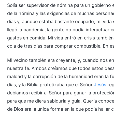
Solía ser supervisor de nómina para un gobierno e
de la nómina y las exigencias de muchas personas
días y, aunque estaba bastante ocupado, mi vida
llegó la pandemia, la gente no podía interactuar c
gastos en comida. Mi vida entró en crisis tambié
cola de tres días para comprar combustible. En e
Mi vecino también era creyente, y, cuando nos 
nuestra fe. Ambos creíamos que todos estos desast
maldad y la corrupción de la humanidad eran la f
días, y la Biblia profetizaba que el Señor
Jesús
reg
debíamos recibir al Señor para ganar la protecció
para que me diera sabiduría y guía. Quería conoce
de Dios era la única forma en la que podía hallar c