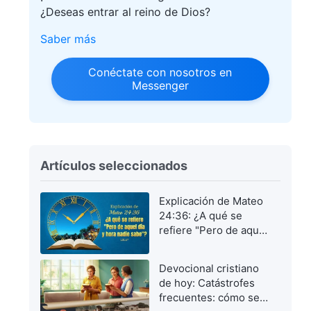
¿Deseas entrar al reino de Dios?
Saber más
Conéctate con nosotros en
Messenger
Artículos seleccionados
Explicación de Mateo
24:36: ¿A qué se
refiere "Pero de aquel
día y hora nadie
sabe"?
Devocional cristiano
de hoy: Catástrofes
frecuentes: cómo ser