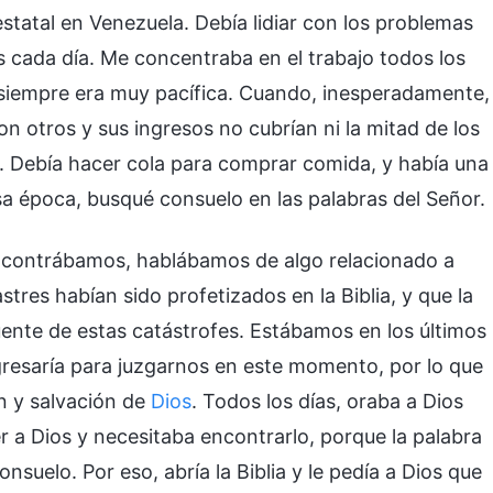
statal en Venezuela. Debía lidiar con los problemas
 cada día. Me concentraba en el trabajo todos los
 siempre era muy pacífica. Cuando, inesperadamente,
on otros y sus ingresos no cubrían ni la mitad de los
n. Debía hacer cola para comprar comida, y había una
sa época, busqué consuelo en las palabras del Señor.
encontrábamos, hablábamos de algo relacionado a
res habían sido profetizados en la Biblia, y que la
uente de estas catástrofes. Estábamos en los últimos
resaría para juzgarnos en este momento, por lo que
n y salvación de
Dios
. Todos los días, oraba a Dios
r a Dios y necesitaba encontrarlo, porque la palabra
onsuelo. Por eso, abría la Biblia y le pedía a Dios que