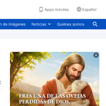
Apps móviles
Español
n de imágenes
Noticias
Quiénes somos