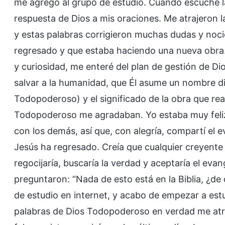
me agregó al grupo de estudio. Cuando escuché l
respuesta de Dios a mis oraciones. Me atrajeron 
y estas palabras corrigieron muchas dudas y noci
regresado y que estaba haciendo una nueva obra.
y curiosidad, me enteré del plan de gestión de D
salvar a la humanidad, que Él asume un nombre di
Todopoderoso) y el significado de la obra que rea
Todopoderoso me agradaban. Yo estaba muy feli
con los demás, así que, con alegría, compartí el 
Jesús ha regresado. Creía que cualquier creyente 
regocijaría, buscaría la verdad y aceptaría el evan
preguntaron: “Nada de esto está en la Biblia, ¿de 
de estudio en internet, y acabo de empezar a estu
palabras de Dios Todopoderoso en verdad me atra