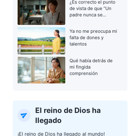
¿Es correcto el punto
de vista de que “Un
padre nunca se
equivoca”?
Ya no me preocupa mi
falta de dones y
talentos
Qué había detrás de
mi fingida
comprensión
El reino de Dios ha
llegado
¡El reino de Dios ha llegado al mundo!