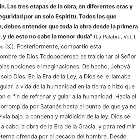
fin. Las tres etapas de la obra, en diferentes eras y
eguridad por un solo Espíritu. Todos los que
a, debes entender que toda la obra desde la primera
u, y de esto no cabe la menor duda
”
(La Palabra, Vol. I.
. Posteriormente, compartió esta
s (3))
ombre de Dios Todopoderoso es traicionar al Señor
pias nociones e imaginaciones. De hecho, Jehová
lo Dios. En la Era de la Ley, a Dios se le llamaba
uiar la vida de la humanidad en la tierra e hizo que
el fin de refrenar y guiar a la humanidad. Hacia el
o corrompida por Satanás hasta el punto de que ya no
ivía bajo la condena y maldición de la ley. Dios se
 cabo la obra de la Era de la Gracia, y para redimir
eterna ofrenda por el pecado del hombre. Desde