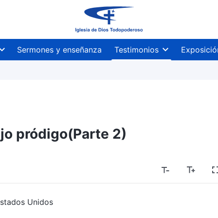
Sermones y enseñanza
Testimonios
Exposició
ijo pródigo(Parte 2)
Estados Unidos