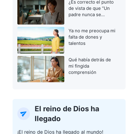
¿Es correcto el punto
de vista de que “Un
padre nunca se
equivoca”?
Ya no me preocupa mi
falta de dones y
talentos
Qué había detrás de
mi fingida
comprensión
El reino de Dios ha
llegado
¡El reino de Dios ha llegado al mundo!