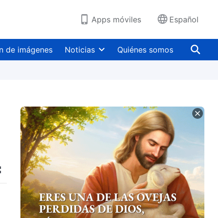
Apps móviles
Español
n de imágenes
Noticias
Quiénes somos