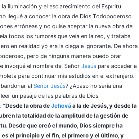
la iluminación y el esclarecimiento del Espíritu
 no llegué a conocer la obra de Dios Todopoderoso.
iones erróneas y no quise aceptar la nueva obra de
ía todos los rumores que veía en la red, y trataba
ro en realidad yo era la ciega e ignorante. De ahora
opoderoso, pero de ninguna manera puedo orar
e invoqué el nombre del Señor
Jesús
para acceder a
mpleta para continuar mis estudios en el extranjero.
 abandonar al
Señor Jesús
? ¿Acaso no sería una
leer un pasaje de las palabras de Dios
 “
Desde la obra de
Jehová
a la de Jesús, y desde la
cubren la totalidad de la amplitud de la gestión de
ritu. Desde que creó el mundo, Dios siempre ha
 el principio y el fin, el primero y el último, y