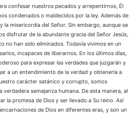
ra confesar nuestros pecados y arrepentirnos, Él
mos condenados o maldecidos por la ley. Además de
 y la misericordia del Señor. Sin embargo, aunque se
disfrutar de la abundante gracia del Señor Jesús,
to no han sido eliminados. Todavía vivimos en un
arlos, incapaces de liberarnos. En los últimos días,
deroso para expresar las verdades que juzgarán y
gar a un entendimiento de la verdad y obtenerla a
nuestro carácter satánico y corrupto, somos
na verdadera semejanza humana. De esta manera, al
ar la promesa de Dios y ser llevado a Su reino. Así
encarnaciones de Dios en diferentes eras, y son un