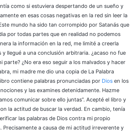
ntía como si estuviera despertando de un sueño y
gamente en esas cosas negativas en la red sin leer la
 Este mundo ha sido tan corrompido por Satanás que
idia por todas partes que en realidad no podemos
era la información en la red, me limité a creerla
y llegué a una conclusión arbitraria. ¿acaso no fue
i parte? ¿No era eso seguir a los malvados y hacer
palabra, mi madre me dio una copia de La Palabra
libro contiene palabras pronunciadas por
Dios
en los
us nociones y las examines detenidamente. Hazme
mos comunicar sobre ello juntas”. Acepté el libro y
con la actitud de buscar la verdad. En cambio, tenía
erificar las palabras de Dios contra mi propio
s. Precisamente a causa de mi actitud irreverente y