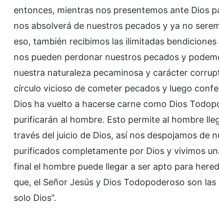
entonces, mientras nos presentemos ante Dios pa
nos absolverá de nuestros pecados y ya no sere
eso, también recibimos las ilimitadas bendiciones
nos pueden perdonar nuestros pecados y podemos 
nuestra naturaleza pecaminosa y carácter corrup
círculo vicioso de cometer pecados y luego confes
Dios ha vuelto a hacerse carne como Dios Todopo
purificarán al hombre. Esto permite al hombre lle
través del juicio de Dios, así nos despojamos de 
purificados completamente por Dios y vivimos u
final el hombre puede llegar a ser apto para hered
que, el Señor Jesús y Dios Todopoderoso son las 
solo Dios”.