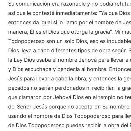
Su comunicación era razonable y no podía refutar
así que le contesté inmediatamente: “Ya que Dio
entonces da igual si lo llamo por el nombre de Je
manera, Él es el Dios que otorga la gracia”. Mi m
Todopoderoso son un solo Dios, eso es indudabl
Dios lleva a cabo diferentes tipos de obra según
la Ley Dios usaba el nombre Jehová para llevar a
y Dios escuchaba y bendecía al hombre. Entonces,
Jesús para llevar a cabo la obra, y entonces la g
pecados no serían perdonados ni recibirían la grac
que clamaron por Jehová Dios en el templo no ten
del Señor Jesús porque no aceptaron Su nombre. 
usando el nombre de Dios Todopoderoso para lle
de Dios Todopoderoso puedes recibir la obra del Es