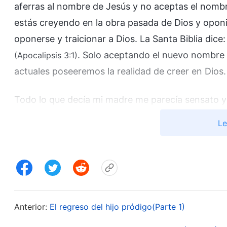
aferras al nombre de Jesús y no aceptas el nomb
estás creyendo en la obra pasada de Dios y oponi
oponerse y traicionar a Dios. La Santa Biblia dice: 
. Solo aceptando el nuevo nombre 
(Apocalipsis 3:1)
actuales poseeremos la realidad de creer en Dios.
Todo lo que decía mi madre me parecía sensato y 
de lado el nombre de Jesús porque el Señor me h
Le
ahora poseo me ha sido concedido por el Señor Je
practicar adecuadamente mi fe en el Señor y segu
el evangelio de Dios Todopoderoso.
Cuando terminaron las vacaciones de verano y re
Anterior:
El regreso del hijo pródigo(Parte 1)
y la vida acelerada me llevaron rápidamente de vu
servicios religiosos, me daba cuenta de que ning