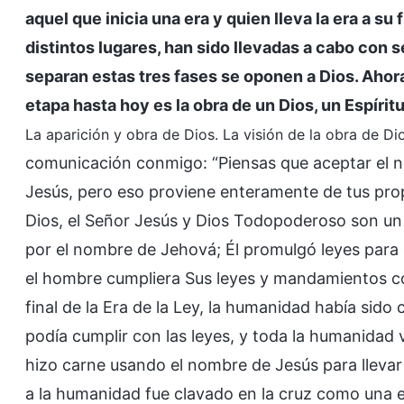
aquel que inicia una era y quien lleva la era a su 
distintos lugares, han sido llevadas a cabo con s
separan estas tres fases se oponen a Dios. Ahor
etapa hasta hoy es la obra de un Dios, un Espírit
La aparición y obra de Dios. La visión de la obra de Dio
comunicación conmigo: “Piensas que aceptar el n
Jesús, pero eso proviene enteramente de tus pro
Dios, el Señor Jesús y Dios Todopoderoso son un so
por el nombre de Jehová; Él promulgó leyes para g
el hombre cumpliera Sus leyes y mandamientos con 
final de la Era de la Ley, la humanidad había sid
podía cumplir con las leyes, y toda la humanidad v
hizo carne usando el nombre de Jesús para llevar a
a la humanidad fue clavado en la cruz como una 