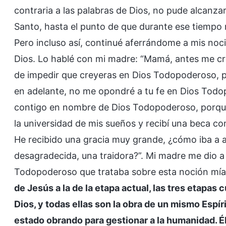
contraria a las palabras de Dios, no pude alcanzar 
Santo, hasta el punto de que durante ese tiempo
Pero incluso así, continué aferrándome a mis noc
Dios. Lo hablé con mi madre: “Mamá, antes me cre
de impedir que creyeras en Dios Todopoderoso, pe
en adelante, no me opondré a tu fe en Dios Tod
contigo en nombre de Dios Todopoderoso, porqu
la universidad de mis sueños y recibí una beca co
He recibido una gracia muy grande, ¿cómo iba a
desagradecida, una traidora?”. Mi madre me dio a 
Todopoderoso que trataba sobre esta noción mía:
de Jesús a la de la etapa actual, las tres etapas 
Dios, y todas ellas son la obra de un mismo Espí
estado obrando para gestionar a la humanidad. Él es