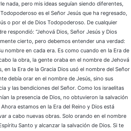
le nada, pero mis ideas seguían siendo diferentes,
s Todopoderoso es el Señor Jesús que ha regresado,
sús o por el de Dios Todopoderoso. De cualquier
adre respondió: “Jehová Dios, Señor Jesús y Dios
emente cierto, pero debemos entender una verdad:
 Su nombre en cada era. Es como cuando en la Era de
 cabo la obra, la gente oraba en el nombre de Jehová
 en la Era de la Gracia Dios usó el nombre del Señor
ente debía orar en el nombre de Jesús, sino sus
ia y las bendiciones del Señor. Como los israelitas
ían la presencia de Dios, no obtuvieron la salvación
Ahora estamos en la Era del Reino y Dios está
var a cabo nuevas obras. Solo orando en el nombre
píritu Santo y alcanzar la salvación de Dios. Si te