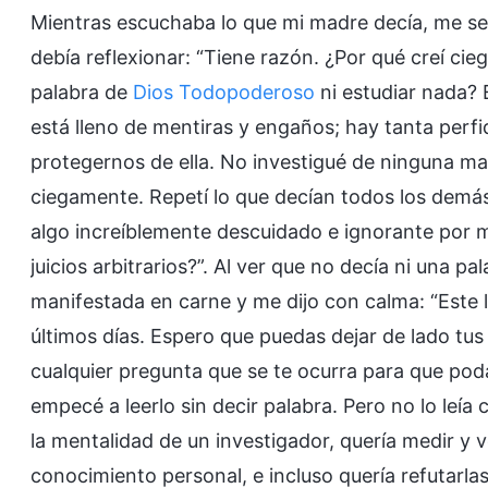
Mientras escuchaba lo que mi madre decía, me se
debía reflexionar: “Tiene razón. ¿Por qué creí cie
palabra de
Dios Todopoderoso
ni estudiar nada?
está lleno de mentiras y engaños; hay tanta perf
protegernos de ella. No investigué de ninguna man
ciegamente. Repetí lo que decían todos los demás 
algo increíblemente descuidado e ignorante por m
juicios arbitrarios?”. Al ver que no decía ni una 
manifestada en carne y me dijo con calma: “Este 
últimos días. Espero que puedas dejar de lado t
cualquier pregunta que se te ocurra para que poda
empecé a leerlo sin decir palabra. Pero no lo leía 
la mentalidad de un investigador, quería medir y v
conocimiento personal, e incluso quería refutarla