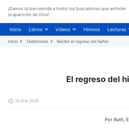
¡Damos la bienvenida a todos los buscadores que anhelan
la aparición de Dios!
Inicio
Libros
Vídeos
Himnos
Lecturas
Inicio
Testimonios
Recibir el regreso del Señor
El regreso del h
20 Ene 2020
Por Ruth, 