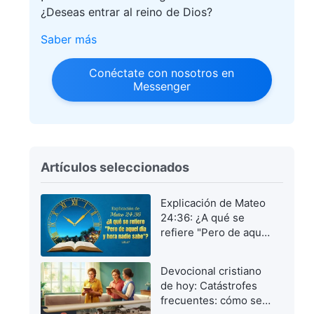
¿Deseas entrar al reino de Dios?
Saber más
Conéctate con nosotros en
Messenger
Artículos seleccionados
Explicación de Mateo
24:36: ¿A qué se
refiere "Pero de aquel
día y hora nadie
sabe"?
Devocional cristiano
de hoy: Catástrofes
frecuentes: cómo ser