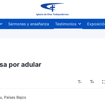
Sermones y enseñanza
Testimonios
Exposició
sa por adular
u, Países Bajos