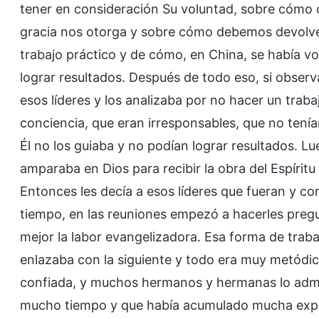
tener en consideración Su voluntad, sobre cómo 
gracia nos otorga y sobre cómo debemos devolve
trabajo práctico y de cómo, en China, se había vo
lograr resultados. Después de todo eso, si obser
esos líderes y los analizaba por no hacer un trab
conciencia, que eran irresponsables, que no tenía
Él no los guiaba y no podían lograr resultados. L
amparaba en Dios para recibir la obra del Espíritu
Entonces les decía a esos líderes que fueran y co
tiempo, en las reuniones empezó a hacerles pregu
mejor la labor evangelizadora. Esa forma de trab
enlazaba con la siguiente y todo era muy metódico
confiada, y muchos hermanos y hermanas lo admir
mucho tiempo y que había acumulado mucha experi