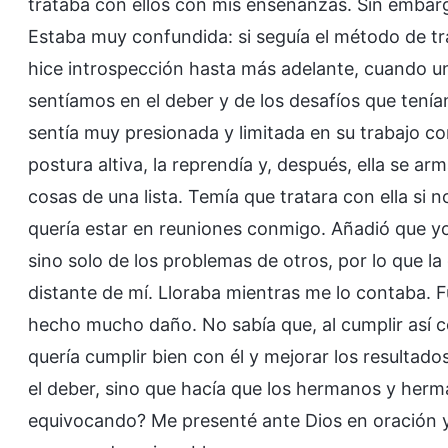
trataba con ellos con mis enseñanzas. Sin embarg
Estaba muy confundida: si seguía el método de t
hice introspección hasta más adelante, cuando 
sentíamos en el deber y de los desafíos que ten
sentía muy presionada y limitada en su trabajo c
postura altiva, la reprendía y, después, ella se 
cosas de una lista. Temía que tratara con ella si 
quería estar en reuniones conmigo. Añadió que yo
sino solo de los problemas de otros, por lo que l
distante de mí. Lloraba mientras me lo contaba. F
hecho mucho daño. No sabía que, al cumplir así c
quería cumplir bien con él y mejorar los resultado
el deber, sino que hacía que los hermanos y herm
equivocando? Me presenté ante Dios en oración y