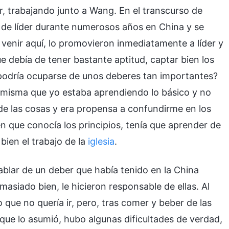
, trabajando junto a Wang. En el transcurso de
o de líder durante numerosos años en China y se
venir aquí, lo promovieron inmediatamente a líder y
ue debía de tener bastante aptitud, captar bien los
 podría ocuparse de unos deberes tan importantes?
í misma que yo estaba aprendiendo lo básico y no
de las cosas y era propensa a confundirme en los
que conocía los principios, tenía que aprender de
bien el trabajo de la
iglesia
.
ablar de un deber que había tenido en la China
masiado bien, le hicieron responsable de ellas. Al
lo que no quería ir, pero, tras comer y beber de las
 que lo asumió, hubo algunas dificultades de verdad,