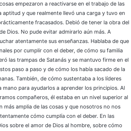
cosas empezaron a reactivarse en el trabajo de las
ía aptitud y que realmente llevó una carga y tuvo en
prácticamente fracasados. Debió de tener la obra del
s de Dios. No pude evitar admirarlo aún más. A
uchar atentamente sus enseñanzas. Hablaba de que
nales por cumplir con el deber, de cómo su familia
eró las trampas de Satanás y se mantuvo firme en el
istos paso a paso y de cómo los había sacado de la
rmanas. También, de cómo sustentaba a los líderes
a mano para ayudarlos a aprender los principios. Al
éramos compañeros, él estaba en un nivel superior al
ión más amplia de las cosas y que nosotros no nos
atentamente cómo cumplía con el deber. En las
ios sobre el amor de Dios al hombre, sobre cómo