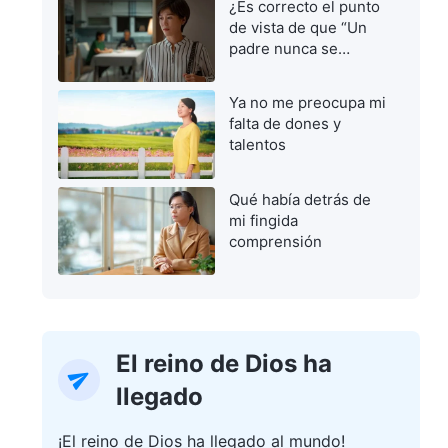
¿Es correcto el punto
de vista de que “Un
padre nunca se
equivoca”?
Ya no me preocupa mi
falta de dones y
talentos
Qué había detrás de
mi fingida
comprensión
El reino de Dios ha
llegado
¡El reino de Dios ha llegado al mundo!