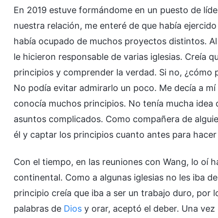
En 2019 estuve formándome en un puesto de líder
nuestra relación, me enteré de que había ejercid
había ocupado de muchos proyectos distintos. Al 
le hicieron responsable de varias iglesias. Creía q
principios y comprender la verdad. Si no, ¿cómo
No podía evitar admirarlo un poco. Me decía a m
conocía muchos principios. No tenía mucha idea 
asuntos complicados. Como compañera de alguien 
él y captar los principios cuanto antes para hacer 
Con el tiempo, en las reuniones con Wang, lo oí h
continental. Como a algunas iglesias no les iba de
principio creía que iba a ser un trabajo duro, por 
palabras de
Dios
y orar, aceptó el deber. Una vez