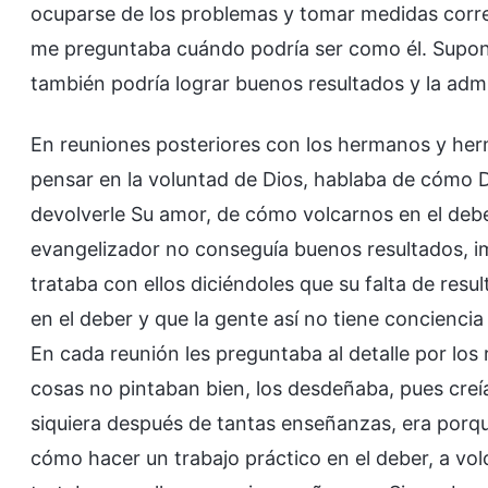
ocuparse de los problemas y tomar medidas corre
me preguntaba cuándo podría ser como él. Suponí
también podría lograr buenos resultados y la adm
En reuniones posteriores con los hermanos y h
pensar en la voluntad de Dios, hablaba de cómo 
devolverle Su amor, de cómo volcarnos en el debe
evangelizador no conseguía buenos resultados, i
trataba con ellos diciéndoles que su falta de res
en el deber y que la gente así no tiene concienci
En cada reunión les preguntaba al detalle por los
cosas no pintaban bien, los desdeñaba, pues creía
siquiera después de tantas enseñanzas, era porq
cómo hacer un trabajo práctico en el deber, a vol