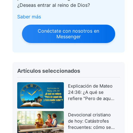
¿Deseas entrar al reino de Dios?
Saber más
Conéctate con nosotros en
Messenger
Artículos seleccionados
Explicación de Mateo
24:36: ¿A qué se
refiere "Pero de aquel
día y hora nadie
sabe"?
Devocional cristiano
de hoy: Catástrofes
frecuentes: cómo ser