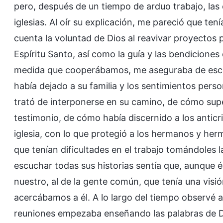
pero, después de un tiempo de arduo trabajo, las 
iglesias. Al oír su explicación, me pareció que ten
cuenta la voluntad de Dios al reavivar proyectos 
Espíritu Santo, así como la guía y las bendicione
medida que cooperábamos, me aseguraba de esc
había dejado a su familia y los sentimientos perso
trató de interponerse en su camino, de cómo sup
testimonio, de cómo había discernido a los anticr
iglesia, con lo que protegió a los hermanos y he
que tenían dificultades en el trabajo tomándoles l
escuchar todas sus historias sentía que, aunque 
nuestro, al de la gente común, que tenía una vis
acercábamos a él. A lo largo del tiempo observé 
reuniones empezaba enseñando las palabras de D