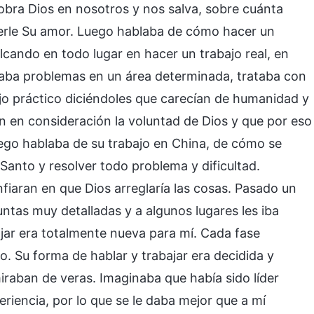
obra Dios en nosotros y nos salva, sobre cuánta
rle Su amor. Luego hablaba de cómo hacer un
lcando en todo lugar en hacer un trabajo real, en
vaba problemas en un área determinada, trataba con
ajo práctico diciéndoles que carecían de humanidad y
n en consideración la voluntad de Dios y que por eso
uego hablaba de su trabajo en China, de cómo se
 Santo y resolver todo problema y dificultad.
nfiaran en que Dios arreglaría las cosas. Pasado un
ntas muy detalladas y a algunos lugares les iba
ajar era totalmente nueva para mí. Cada fase
. Su forma de hablar y trabajar era decidida y
aban de veras. Imaginaba que había sido líder
encia, por lo que se le daba mejor que a mí