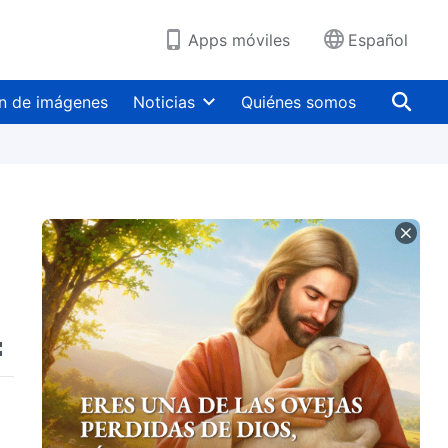
Apps móviles
Español
n de imágenes
Noticias
Quiénes somos