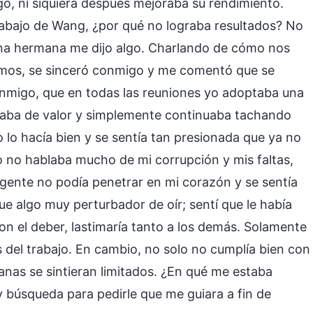
o, ni siquiera después mejoraba su rendimiento.
rabajo de Wang, ¿por qué no lograba resultados? No
una hermana me dijo algo. Charlando de cómo nos
íamos, se sinceró conmigo y me comentó que se
onmigo, que en todas las reuniones yo adoptaba una
armaba de valor y simplemente continuaba tachando
no lo hacía bien y se sentía tan presionada que ya no
 no hablaba mucho de mi corrupción y mis faltas,
a gente no podía penetrar en mi corazón y se sentía
ue algo muy perturbador de oír; sentí que le había
on el deber, lastimaría tanto a los demás. Solamente
s del trabajo. En cambio, no solo no cumplía bien con
anas se sintieran limitados. ¿En qué me estaba
 búsqueda para pedirle que me guiara a fin de