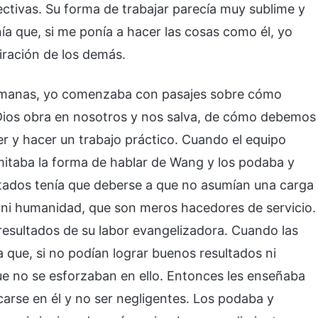
ctivas. Su forma de trabajar parecía muy sublime y
a que, si me ponía a hacer las cosas como él, yo
iración de los demás.
ermanas, yo comenzaba con pasajes sobre cómo
Dios obra en nosotros y nos salva, de cómo debemos
r y hacer un trabajo práctico. Cuando el equipo
mitaba la forma de hablar de Wang y los podaba y
ultados tenía que deberse a que no asumían una carga
a ni humanidad, que son meros hacedores de servicio.
 resultados de su labor evangelizadora. Cuando las
 que, si no podían lograr buenos resultados ni
ue no se esforzaban en ello. Entonces les enseñaba
carse en él y no ser negligentes. Los podaba y