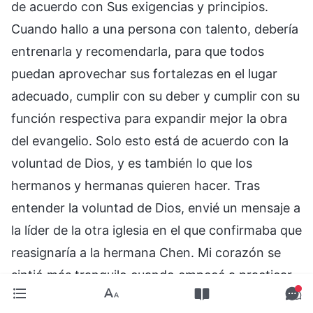
de acuerdo con Sus exigencias y principios.
Cuando hallo a una persona con talento, debería
entrenarla y recomendarla, para que todos
puedan aprovechar sus fortalezas en el lugar
adecuado, cumplir con su deber y cumplir con su
función respectiva para expandir mejor la obra
del evangelio. Solo esto está de acuerdo con la
voluntad de Dios, y es también lo que los
hermanos y hermanas quieren hacer. Tras
entender la voluntad de Dios, envié un mensaje a
la líder de la otra iglesia en el que confirmaba que
reasignaría a la hermana Chen. Mi corazón se
sintió más tranquilo cuando empecé a practicar
así. Luego vi las bendiciones de Dios. Para mi