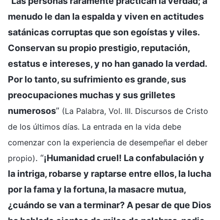
“
Las personas raramente practican la verdad; a
menudo le dan la espalda y viven en actitudes
satánicas corruptas que son egoístas y viles.
Conservan su propio prestigio, reputación,
estatus e intereses, y no han ganado la verdad.
Por lo tanto, su sufrimiento es grande, sus
preocupaciones muchas y sus grilletes
numerosos
”
(La Palabra, Vol. III. Discursos de Cristo
de los últimos días. La entrada en la vida debe
comenzar con la experiencia de desempeñar el deber
. “
¡Humanidad cruel! La confabulación y
propio)
la intriga, robarse y raptarse entre ellos, la lucha
por la fama y la fortuna, la masacre mutua,
¿cuándo se van a terminar? A pesar de que Dios