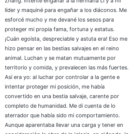
Zhang. Intenté engañar a la hermana Li y a mi
líder y maquiné para engañar a los diáconos. Me
esforcé mucho y me devané los sesos para
proteger mi propia fama, fortuna y estatus.
¡Cuán egoísta, despreciable y astuta era! Eso me
hizo pensar en las bestias salvajes en el reino
animal. Luchan y se matan mutuamente por
territorio y comida, y prevalecen las más fuertes.
Así era yo: al luchar por controlar a la gente e
intentar proteger mi posición, me había
convertido en una bestia salvaje, carente por
completo de humanidad. Me di cuenta de lo
aterrador que había sido mi comportamiento.
Aunque aparentaba llevar una carga y tener en