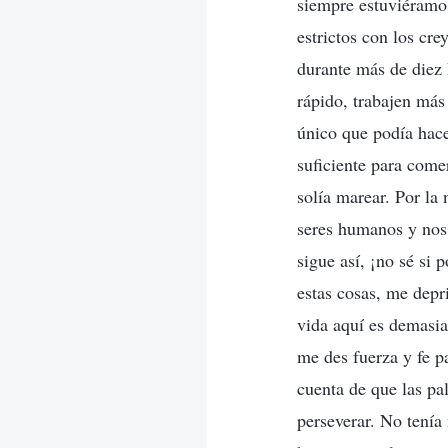
siempre estuviéramos
estrictos con los cre
durante más de diez 
rápido, trabajen más 
único que podía hac
suficiente para come
solía marear. Por la
seres humanos y nos 
sigue así, ¡no sé si
estas cosas, me depr
vida aquí es demasi
me des fuerza y fe p
cuenta de que las pa
perseverar. No tenía