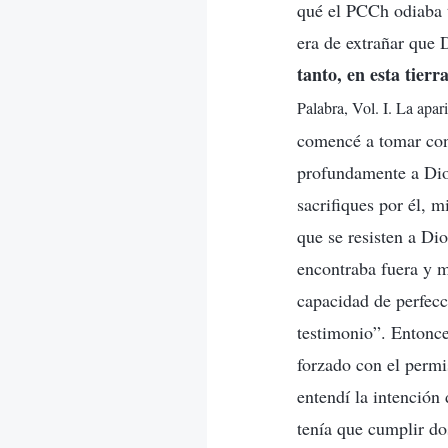
qué el PCCh odiaba t
era de extrañar que D
tanto, en esta tierr
Palabra, Vol. I. La apa
comencé a tomar con
profundamente a Dios
sacrifiques por él, 
que se resisten a Di
encontraba fuera y m
capacidad de perfecc
testimonio”. Entonce
forzado con el permi
entendí la intención
tenía que cumplir do