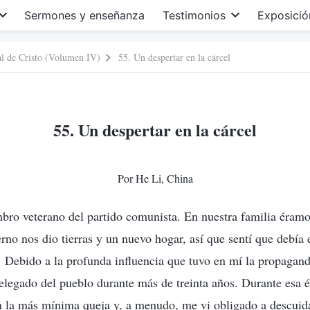
Sermones y enseñanza
Testimonios
Exposició
nal de Cristo (Volumen IV)
55. Un despertar en la cárcel
55. Un despertar en la cárcel
Por He Li, China
bro veterano del partido comunista. En nuestra familia éram
erno nos dio tierras y un nuevo hogar, así que sentí que debía
. Debido a la profunda influencia que tuvo en mí la propaganda
delegado del pueblo durante más de treinta años. Durante esa
n la más mínima queja y, a menudo, me vi obligado a descuidar