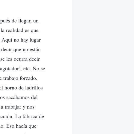
pués de llegar, un
la realidad es que
! Aquí no hay lugar
 decir que no están
se les ocurra decir
 agotador’, etc. No se
e trabajo forzado.
el horno de ladrillos
 los sacábamos del
a trabajar y nos
cción. La fábrica de
umo. Eso hacía que