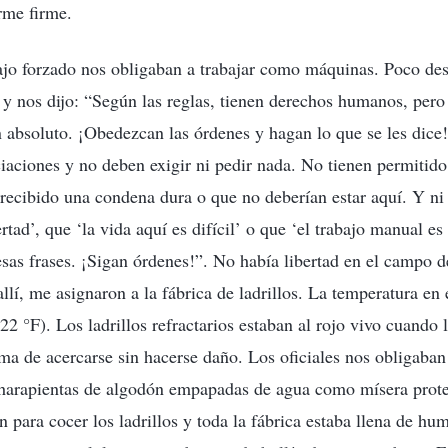
rme firme.
jo forzado nos obligaban a trabajar como máquinas. Poco des
ó y nos dijo: “Según las reglas, tienen derechos humanos, pero 
 absoluto. ¡Obedezcan las órdenes y hagan lo que se les dice
iaciones y no deben exigir ni pedir nada. No tienen permitido
recibido una condena dura o que no deberían estar aquí. Y ni 
rtad’, que ‘la vida aquí es difícil’ o que ‘el trabajo manual es
sas frases. ¡Sigan órdenes!”. No había libertad en el campo d
lí, me asignaron a la fábrica de ladrillos. La temperatura en 
22 °F). Los ladrillos refractarios estaban al rojo vivo cuando
ma de acercarse sin hacerse daño. Los oficiales nos obligaban 
 harapientas de algodón empapadas de agua como mísera prote
n para cocer los ladrillos y toda la fábrica estaba llena de h