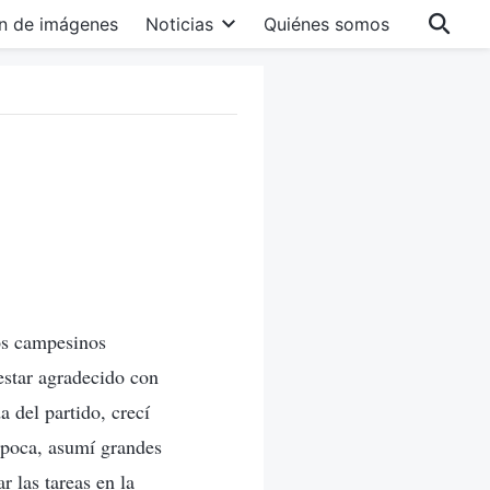
n de imágenes
Noticias
Quiénes somos
os campesinos
 estar agradecido con
 del partido, crecí
 época, asumí grandes
 las tareas en la