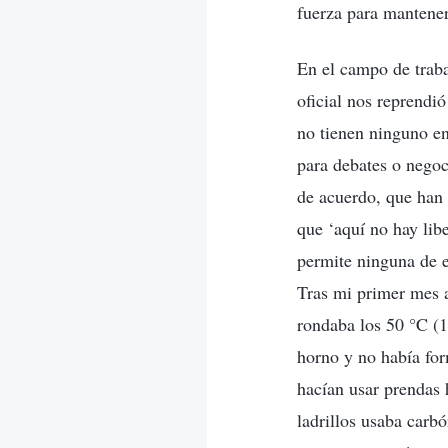
fuerza para mantene
En el campo de traba
oficial nos reprendi
no tienen ninguno en
para debates o negoc
de acuerdo, que han 
que ‘aquí no hay libe
permite ninguna de e
Tras mi primer mes al
rondaba los 50 °C (1
horno y no había for
hacían usar prendas
ladrillos usaba carbó