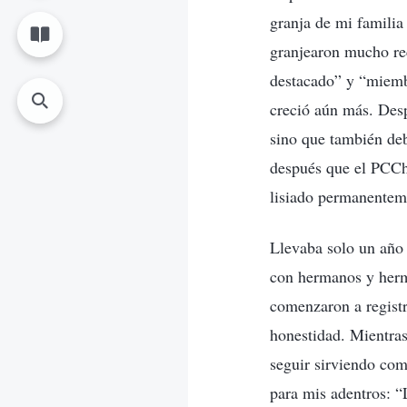
granja de mi familia
granjearon mucho re
destacado” y “miembr
creció aún más. Desp
sino que también deb
después que el PCCh 
lisiado permanenteme
Llevaba solo un año 
con hermanos y herma
comenzaron a registr
honestidad. Mientras
seguir sirviendo com
para mis adentros: “