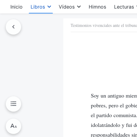
Inicio
Libros
Vídeos
Himnos
Lecturas
Testimonios vivenciales ante el tribu
Soy un antiguo miem
pobres, pero el gobi
el partido comunista
idolatrándolo y fui 
responsabilidades si