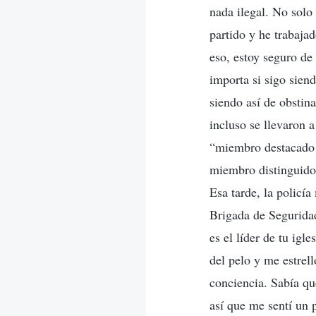
nada ilegal. No solo
partido y he trabaja
eso, estoy seguro de
importa si sigo sien
siendo así de obstin
incluso se llevaron 
“miembro destacado d
miembro distinguido
Esa tarde, la policía
Brigada de Seguridad
es el líder de tu ig
del pelo y me estrell
conciencia. Sabía qu
así que me sentí un 