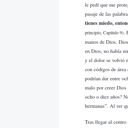
le pedí que me prote
pasaje de las palabra
tienes miedo, enton
. 
principio, Capítulo 9)
manos de Dios. Dios 
en Dios, no había ni
y el dolor se volvió
con códigos de área d
podrían dar entre oc
malo por creer Dios 
ocho o diez años? N
hermanas”. Al ver que
Tras llegar al centr