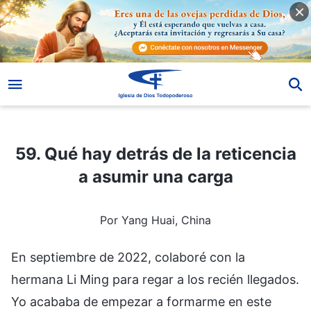
59. Qué hay detrás de la reticencia a asumir una carga
59. Qué hay detrás de la reticencia
a asumir una carga
Por Yang Huai, China
En septiembre de 2022, colaboré con la
hermana Li Ming para regar a los recién llegados.
Yo acababa de empezar a formarme en este