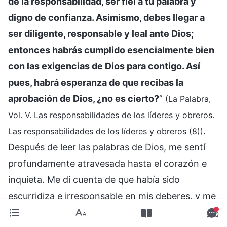
de la responsabilidad, ser fiel a tu palabra y
digno de confianza. Asimismo, debes llegar a
ser diligente, responsable y leal ante Dios;
entonces habrás cumplido esencialmente bien
con las exigencias de Dios para contigo. Así
pues, habrá esperanza de que recibas la
aprobación de Dios, ¿no es cierto?
”
(La Palabra,
Vol. V. Las responsabilidades de los líderes y obreros.
.
Las responsabilidades de los líderes y obreros (8))
Después de leer las palabras de Dios, me sentí
profundamente atravesada hasta el corazón e
inquieta. Me di cuenta de que había sido
escurridiza e irresponsable en mis deberes, y me
había vuelto completamente indigna de