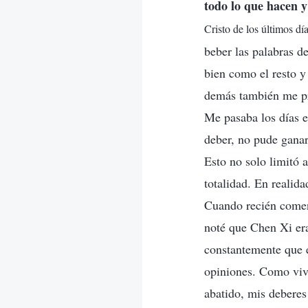
todo lo que hacen 
Cristo de los últimos dí
beber las palabras d
bien como el resto y
demás también me pr
Me pasaba los días e
deber, no pude ganar
Esto no solo limitó 
totalidad. En realid
Cuando recién comenc
noté que Chen Xi era
constantemente que 
opiniones. Como viví
abatido, mis deberes