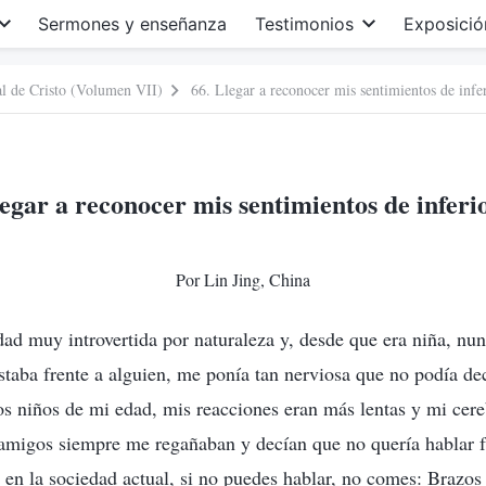
Sermones y enseñanza
Testimonios
Exposició
nal de Cristo (Volumen VII)
66. Llegar a reconocer mis sentimientos de infe
legar a reconocer mis sentimientos de inferi
Por Lin Jing, China
ad muy introvertida por naturaleza y, desde que era niña, nu
taba frente a alguien, me ponía tan nerviosa que no podía de
s niños de mi edad, mis reacciones eran más lentas y mi cer
 amigos siempre me regañaban y decían que no quería hablar f
en la sociedad actual, si no puedes hablar, no comes: Brazos 