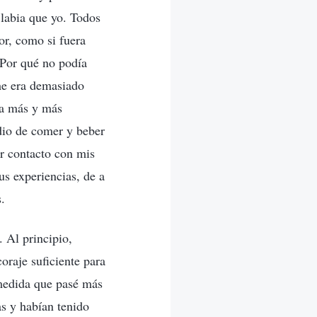
labia que yo. Todos
or, como si fuera
¿Por qué no podía
me era demasiado
ía más y más
edio de comer y beber
er contacto con mis
us experiencias, de a
.
 Al principio,
oraje suficiente para
 medida que pasé más
as y habían tenido