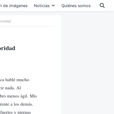
n de imágenes
Noticias
Quiénes somos
rioridad
oridad
nca hablé mucho.
cir nada. Al
ebro menos ágil. Mis
rente a los demás.
fuertes y piernas