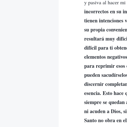
y pasiva al hacer mi 
incorrectos en su in
tienen intenciones 
su propia convenien
resultará muy difíci
difícil para ti obte
elementos negativos
para reprimir esos 
pueden sacudírselos
discernir completam
esencia. Esto hace 
siempre se quedan a
ni acuden a Dios, s
Santo no obra en el