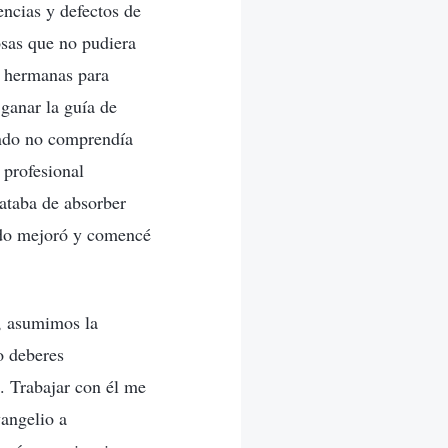
encias y defectos de
osas que no pudiera
y hermanas para
ganar la guía de
ando no comprendía
 profesional
ataba de absorber
tado mejoró y comencé
g, asumimos la
o deberes
. Trabajar con él me
vangelio a