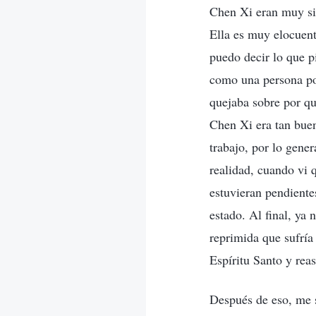
Chen Xi eran muy sim
Ella es muy elocuent
puedo decir lo que p
como una persona poc
quejaba sobre por qu
Chen Xi era tan bue
trabajo, por lo gene
realidad, cuando vi
estuvieran pendientes
estado. Al final, ya 
reprimida que sufría
Espíritu Santo y rea
Después de eso, me s