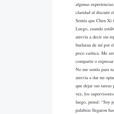
algunas experiencia
claridad al discutir 
Sentía que Chen Xi t
Luego, cuando estáb
atrevía a decir sin 
burlaran de mí por e
poco caótica. Me sen
compartir o expresar
No me sentía para na
atrevía a dar mi op
que dejar sus tareas
vez, los supervisores
luego, pensé: “Soy p
palabras llegaron ha