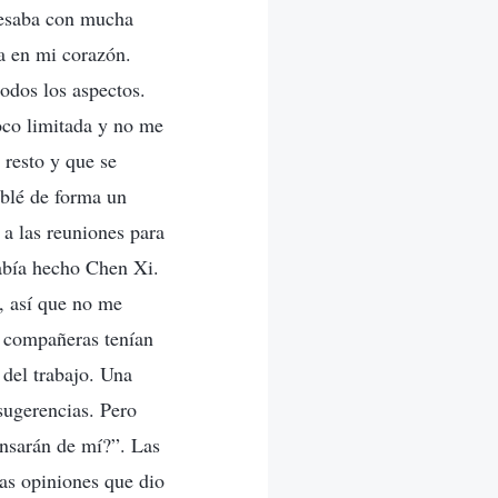
resaba con mucha
ia en mi corazón.
odos los aspectos.
oco limitada y no me
 resto y que se
ablé de forma un
 a las reuniones para
había hecho Chen Xi.
, así que no me
s compañeras tenían
 del trabajo. Una
 sugerencias. Pero
ensarán de mí?”. Las
las opiniones que dio