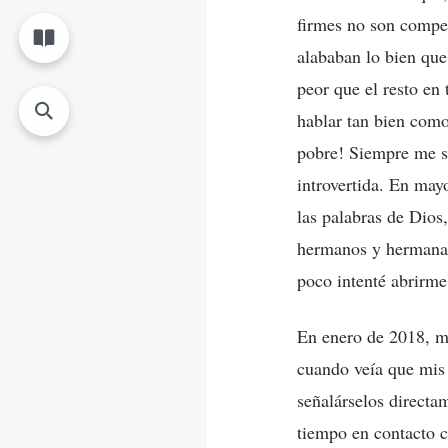
firmes no son compet
alababan lo bien que
peor que el resto en
hablar tan bien com
pobre! Siempre me s
introvertida. En may
las palabras de Dios
hermanos y hermanas,
poco intenté abrirm
En enero de 2018, me
cuando veía que mis 
señalárselos directa
tiempo en contacto c