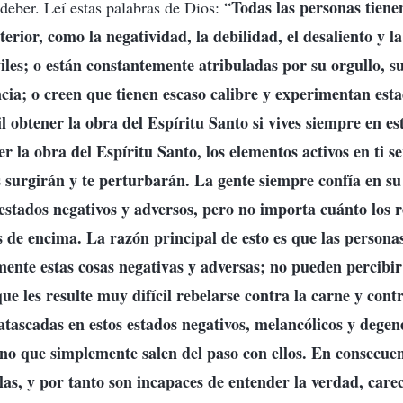
Todas las personas tiene
deber. Leí estas palabras de Dios: “
terior, como la negatividad, la debilidad, el desaliento y la
viles; o están constantemente atribuladas por su orgullo, su
cia; o creen que tienen escaso calibre y experimentan esta
l obtener la obra del Espíritu Santo si vives siempre en est
ner la obra del Espíritu Santo, los elementos activos en ti s
 surgirán y te perturbarán. La gente siempre confía en su
estados negativos y adversos, pero no importa cuánto los 
 de encima. La razón principal de esto es que las person
ente estas cosas negativas y adversas; no pueden percibi
que les resulte muy difícil rebelarse contra la carne y con
tascadas en estos estados negativos, melancólicos y degen
ino que simplemente salen del paso con ellos. En consecuen
las, y por tanto son incapaces de entender la verdad, car