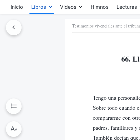
Inicio
Libros
Vídeos
Himnos
Lecturas
Testimonios vivenciales ante el tribu
66. L
Tengo una personalid
Sobre todo cuando es
compararme con otro
padres, familiares y
También decían que, 