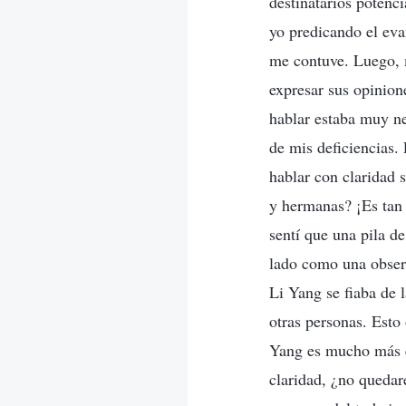
destinatarios potenc
yo predicando el eva
me contuve. Luego, m
expresar sus opinio
hablar estaba muy ne
de mis deficiencias.
hablar con claridad 
y hermanas? ¡Es tan
sentí que una pila 
lado como una observ
Li Yang se fiaba de 
otras personas. Esto 
Yang es mucho más el
claridad, ¿no quedar