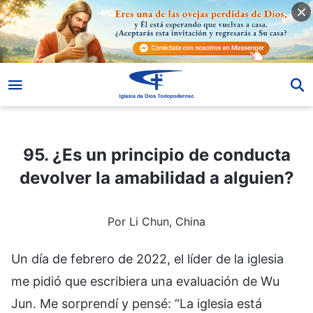
95. ¿Es un principio de conducta devolver la amabilidad a alguien?
95. ¿Es un principio de conducta
devolver la amabilidad a alguien?
Por Li Chun, China
Un día de febrero de 2022, el líder de la iglesia
me pidió que escribiera una evaluación de Wu
Jun. Me sorprendí y pensé: “La iglesia está