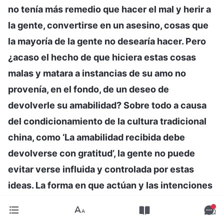
no tenía más remedio que hacer el mal y herir a
la gente, convertirse en un asesino, cosas que
la mayoría de la gente no desearía hacer. Pero
¿acaso el hecho de que hiciera estas cosas
malas y matara a instancias de su amo no
provenía, en el fondo, de un deseo de
devolverle su amabilidad? Sobre todo a causa
del condicionamiento de la cultura tradicional
china, como ‘La amabilidad recibida debe
devolverse con gratitud’, la gente no puede
evitar verse influida y controlada por estas
ideas. La forma en que actúan y las intenciones
y motivaciones que hay detrás de sus actos
están sin duda constreñidas por ellas. Cuando