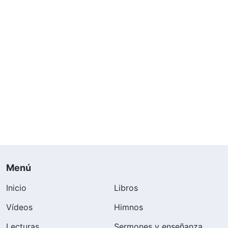
este problema y aún no lo has resuelto. Eres
cuidadosa siempre que escribes esos artículos;
¡qué pena que no seas capaz de hacer lo mismo
en el deber!”. Después, la hermana Wenjing
estaba muy cohibida conmigo y no se atrevía a
escribir más testimonios. Sabía que le había
hecho daño, pero no podía evitarlo; siempre me
indignaba con ella sin querer. En el fondo, yo
también sufría, así que oré a Dios para que me
ayudara a salir de ese estado.
Menú
Al día siguiente, en una reunión, la hermana
Inicio
Libros
Wenjing dijo que creía que sus defectos eran
Vídeos
Himnos
demasiado grandes, que no estaba a la altura de
Lecturas
Sermones y enseñanza