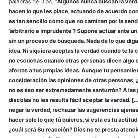
palabras de Dios. “
Algunos nunca buscan la verd
hacen lo que les place, actuando de acuerdo con
es tan sencillo como que no caminan por la send
‘arbitrario e imprudente’? Supone actuar ante u
sin un proceso de búsqueda. Nada de lo que diga
idea. Ni siquiera aceptas la verdad cuando te la
no escuchas cuando otras personas dicen algo co
aferras a tus propias ideas. Aunque tu pensamie
consideración las opiniones de otras personas, 
no es eso ser extremadamente santurrón? A las
díscolas no les resulta fácil aceptar la verdad. […
negar la verdad, rechazar las sugerencias ajenas,
hacer solo lo que tú quieres, si esta es tu actit
¿cuál será Su reacción? Dios no te presta atenci