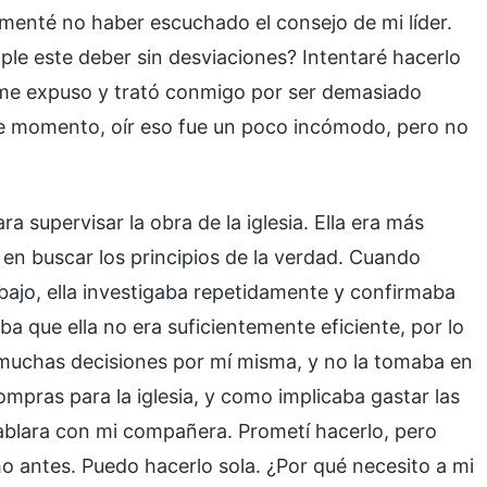
enté no haber escuchado el consejo de mi líder.
ple este deber sin desviaciones? Intentaré hacerlo
n me expuso y trató conmigo por ser demasiado
 ese momento, oír eso fue un poco incómodo, pero no
 supervisar la obra de la iglesia. Ella era más
 en buscar los principios de la verdad. Cuando
ajo, ella investigaba repetidamente y confirmaba
a que ella no era suficientemente eficiente, por lo
muchas decisiones por mí misma, y no la tomaba en
mpras para la iglesia, y como implicaba gastar las
hablara con mi compañera. Prometí hacerlo, pero
ho antes. Puedo hacerlo sola. ¿Por qué necesito a mi