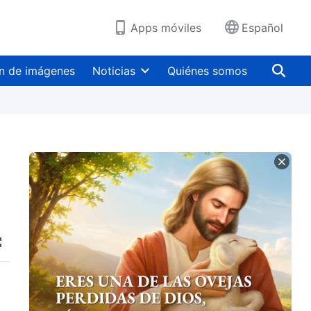
Apps móviles
Español
n de imágenes
Noticias
Quiénes somos