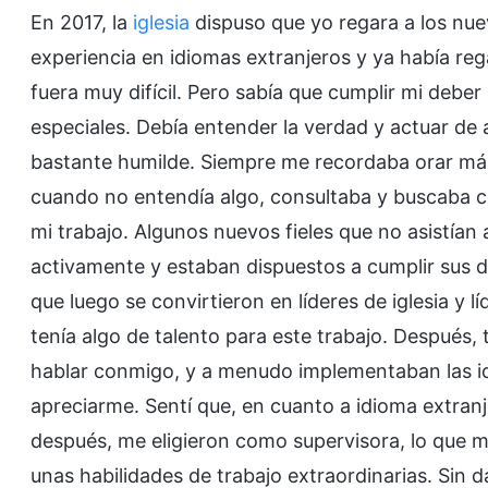
En 2017, la
iglesia
dispuso que yo regara a los nue
experiencia en idiomas extranjeros y ya había reg
fuera muy difícil. Pero sabía que cumplir mi deber 
especiales. Debía entender la verdad y actuar de a
bastante humilde. Siempre me recordaba orar m
cuando no entendía algo, consultaba y buscaba co
mi trabajo. Algunos nuevos fieles que no asistían
activamente y estaban dispuestos a cumplir sus 
que luego se convirtieron en líderes de iglesia y 
tenía algo de talento para este trabajo. Después, 
hablar conmigo, y a menudo implementaban las i
apreciarme. Sentí que, en cuanto a idioma extranj
después, me eligieron como supervisora, lo que m
unas habilidades de trabajo extraordinarias. Sin