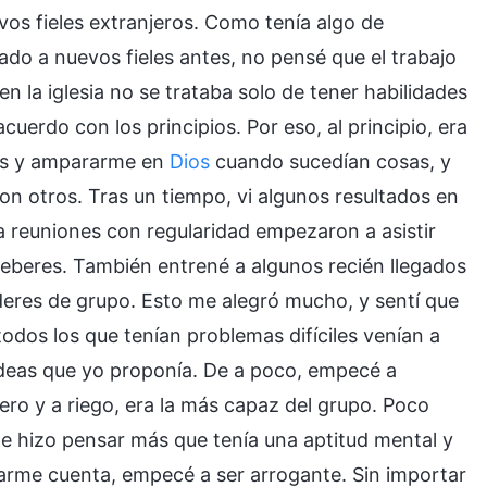
vos fieles extranjeros. Como tenía algo de
ado a nuevos fieles antes, no pensé que el trabajo
en la iglesia no se trataba solo de tener habilidades
cuerdo con los principios. Por eso, al principio, era
ás y ampararme en
Dios
cuando sucedían cosas, y
n otros. Tras un tiempo, vi algunos resultados en
 a reuniones con regularidad empezaron a asistir
deberes. También entrené a algunos recién llegados
líderes de grupo. Esto me alegró mucho, y sentí que
todos los que tenían problemas difíciles venían a
deas que yo proponía. De a poco, empecé a
ero y a riego, era la más capaz del grupo. Poco
e hizo pensar más que tenía una aptitud mental y
 darme cuenta, empecé a ser arrogante. Sin importar