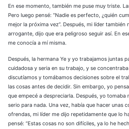
En ese momento, también me puse muy triste. Lam
Pero luego pensé: “Nadie es perfecto, ¿quién cum
mejor la próxima vez”. Después, mi líder tambié
arrogante, dijo que era peligroso seguir así. En
me conocía a mí misma.
Después, la hermana Ye y yo trabajamos juntas para
cuidadosa y seria en su trabajo, y se concentraba
discutíamos y tomábamos decisiones sobre el trab
las cosas antes de decidir. Sin embargo, yo pensab
que empecé a despreciarla. Después, yo tomaba 
serio para nada. Una vez, había que hacer unas co
ofrendas, mi líder me dijo repetidamente que lo 
pensé: “Estas cosas no son difíciles, ya lo he hec