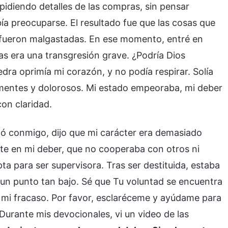
diendo detalles de las compras, sin pensar
ía preocuparse. El resultado fue que las cosas que
 fueron malgastadas. En ese momento, entré en
as era una transgresión grave. ¿Podría Dios
ra oprimía mi corazón, y no podía respirar. Solía
rimentes y dolorosos. Mi estado empeoraba, mi deber
on claridad.
tó conmigo, dijo que mi carácter era demasiado
te en mi deber, que no cooperaba con otros ni
ta para ser supervisora. Tras ser destituida, estaba
a un punto tan bajo. Sé que Tu voluntad se encuentra
e mi fracaso. Por favor, esclaréceme y ayúdame para
urante mis devocionales, vi un video de las