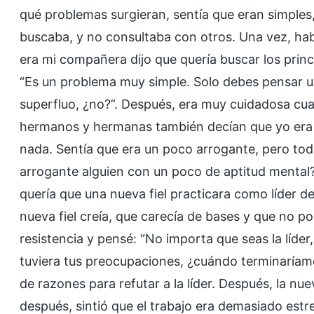
qué problemas surgieran, sentía que eran simples,
buscaba, y no consultaba con otros. Una vez, hab
era mi compañera dijo que quería buscar los princi
“Es un problema muy simple. Solo debes pensar un
superfluo, ¿no?”. Después, era muy cuidadosa cu
hermanos y hermanas también decían que yo era
nada. Sentía que era un poco arrogante, pero t
arrogante alguien con un poco de aptitud mental
quería que una nueva fiel practicara como líder d
nueva fiel creía, que carecía de bases y que no po
resistencia y pensé: “No importa que seas la líder
tuviera tus preocupaciones, ¿cuándo terminaríamos
de razones para refutar a la líder. Después, la nu
después, sintió que el trabajo era demasiado estre