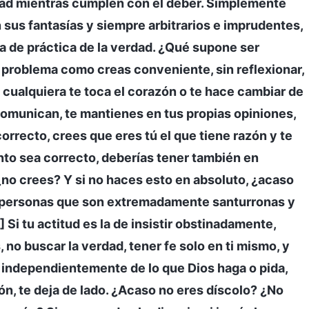
ad mientras cumplen con el deber. Simplemente
 sus fantasías y siempre arbitrarios e imprudentes,
a de práctica de la verdad. ¿Qué supone ser
n problema como creas conveniente, sin reflexionar,
 cualquiera te toca el corazón o te hace cambiar de
 comunican, te mantienes en tus propias opiniones,
rrecto, crees que eres tú el que tiene razón y te
nto sea correcto, deberías tener también en
¿no crees? Y si no haces esto en absoluto, ¿acaso
 personas que son extremadamente santurronas y
] Si tu actitud es la de insistir obstinadamente,
 no buscar la verdad, tener fe solo en ti mismo, y
ud independientemente de lo que Dios haga o pida,
ón, te deja de lado. ¿Acaso no eres díscolo? ¿No