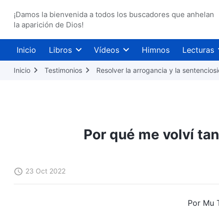
¡Damos la bienvenida a todos los buscadores que anhelan
la aparición de Dios!
Inicio
Libros
Vídeos
Himnos
Lecturas
Inicio
Testimonios
Resolver la arrogancia y la sentencios
Por qué me volví ta
23 Oct 2022
Por Mu 