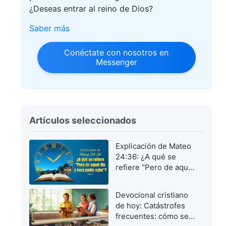
¿Deseas entrar al reino de Dios?
Saber más
Conéctate con nosotros en
Messenger
Artículos seleccionados
Explicación de Mateo
24:36: ¿A qué se
refiere "Pero de aquel
día y hora nadie
sabe"?
Devocional cristiano
de hoy: Catástrofes
frecuentes: cómo ser