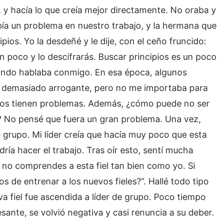
 y hacía lo que creía mejor directamente. No oraba y
ía un problema en nuestro trabajo, y la hermana que
pios. Yo la desdeñé y le dije, con el ceño fruncido:
 poco y lo descifrarás. Buscar principios es un poco
ando hablaba conmigo. En esa época, algunos
 demasiado arrogante, pero no me importaba para
odos tienen problemas. Además, ¿cómo puede no ser
? No pensé que fuera un gran problema. Una vez,
e grupo. Mi líder creía que hacía muy poco que esta
dría hacer el trabajo. Tras oír esto, sentí mucha
, no comprendes a esta fiel tan bien como yo. Si
 de entrenar a los nuevos fieles?”. Hallé todo tipo
eva fiel fue ascendida a líder de grupo. Poco tiempo
sante, se volvió negativa y casi renuncia a su deber.