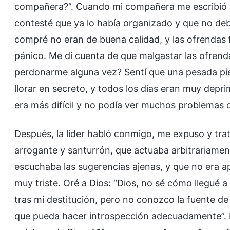
compañera?”. Cuando mi compañera me escribió pi
contesté que ya lo había organizado y que no deb
compré no eran de buena calidad, y las ofrendas
pánico. Me di cuenta de que malgastar las ofrend
perdonarme alguna vez? Sentí que una pesada pied
llorar en secreto, y todos los días eran muy dep
era más difícil y no podía ver muchos problemas c
Después, la líder habló conmigo, me expuso y tra
arrogante y santurrón, que actuaba arbitrariamen
escuchaba las sugerencias ajenas, y que no era ap
muy triste. Oré a Dios: “Dios, no sé cómo llegué 
tras mi destitución, pero no conozco la fuente d
que pueda hacer introspección adecuadamente”. D