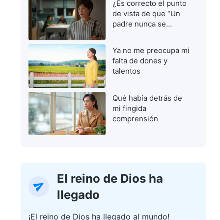
¿Es correcto el punto
de vista de que “Un
padre nunca se
equivoca”?
Ya no me preocupa mi
falta de dones y
talentos
Qué había detrás de
mi fingida
comprensión
El reino de Dios ha
llegado
¡El reino de Dios ha llegado al mundo!