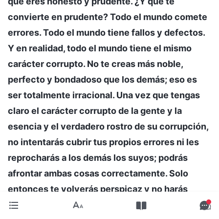
que eres honesto y prudente. ¿Y qué te
convierte en prudente? Todo el mundo comete
errores. Todo el mundo tiene fallos y defectos.
Y en realidad, todo el mundo tiene el mismo
carácter corrupto. No te creas más noble,
perfecto y bondadoso que los demás; eso es
ser totalmente irracional. Una vez que tengas
claro el carácter corrupto de la gente y la
esencia y el verdadero rostro de su corrupción,
no intentarás cubrir tus propios errores ni les
reprocharás a los demás los suyos; podrás
afrontar ambas cosas correctamente. Solo
entonces te volverás perspicaz y no harás
necedades, lo cual te convertirá en prudente.