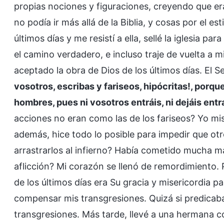
propias nociones y figuraciones, creyendo que era
no podía ir más allá de la Biblia, y cosas por el e
últimos días y me resistí a ella, sellé la iglesia 
el camino verdadero, e incluso traje de vuelta a 
aceptado la obra de Dios de los últimos días. El Se
vosotros, escribas y fariseos, hipócritas!, porque
hombres, pues ni vosotros entráis, ni dejáis entr
acciones no eran como las de los fariseos? Yo mis
además, hice todo lo posible para impedir que ot
arrastrarlos al infierno? Había cometido mucha m
aflicción? Mi corazón se llenó de remordimiento.
de los últimos días era Su gracia y misericordia p
compensar mis transgresiones. Quizá si predicaba
transgresiones. Más tarde, llevé a una hermana co