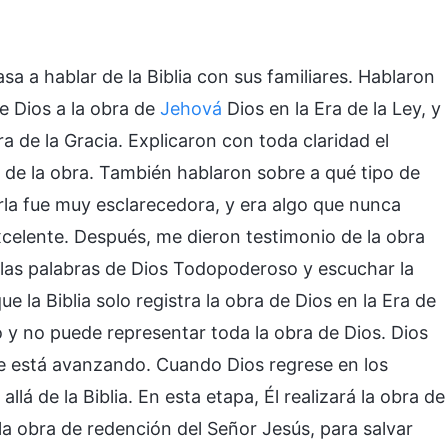
a a hablar de la Biblia con sus familiares. Hablaron
e Dios a la obra de
Jehová
Dios en la Era de la Ley, y
a de la Gracia. Explicaron con toda claridad el
 de la obra. También hablaron sobre a qué tipo de
rla fue muy esclarecedora, y era algo que nunca
xcelente. Después, me dieron testimonio de la obra
r las palabras de Dios Todopoderoso y escuchar la
la Biblia solo registra la obra de Dios en la Era de
ico y no puede representar toda la obra de Dios. Dios
re está avanzando. Cuando Dios regrese en los
llá de la Biblia. En esta etapa, Él realizará la obra de
 la obra de redención del Señor Jesús, para salvar