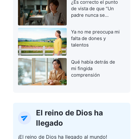
¿Es correcto el punto
de vista de que “Un
padre nunca se
equivoca”?
Ya no me preocupa mi
falta de dones y
talentos
Qué había detrás de
mi fingida
comprensión
El reino de Dios ha
llegado
¡El reino de Dios ha llegado al mundo!