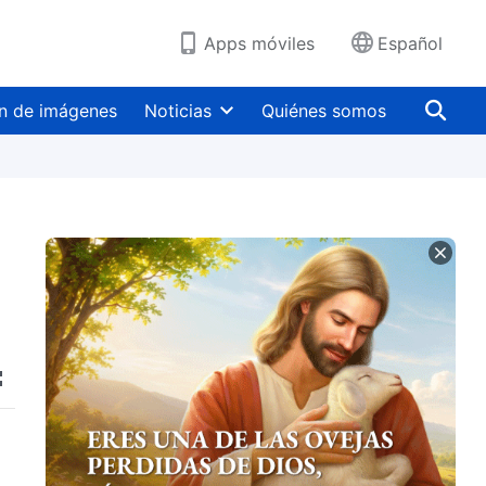
Apps móviles
Español
n de imágenes
Noticias
Quiénes somos