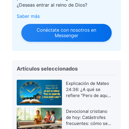
¿Deseas entrar al reino de Dios?
Saber más
Conéctate con nosotros en
Messenger
Artículos seleccionados
Explicación de Mateo
24:36: ¿A qué se
refiere "Pero de aquel
día y hora nadie
sabe"?
Devocional cristiano
de hoy: Catástrofes
frecuentes: cómo ser