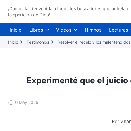
¡Damos la bienvenida a todos los buscadores que anhelan
la aparición de Dios!
Inicio
Libros
Vídeos
Himnos
Lecturas
Inicio
Testimonios
Resolver el recelo y los malentendidos
Experimenté que el juicio
6 May 2026
Por Zhan