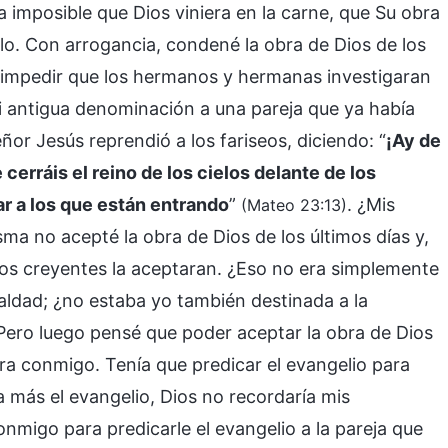
 imposible que Dios viniera en la carne, que Su obra
stilo. Con arrogancia, condené la obra de Dios de los
para impedir que los hermanos y hermanas investigaran
mi antigua denominación a una pareja que ya había
ñor Jesús reprendió a los fariseos, diciendo: “
¡Ay de
 cerráis el reino de los cielos delante de los
ar a los que están entrando
”
. ¿Mis
(Mateo 23:13)
ma no acepté la obra de Dios de los últimos días y,
ros creyentes la aceptaran. ¿Eso no era simplemente
aldad; ¿no estaba yo también destinada a la
 Pero luego pensé que poder aceptar la obra de Dios
ara conmigo. Tenía que predicar el evangelio para
 más el evangelio, Dios no recordaría mis
nmigo para predicarle el evangelio a la pareja que