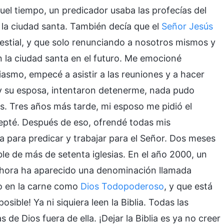
quel tiempo, un predicador usaba las profecías del
 la ciudad santa. También decía que el
Señor Jesús
lestial, y que solo renunciando a nosotros mismos y
 la ciudad santa en el futuro. Me emocioné
asmo, empecé a asistir a las reuniones y a hacer
y su esposa, intentaron detenerme, nada pudo
ús. Tres años más tarde, mi esposo me pidió el
Acepté. Después de eso, ofrendé todas mis
sa para predicar y trabajar para el Señor. Dos meses
e de más de setenta iglesias. En el año 2000, un
“Ahora ha aparecido una denominación llamada
o en la carne como
Dios Todopoderoso
, y que está
sible! Ya ni siquiera leen la Biblia. Todas las
 de Dios fuera de ella. ¡Dejar la Biblia es ya no creer