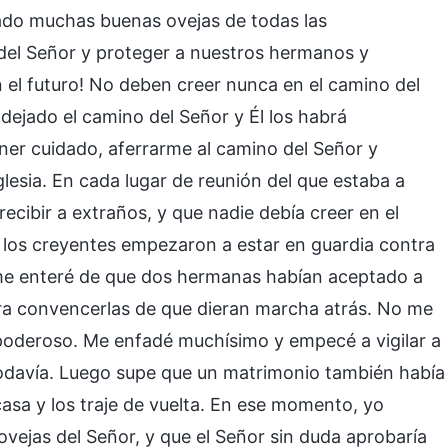
bado muchas buenas ovejas de todas las
 del Señor y proteger a nuestros hermanos y
 el futuro! No deben creer nunca en el camino del
dejado el camino del Señor y Él los habrá
ener cuidado, aferrarme al camino del Señor y
glesia. En cada lugar de reunión del que estaba a
ecibir a extraños, y que nadie debía creer en el
s los creyentes empezaron a estar en guardia contra
 me enteré de que dos hermanas habían aceptado a
ra convencerlas de que dieran marcha atrás. No me
opoderoso. Me enfadé muchísimo y empecé a vigilar a
davía. Luego supe que un matrimonio también había
asa y los traje de vuelta. En ese momento, yo
ovejas del Señor, y que el Señor sin duda aprobaría