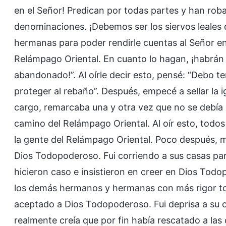
en el Señor! Predican por todas partes y han ro
denominaciones. ¡Debemos ser los siervos leales
hermanas para poder rendirle cuentas al Señor en
Relámpago Oriental. En cuanto lo hagan, ¡habrán 
abandonado!”. Al oírle decir esto, pensé: “Debo t
proteger al rebaño”. Después, empecé a sellar la i
cargo, remarcaba una y otra vez que no se debía r
camino del Relámpago Oriental. Al oír esto, todo
la gente del Relámpago Oriental. Poco después,
Dios Todopoderoso. Fui corriendo a sus casas pa
hicieron caso e insistieron en creer en Dios Tod
los demás hermanos y hermanas con más rigor to
aceptado a Dios Todopoderoso. Fui deprisa a su c
realmente creía que por fin había rescatado a las 