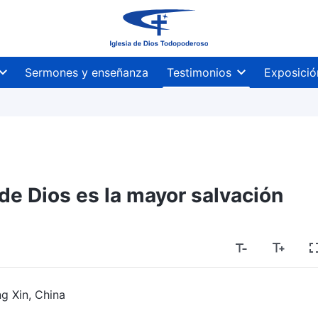
Sermones y enseñanza
Testimonios
Exposició
 de Dios es la mayor salvación
g Xin, China