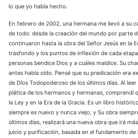
lo que yo había hecho.
En febrero de 2002, una hermana me llevó a su cas
de todo: desde la creación del mundo por parte d
continuaron hasta la obra del Señor Jesús en la Er
trasfondo y los puntos de inflexión de cada etapa
personas bendice Dios y a cuáles maldice. Su cha
antes había oído. Pensé que su predicación era e
de Dios Todopoderoso de los últimos días. Al lee
plática de los hermanos y hermanas, comprendí que 
la Ley y en la Era de la Gracia. Es un libro histór
siempre es nuevo y nunca viejo, y Su obra siemp
últimos días, realizará una nueva obra que irá más a
juicio y purificación, basada en el fundamento de