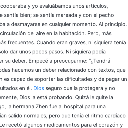
e cooperaba y yo evaluábamos unos artículos,
 sentía bien; se sentía mareada y con el pecho
 iba a desmayarse en cualquier momento. Al principio,
irculación del aire en la habitación. Pero, más
ás frecuentes. Cuando eran graves, ni siquiera tenía
solo dar unos pocos pasos. Ni siquiera podía
cer su deber. Empecé a preocuparme: “¿Tendrá
Todas hacemos un deber relacionado con textos, que
es capaz de soportar las dificultades y de pagar un
ultados en él.
Dios
seguro que la protegerá y no
ente, Dios la está probando. Quizá le quite la
o, la hermana Zhen fue al hospital para una
bían salido normales, pero que tenía el ritmo cardíaco
. Le recetó algunos medicamentos para el corazón y