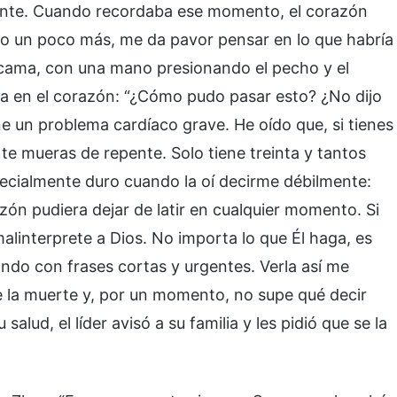
ente. Cuando recordaba ese momento, el corazón
do un poco más, me da pavor pensar en lo que habría
 cama, con una mano presionando el pecho y el
da en el corazón: “¿Cómo pudo pasar esto? ¿No dijo
e un problema cardíaco grave. He oído que, si tienes
y te mueras de repente. Solo tiene treinta y tantos
ecialmente duro cuando la oí decirme débilmente:
ón pudiera dejar de latir en cualquier momento. Si
linterprete a Dios. No importa lo que Él haga, es
ando con frases cortas y urgentes. Verla así me
de la muerte y, por un momento, no supe qué decir
alud, el líder avisó a su familia y les pidió que se la