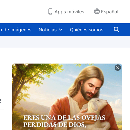
Apps móviles
Español
n de imágenes
Noticias
Quiénes somos