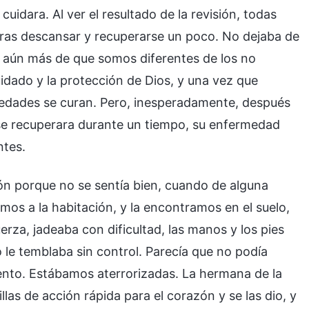
cuidara. Al ver el resultado de la revisión, todas
ras descansar y recuperarse un poco. No dejaba de
í aún más de que somos diferentes de los no
idado y la protección de Dios, y una vez que
edades se curan. Pero, inesperadamente, después
 se recuperara durante un tiempo, su enfermedad
ntes.
n porque no se sentía bien, cuando de alguna
mos a la habitación, y la encontramos en el suelo,
erza, jadeaba con dificultad, las manos y los pies
o le temblaba sin control. Parecía que no podía
ento. Estábamos aterrorizadas. La hermana de la
as de acción rápida para el corazón y se las dio, y