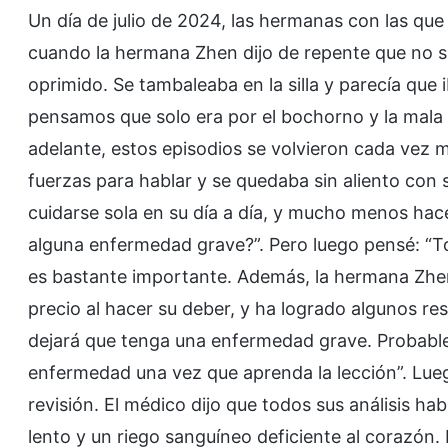
Un día de julio de 2024, las hermanas con las qu
cuando la hermana Zhen dijo de repente que no se
oprimido. Se tambaleaba en la silla y parecía que
pensamos que solo era por el bochorno y la mala c
adelante, estos episodios se volvieron cada vez m
fuerzas para hablar y se quedaba sin aliento con 
cuidarse sola en su día a día, y mucho menos ha
alguna enfermedad grave?”. Pero luego pensé: “
es bastante importante. Además, la hermana Zhen 
precio al hacer su deber, y ha logrado algunos res
dejará que tenga una enfermedad grave. Probablem
enfermedad una vez que aprenda la lección”. Lueg
revisión. El médico dijo que todos sus análisis ha
lento y un riego sanguíneo deficiente al corazón