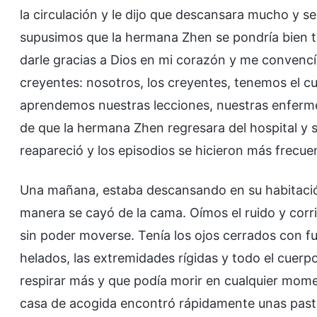
la circulación y le dijo que descansara mucho y se 
supusimos que la hermana Zhen se pondría bien t
darle gracias a Dios en mi corazón y me convenc
creyentes: nosotros, los creyentes, tenemos el cu
aprendemos nuestras lecciones, nuestras enferm
de que la hermana Zhen regresara del hospital y
reapareció y los episodios se hicieron más frecue
Una mañana, estaba descansando en su habitació
manera se cayó de la cama. Oímos el ruido y corri
sin poder moverse. Tenía los ojos cerrados con fu
helados, las extremidades rígidas y todo el cuerp
respirar más y que podía morir en cualquier mom
casa de acogida encontró rápidamente unas pastill