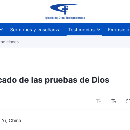
Sermones y enseñanza
Testimonios
Exposició
endiciones
ficado de las pruebas de Dios
 Yi, China