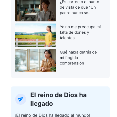
¿Es correcto el punto
de vista de que “Un
padre nunca se
equivoca”?
Ya no me preocupa mi
falta de dones y
talentos
Qué había detrás de
mi fingida
comprensión
El reino de Dios ha
llegado
¡El reino de Dios ha llegado al mundo!