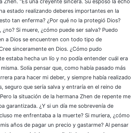
 Zhen. “Es una creyente sincera. Su esposo la echó
 ha estado realizando deberes importantes en la
uesto tan enferma? ¿Por qué no la protegió Dios?
ve, ¿no? Si muere, ¿cómo puede ser salva? Puedo
ten a Dios se encuentren con todo tipo de
. Cree sinceramente en Dios. ¿Cómo pudo
te estaba hecha un lío y no podía entender cuál era
mí misma. Solía pensar que, como había pasado más
rrera para hacer mi deber, y siempre había realizado
 seguro que sería salva y entraría en el reino de
 Pero la situación de la hermana Zhen de repente me
ba garantizada. ¿Y si un día me sobrevenía de
incluso me enfrentaba a la muerte? Si muriera, ¿cómo
 mis años de pagar un precio y gastarme? Al pensar