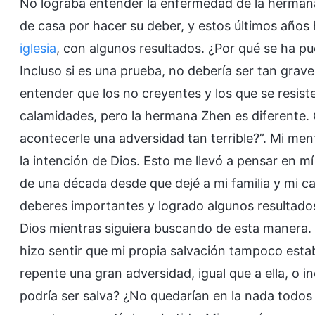
No lograba entender la enfermedad de la hermana
de casa por hacer su deber, y estos últimos años
iglesia
, con algunos resultados. ¿Por qué se ha p
Incluso si es una prueba, no debería ser tan gra
entender que los no creyentes y los que se resis
calamidades, pero la hermana Zhen es diferente
acontecerle una adversidad tan terrible?”. Mi men
la intención de Dios. Esto me llevó a pensar en 
de una década desde que dejé a mi familia y mi ca
deberes importantes y logrado algunos resultados,
Dios mientras siguiera buscando de esta manera.
hizo sentir que mi propia salvación tampoco esta
repente una gran adversidad, igual que a ella, o 
podría ser salva? ¿No quedarían en la nada todos