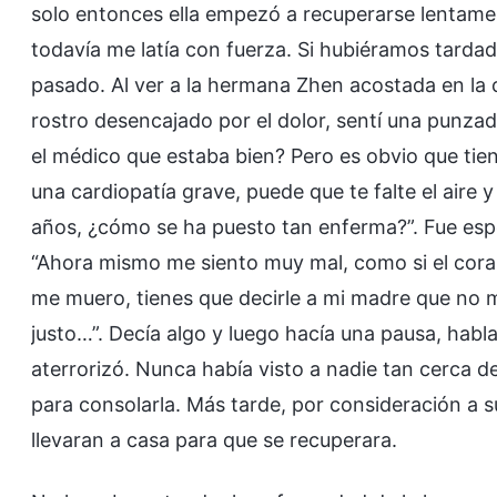
solo entonces ella empezó a recuperarse lentam
todavía me latía con fuerza. Si hubiéramos tarda
pasado. Al ver a la hermana Zhen acostada en la
rostro desencajado por el dolor, sentí una punza
el médico que estaba bien? Pero es obvio que tien
una cardiopatía grave, puede que te falte el aire 
años, ¿cómo se ha puesto tan enferma?”. Fue esp
“Ahora mismo me siento muy mal, como si el coraz
me muero, tienes que decirle a mi madre que no ma
justo…”. Decía algo y luego hacía una pausa, habl
aterrorizó. Nunca había visto a nadie tan cerca 
para consolarla. Más tarde, por consideración a su s
llevaran a casa para que se recuperara.