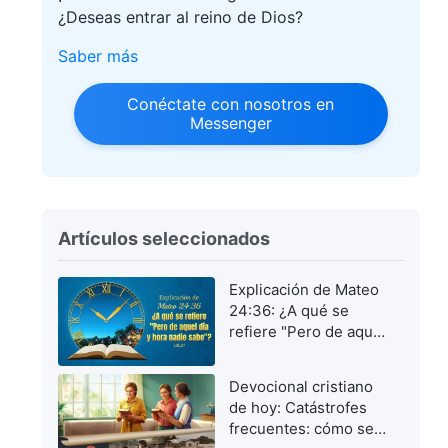
¿Deseas entrar al reino de Dios?
Saber más
Conéctate con nosotros en
Messenger
Artículos seleccionados
Explicación de Mateo
24:36: ¿A qué se
refiere "Pero de aquel
día y hora nadie
sabe"?
Devocional cristiano
de hoy: Catástrofes
frecuentes: cómo ser