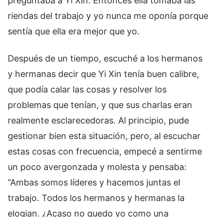
preguntaba a Yi Xin. Entonces ella tomaba las
riendas del trabajo y yo nunca me oponía porque
sentía que ella era mejor que yo.
Después de un tiempo, escuché a los hermanos
y hermanas decir que Yi Xin tenía buen calibre,
que podía calar las cosas y resolver los
problemas que tenían, y que sus charlas eran
realmente esclarecedoras. Al principio, pude
gestionar bien esta situación, pero, al escuchar
estas cosas con frecuencia, empecé a sentirme
un poco avergonzada y molesta y pensaba:
“Ambas somos líderes y hacemos juntas el
trabajo. Todos los hermanos y hermanas la
elogian. ¿Acaso no quedo yo como una