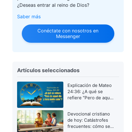
¿Deseas entrar al reino de Dios?
Saber más
Conéctate con nosotros en
Messenger
Artículos seleccionados
Explicación de Mateo
24:36: ¿A qué se
refiere "Pero de aquel
día y hora nadie
sabe"?
Devocional cristiano
de hoy: Catástrofes
frecuentes: cómo ser