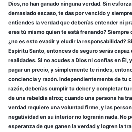
Dios, no han ganado ninguna verdad. Sin esforzar
demasiado escaso, te das por vencido y siempre
entiendes la verdad que deberías entender ni pr
eres tú mismo quien te está frenando? Siempre di
¿no es esto evadir y eludir la responsabilidad? Si
Espíritu Santo, entonces de seguro serás capaz
realidades. Si no acudes a Dios ni confías en Él,
pagar un precio, y simplemente te rindes, entonc
conciencia y razón. Independientemente de tu c
razón, deberías cumplir tu deber y completar tu 
de una rebeldía atroz; cuando una persona ha trai
verdad requiere una voluntad firme, y las perso
negatividad en su interior no lograrán nada. No p
esperanza de que ganen la verdad y logren la tr