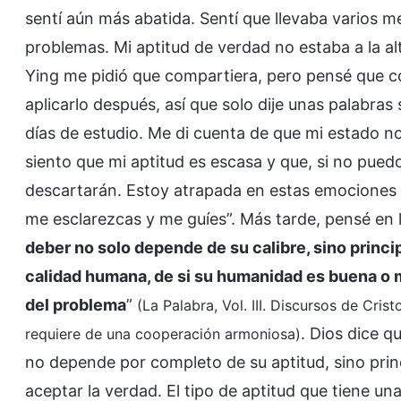
sentí aún más abatida. Sentí que llevaba varios 
problemas. Mi aptitud de verdad no estaba a la al
Ying me pidió que compartiera, pero pensé que c
aplicarlo después, así que solo dije unas palabra
días de estudio. Me di cuenta de que mi estado no
siento que mi aptitud es escasa y que, si no pued
descartarán. Estoy atrapada en estas emociones n
me esclarezcas y me guíes”. Más tarde, pensé en l
deber no solo depende de su calibre, sino princip
calidad humana, de si su humanidad es buena o ma
del problema
”
(La Palabra, Vol. III. Discursos de Cris
. Dios dice q
requiere de una cooperación armoniosa)
no depende por completo de su aptitud, sino princ
aceptar la verdad. El tipo de aptitud que tiene u