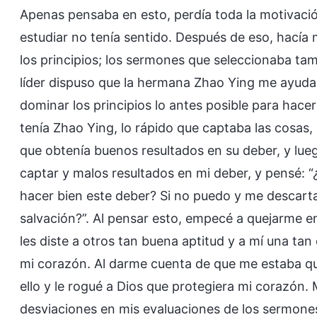
Apenas pensaba en esto, perdía toda la motivación
estudiar no tenía sentido. Después de eso, hacía 
los principios; los sermones que seleccionaba ta
líder dispuso que la hermana Zhao Ying me ayudar
dominar los principios lo antes posible para hace
tenía Zhao Ying, lo rápido que captaba las cosas,
que obtenía buenos resultados en su deber, y lue
captar y malos resultados en mi deber, y pensé: 
hacer bien este deber? Si no puedo y me descarta
salvación?”. Al pensar esto, empecé a quejarme en
les diste a otros tan buena aptitud y a mí una ta
mi corazón. Al darme cuenta de que me estaba qu
ello y le rogué a Dios que protegiera mi corazón
desviaciones en mis evaluaciones de los sermone