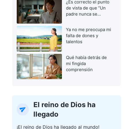
¿Es correcto el punto
de vista de que “Un
padre nunca se
equivoca”?
Ya no me preocupa mi
falta de dones y
talentos
Qué había detrás de
mi fingida
comprensión
El reino de Dios ha
llegado
¡El reino de Dios ha llegado al mundo!