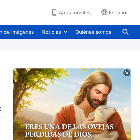
Apps móviles
Español
n de imágenes
Noticias
Quiénes somos