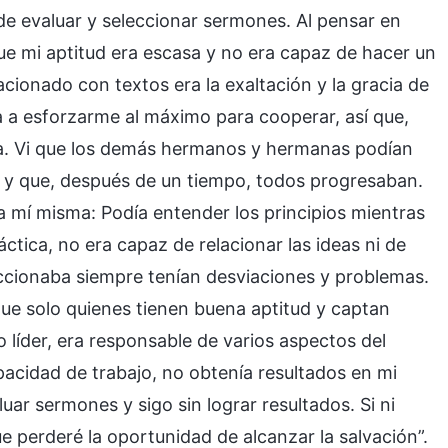
e evaluar y seleccionar sermones. Al pensar en
e mi aptitud era escasa y no era capaz de hacer un
acionado con textos era la exaltación y la gracia de
a a esforzarme al máximo para cooperar, así que,
iva. Vi que los demás hermanos y hermanas podían
an y que, después de un tiempo, todos progresaban.
a mí misma: Podía entender los principios mientras
ráctica, no era capaz de relacionar las ideas ni de
leccionaba siempre tenían desviaciones y problemas.
ue solo quienes tienen buena aptitud y captan
 líder, era responsable de varios aspectos del
apacidad de trabajo, no obtenía resultados en mi
uar sermones y sigo sin lograr resultados. Si ni
 perderé la oportunidad de alcanzar la salvación”.