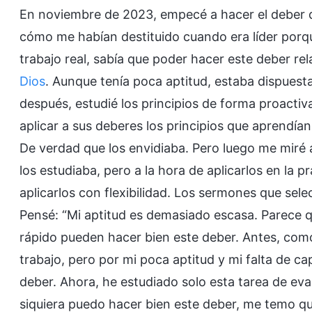
En noviembre de 2023, empecé a hacer el deber d
cómo me habían destituido cuando era líder porqu
trabajo real, sabía que poder hacer este deber rel
Dios
. Aunque tenía poca aptitud, estaba dispuest
después, estudié los principios de forma proact
aplicar a sus deberes los principios que aprendí
De verdad que los envidiaba. Pero luego me miré 
los estudiaba, pero a la hora de aplicarlos en la p
aplicarlos con flexibilidad. Los sermones que se
Pensé: “Mi aptitud es demasiado escasa. Parece q
rápido pueden hacer bien este deber. Antes, como
trabajo, pero por mi poca aptitud y mi falta de c
deber. Ahora, he estudiado solo esta tarea de eval
siquiera puedo hacer bien este deber, me temo que