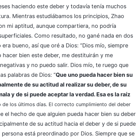
meses haciendo este deber y todavía tenía muchos
tura. Mientras estudiábamos los principios, Zhao
on mi aptitud, aunque compartiera, no podría
s superficiales. Como resultado, no gané nada en dos
 era bueno, así que oré a Dios: “Dios mío, siempre
o hacer bien este deber, me destituirán y me
egativas y no puedo salir. Dios mío, te ruego que
as palabras de Dios: “
Que uno pueda hacer bien su
almente de su actitud al realizar su deber, de su
la y de si puede aceptar la verdad. Esa es la raíz
to de los últimos días. El correcto cumplimiento del deber
ue el hecho de que alguien pueda hacer bien su deber
ipalmente de su actitud hacia el deber y de si puede
na persona está preordinado por Dios. Siempre que se