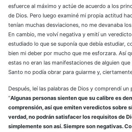
esfuerce al máximo y actúe de acuerdo a los princ
de Dios. Pero luego examiné mi propia actitud h
tenían muchas desviaciones, no me devanaba los 
En cambio, me volví negativa y emití un veredic
estudiado lo que se suponía que debía estudiar, co
bien mi deber por mucho que me esforzara. Así qu
estas no eran las manifestaciones de alguien que 
Santo no podía obrar para guiarme y, ciertamente
Después, leí las palabras de Dios y comprendí u
“
Algunas personas sienten que su calibre es de
comprensión, así que emiten veredictos sobre s
verdad, no podrán satisfacer los requisitos de D
simplemente son así. Siempre son negativas. Co