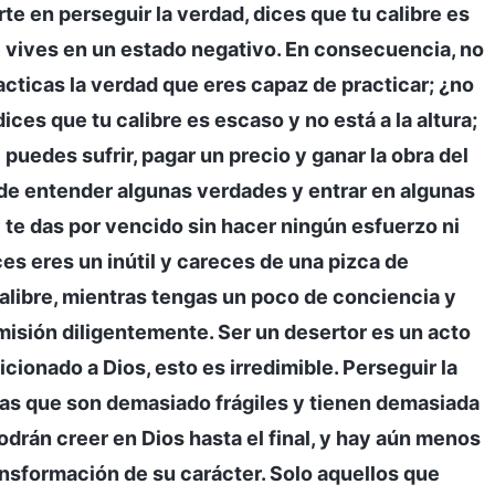
te en perseguir la verdad, dices que tu calibre es
 vives en un estado negativo. En consecuencia, no
acticas la verdad que eres capaz de practicar; ¿no
ces que tu calibre es escaso y no está a la altura;
 puedes sufrir, pagar un precio y ganar la obra del
 de entender algunas verdades y entrar en algunas
 y te das por vencido sin hacer ningún esfuerzo ni
es eres un inútil y careces de una pizca de
alibre, mientras tengas un poco de conciencia y
misión diligentemente. Ser un desertor es un acto
cionado a Dios, esto es irredimible. Perseguir la
nas que son demasiado frágiles y tienen demasiada
odrán creer en Dios hasta el final, y hay aún menos
ansformación de su carácter. Solo aquellos que