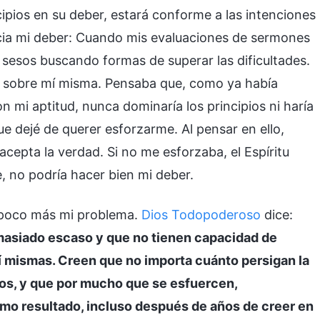
ipios en su deber, estará conforme a las intenciones
acia mi deber: Cuando mis evaluaciones de sermones
sesos buscando formas de superar las dificultades.
to sobre mí misma. Pensaba que, como ya había
n mi aptitud, nunca dominaría los principios ni haría
e dejé de querer esforzarme. Al pensar en ello,
acepta la verdad. Si no me esforzaba, el Espíritu
, no podría hacer bien mi deber.
n poco más mi problema.
Dios Todopoderoso
dice:
masiado escaso y que no tienen capacidad de
í mismas. Creen que no importa cuánto persigan la
ios, y que por mucho que se esfuercen,
mo resultado, incluso después de años de creer en