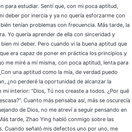
 para estudiar. Sentí que, con mi poca aptitud,
mi deber por inercia y ya no quería esforzarme con
mbién tenían problemas con frecuencia. Más tarde, la
a. Yo quería aprender de ella con sinceridad y
r bien mi deber. Pero cuando vi la buena aptitud que
 que era capaz de poner en práctica los principios y
go me miré a mí misma, con poca aptitud, lenta para
“¿Con una aptitud como la mía, de verdad puedo
n, ¿no perderé la oportunidad de alcanzar la
 mi interior: “Dios, Tú nos creaste a todos. ¿Por qué
n escasa?”. Cuanto más pensaba así, más se oscurecía
ejando de Dios, no me atreví a seguir pensando en
. Más tarde, Zhao Ying habló conmigo sobre las
s. Cuando señaló mis defectos uno por uno, me