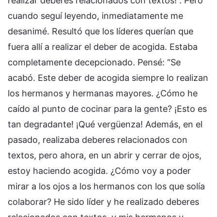
realizar deberes relacionados con textos!”. Pero
cuando seguí leyendo, inmediatamente me
desanimé. Resultó que los líderes querían que
fuera allí a realizar el deber de acogida. Estaba
completamente decepcionado. Pensé: “Se
acabó. Este deber de acogida siempre lo realizan
los hermanos y hermanas mayores. ¿Cómo he
caído al punto de cocinar para la gente? ¡Esto es
tan degradante! ¡Qué vergüenza! Además, en el
pasado, realizaba deberes relacionados con
textos, pero ahora, en un abrir y cerrar de ojos,
estoy haciendo acogida. ¿Cómo voy a poder
mirar a los ojos a los hermanos con los que solía
colaborar? He sido líder y he realizado deberes