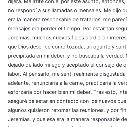
dijera. Me irrité con él por este asunto, entonce
no respondí a sus llamadas o mensajes. Me dijo q
era la manera responsable de tratarlos, me parec
mensajes era perder el tiempo. Por estar tan seg
Jeremías, muchos nuevos fieles perdieron interés 
que Dios describe como tozuda, arrogante y santur
precipitada en mi deber, y no buscaba la verdad. 
dejado de lado mi ego y aceptado el consejo de 
labor. Al pensarlo, me sentí realmente disgustada
adelante, renunciaría a la carne, practicaría la v
esforzaría por hacer bien mi deber. Tras esto, in
aseguré de estar en contacto con los nuevos que
algunos quisieron retomar las reuniones, y por fin
Jeremías, y que esa era la manera responsable de