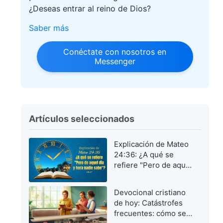
¿Deseas entrar al reino de Dios?
Saber más
Conéctate con nosotros en
Messenger
Artículos seleccionados
Explicación de Mateo
24:36: ¿A qué se
refiere "Pero de aquel
día y hora nadie
sabe"?
Devocional cristiano
de hoy: Catástrofes
frecuentes: cómo ser