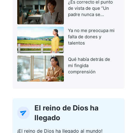
¿Es correcto el punto
de vista de que “Un
padre nunca se
equivoca”?
Ya no me preocupa mi
falta de dones y
talentos
Qué había detrás de
mi fingida
comprensión
El reino de Dios ha
llegado
¡El reino de Dios ha llegado al mundo!