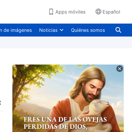
Apps móviles
Español
n de imágenes
Noticias
Quiénes somos