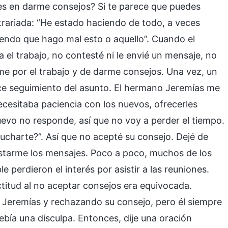
es en darme consejos? Si te parece que puedes
trariada: “He estado haciendo de todo, a veces
iendo que hago mal esto o aquello”. Cuando el
l trabajo, no contesté ni le envié un mensaje, no
me por el trabajo y de darme consejos. Una vez, un
ice seguimiento del asunto. El hermano Jeremías me
ecesitaba paciencia con los nuevos, ofrecerles
evo no responde, así que no voy a perder el tiempo.
ucharte?”. Así que no acepté su consejo. Dejé de
starme los mensajes. Poco a poco, muchos de los
 perdieron el interés por asistir a las reuniones.
itud al no aceptar consejos era equivocada.
Jeremías y rechazando su consejo, pero él siempre
bía una disculpa. Entonces, dije una oración