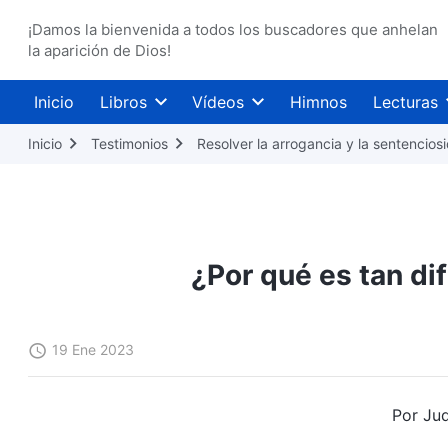
¡Damos la bienvenida a todos los buscadores que anhelan
la aparición de Dios!
Inicio
Libros
Vídeos
Himnos
Lecturas
Inicio
Testimonios
Resolver la arrogancia y la sentencios
¿Por qué es tan di
19 Ene 2023
Por Jud