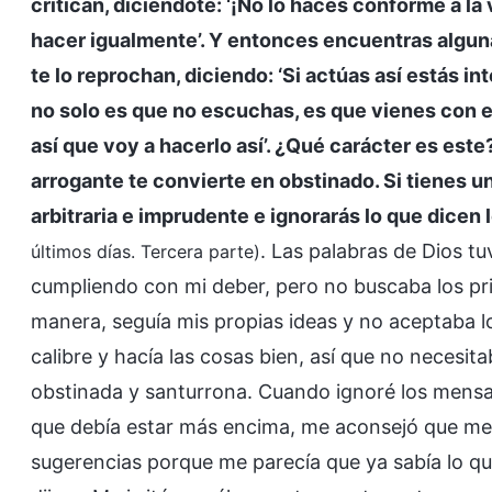
critican, diciéndote: ‘¡No lo haces conforme a la 
hacer igualmente’. Y entonces encuentras alguna
te lo reprochan, diciendo: ‘Si actúas así estás int
no solo es que no escuchas, es que vienes con 
así que voy a hacerlo así’. ¿Qué carácter es este
arrogante te convierte en obstinado. Si tienes 
arbitraria e imprudente e ignorarás lo que dicen
. Las palabras de Dios t
últimos días. Tercera parte)
cumpliendo con mi deber, pero no buscaba los prin
manera, seguía mis propias ideas y no aceptaba l
calibre y hacía las cosas bien, así que no necesit
obstinada y santurrona. Cuando ignoré los mensa
que debía estar más encima, me aconsejó que me 
sugerencias porque me parecía que ya sabía lo qu