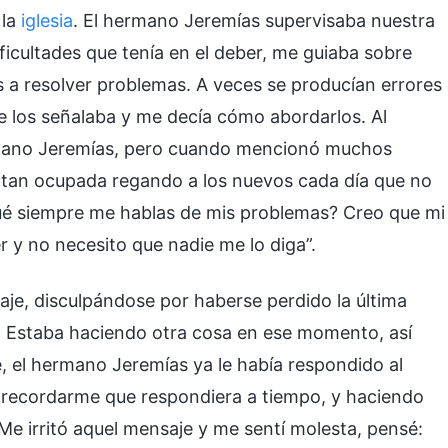
 la
iglesia
. El hermano Jeremías supervisaba nuestra
ficultades que tenía en el deber, me guiaba sobre
 a resolver problemas. A veces se producían errores
e los señalaba y me decía cómo abordarlos. Al
ermano Jeremías, pero cuando mencionó muchos
tan ocupada regando a los nuevos cada día que no
ué siempre me hablas de mis problemas? Creo que mi
r y no necesito que nadie me lo diga”.
je, disculpándose por haberse perdido la última
o. Estaba haciendo otra cosa en ese momento, así
, el hermano Jeremías ya le había respondido al
 recordarme que respondiera a tiempo, y haciendo
e irritó aquel mensaje y me sentí molesta, pensé: