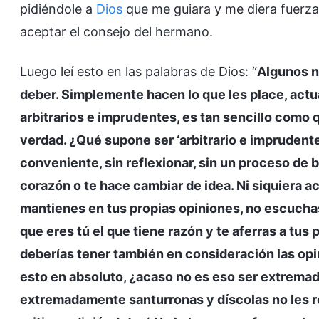
pidiéndole a
Dios
que me guiara y me diera fuerzas
aceptar el consejo del hermano.
Luego leí esto en las palabras de Dios: “
Algunos n
deber. Simplemente hacen lo que les place, act
arbitrarios e imprudentes, es tan sencillo como 
verdad. ¿Qué supone ser ‘arbitrario e impruden
conveniente, sin reflexionar, sin un proceso de 
corazón o te hace cambiar de idea. Ni siquiera a
mantienes en tus propias opiniones, no escucha
que eres tú el que tiene razón y te aferras a tu
deberías tener también en consideración las opi
esto en absoluto, ¿acaso no es eso ser extrema
extremadamente santurronas y díscolas no les res