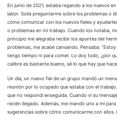
En junio de 2021, estaba regando a los nuevos en
labor. Solía preguntarme sobre los problemas o di
cómo comunicar con los nuevos fieles y ayudarles
o problemas en mi trabajo. Cuando los notaba, m
principio me alegraba recibir los apuntes del h
problemas, me acabé cansando. Pensaba: “Estoy 
tengo tiempo ni para comer. Lo doy todo, ¿por q
calibre es bastante bueno, sé lo que hay que hace
Un día, un nuevo fiel de un grupo mandó un mensa
reunión por lo ocupado que estaba con el trabaj
que no respondí enseguida. Cuando vi su mensaje
recién llegado. Además, me mandó uno a mí para
sugerencias sobre cómo comunicarme con ellos. M