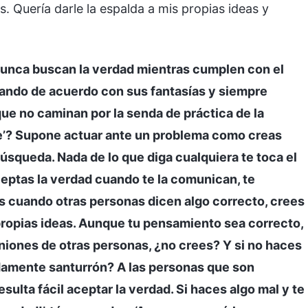
. Quería darle la espalda a mis propias ideas y
unca buscan la verdad mientras cumplen con el
uando de acuerdo con sus fantasías y siempre
que no caminan por la senda de práctica de la
te’? Supone actuar ante un problema como creas
búsqueda. Nada de lo que diga cualquiera te toca el
ceptas la verdad cuando te la comunican, te
s cuando otras personas dicen algo correcto, crees
s propias ideas. Aunque tu pensamiento sea correcto,
niones de otras personas, ¿no crees? Y si no haces
damente santurrón? A las personas que son
ulta fácil aceptar la verdad. Si haces algo mal y te