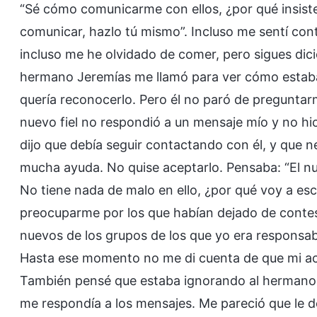
“Sé cómo comunicarme con ellos, ¿por qué insist
comunicar, hazlo tú mismo”. Incluso me sentí con
incluso me he olvidado de comer, pero sigues dic
hermano Jeremías me llamó para ver cómo estaba e
quería reconocerlo. Pero él no paró de preguntar
nuevo fiel no respondió a un mensaje mío y no h
dijo que debía seguir contactando con él, y que n
mucha ayuda. No quise aceptarlo. Pensaba: “El nu
No tiene nada de malo en ello, ¿por qué voy a esc
preocuparme por los que habían dejado de conte
nuevos de los grupos de los que yo era responsable
Hasta ese momento no me di cuenta de que mi act
También pensé que estaba ignorando al hermano 
me respondía a los mensajes. Me pareció que le de