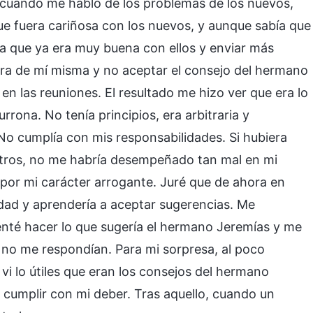
s, cuando me habló de los problemas de los nuevos,
ue fuera cariñosa con los nuevos, y aunque sabía que
ía que ya era muy buena con ellos y enviar más
ura de mí misma y no aceptar el consejo del hermano
en las reuniones. El resultado me hizo ver que era lo
rona. No tenía principios, era arbitraria y
No cumplía con mis responsabilidades. Si hubiera
otros, no me habría desempeñado tan mal en mi
 por mi carácter arrogante. Juré que de ahora en
erdad y aprendería a aceptar sugerencias. Me
tenté hacer lo que sugería el hermano Jeremías y me
 no me respondían. Para mi sorpresa, al poco
 vi lo útiles que eran los consejos del hermano
 cumplir con mi deber. Tras aquello, cuando un