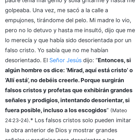
padre tenía mal genio y solía gritarme y hasta me
golpeaba. Una vez, me sacó a la calle a
empujones, tirándome del pelo. Mi madre lo vio,
pero no lo detuvo y hasta me insultó, dijo que me
lo merecía y que había sido desorientada por un
falso cristo. Yo sabía que no me habían
desorientado. El
Señor Jesús
dijo: “
Entonces, si
algún hombre os dice: ‘Mirad, aquí está cristo’ o
‘Allí está’, no debéis creerle. Porque surgirán
falsos cristos y profetas que exhibirán grandes
señales y prodigios, intentando desorientar, si
fuera posible, incluso a los escogidos
”
(Mateo
.* Los falsos cristos solo pueden imitar
24:23-24)
la obra anterior de Dios y mostrar grandes