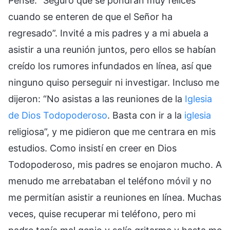
Pensé: “Seguro que se pondrán muy felices
cuando se enteren de que el Señor ha
regresado”. Invité a mis padres y a mi abuela a
asistir a una reunión juntos, pero ellos se habían
creído los rumores infundados en línea, así que
ninguno quiso perseguir ni investigar. Incluso me
dijeron: “No asistas a las reuniones de la
Iglesia
de Dios Todopoderoso
. Basta con ir a la
iglesia
religiosa”, y me pidieron que me centrara en mis
estudios. Como insistí en creer en Dios
Todopoderoso, mis padres se enojaron mucho. A
menudo me arrebataban el teléfono móvil y no
me permitían asistir a reuniones en línea. Muchas
veces, quise recuperar mi teléfono, pero mi