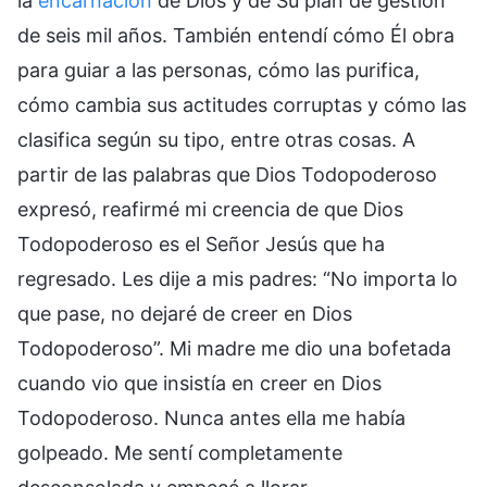
la
encarnación
de Dios y de Su plan de gestión
de seis mil años. También entendí cómo Él obra
para guiar a las personas, cómo las purifica,
cómo cambia sus actitudes corruptas y cómo las
clasifica según su tipo, entre otras cosas. A
partir de las palabras que Dios Todopoderoso
expresó, reafirmé mi creencia de que Dios
Todopoderoso es el Señor Jesús que ha
regresado. Les dije a mis padres: “No importa lo
que pase, no dejaré de creer en Dios
Todopoderoso”. Mi madre me dio una bofetada
cuando vio que insistía en creer en Dios
Todopoderoso. Nunca antes ella me había
golpeado. Me sentí completamente