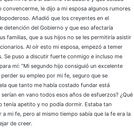
o convencerme, le dijo a mi esposa algunos rumores
opoderoso. Añadió que los creyentes en el
de detención del Gobierno y que eso afectaría
familias, que a sus hijos no se les permitiría asistir
uncionarios. Al oír esto mi esposa, empezó a temer
. Se puso a discutir fuerte conmigo e incluso me
ara mí: “Mi segundo hijo consiguió un excelente
a perder su empleo por mi fe, seguro que se
ela que tanto me había costado fundar está
no serían en vano todos esos años de esfuerzos? ¿Qué
o tenía apetito y no podía dormir. Estaba tan
 a mi fe, pero al mismo tiempo sabía que la fe era la
ejar de creer.