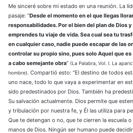
Me sinceré sobre mi estado en una reunión. La l
pasaje: “
Desde el momento en el que llegas llor
responsabilidades. Por el bien del plan de Dios
emprendes tu viaje de vida. Sea cual sea tu trasf
en cualquier caso, nadie puede escapar de las o
controlar su propio sino, pues solo Aquel que es
a cabo semejante obra
”
(La Palabra, Vol. I. La apari
. Compartió esto: “El destino de todos e
hombre)
uno nace, todo lo que vaya a experimentar en esta 
sido predestinados por Dios. También ha predest
Su salvación actualmente. Dios permite que est
y tribulación por nuestra fe, y Él las utiliza para 
Que te detengan o no, que te cierren la escuela o 
manos de Dios. Ningún ser humano puede decidirlo