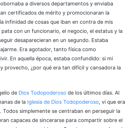
, sobornaba a diversos departamentos y enviaba
eran certificados de mérito y promocionaran la
ía infinidad de cosas que iban en contra de mis
 pata con un funcionario, el negocio, el estatus y la
seguir desaparecieran en un segundo. Estaba
lajarme. Era agotador, tanto física como
vir. En aquella época, estaba confundido: si mi
 provecho, ¿por qué era tan difícil y cansadora la
gelio de
Dios Todopoderoso
de los últimos días. Al
manas de la
Iglesia de Dios Todopoderoso
, vi que era
ro. Todos simplemente se centraban en perseguir la
eran capaces de sincerarse para compartir sobre el