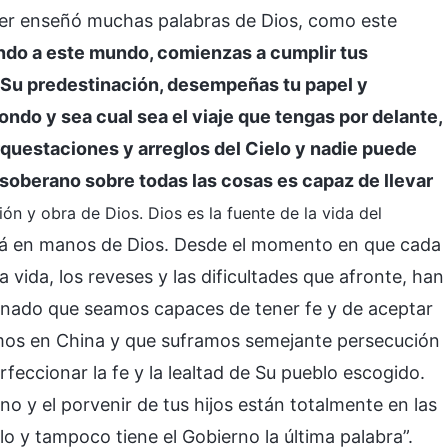
íder enseñó muchas palabras de Dios, como este
ando a este mundo, comienzas a cumplir tus
 y Su predestinación, desempeñas tu papel y
ondo y sea cual sea el viaje que tengas por delante,
rquestaciones y arreglos del Cielo y nadie puede
 soberano sobre todas las cosas es capaz de llevar
ción y obra de Dios. Dios es la fuente de la vida del
stá en manos de Dios. Desde el momento en que cada
vida, los reveses y las dificultades que afronte, han
inado que seamos capaces de tener fe y de aceptar
emos en China y que suframos semejante persecución
perfeccionar la fe y la lealtad de Su pueblo escogido.
no y el porvenir de tus hijos están totalmente en las
 y tampoco tiene el Gobierno la última palabra”.