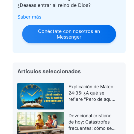
¿Deseas entrar al reino de Dios?
Saber más
Conéctate con nosotros en
Messenger
Artículos seleccionados
Explicación de Mateo
24:36: ¿A qué se
refiere "Pero de aquel
día y hora nadie
sabe"?
Devocional cristiano
de hoy: Catástrofes
frecuentes: cómo ser