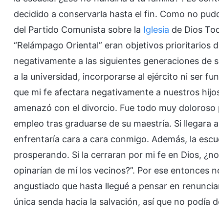
decidido a conservarla hasta el fin. Como no pud
del Partido Comunista sobre la
Iglesia
de Dios Tod
“Relámpago Oriental” eran objetivos prioritarios 
negativamente a las siguientes generaciones de sus 
a la universidad, incorporarse al ejército ni ser f
que mi fe afectara negativamente a nuestros hijos
amenazó con el divorcio. Fue todo muy doloroso p
empleo tras graduarse de su maestría. Si llegara 
enfrentaría cara a cara conmigo. Además, la escu
prosperando. Si la cerraran por mi fe en Dios, ¿
opinarían de mí los vecinos?”. Por ese entonces n
angustiado que hasta llegué a pensar en renunciar
única senda hacia la salvación, así que no podía d