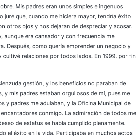
 pobre. Mis padres eran unos simples e ingenuos
juré que, cuando me hiciera mayor, tendría éxito
con otros ojos y nos dejaran de despreciar y acosar.
 y, aunque era cansador y con frecuencia me
era. Después, como quería emprender un negocio y
y cultivé relaciones por todos lados. En 1999, por fin
cienzuda gestión, y los beneficios no paraban de
s, y mis padres estaban orgullosos de mí, pues me
os y padres me adulaban, y la Oficina Municipal de
n encantadores conmigo. La admiración de todos me
 deseo de estatus se había cumplido plenamente.
do el éxito en la vida. Participaba en muchos actos