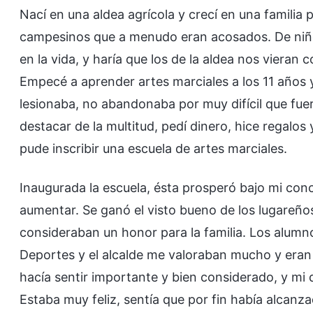
Nací en una aldea agrícola y crecí en una familia
campesinos que a menudo eran acosados. De niño 
en la vida, y haría que los de la aldea nos vieran 
Empecé a aprender artes marciales a los 11 años
lesionaba, no abandonaba por muy difícil que fu
destacar de la multitud, pedí dinero, hice regalos 
pude inscribir una escuela de artes marciales.
Inaugurada la escuela, ésta prosperó bajo mi con
aumentar. Se ganó el visto bueno de los lugareño
consideraban un honor para la familia. Los alumn
Deportes y el alcalde me valoraban mucho y era
hacía sentir importante y bien considerado, y mi
Estaba muy feliz, sentía que por fin había alcanza