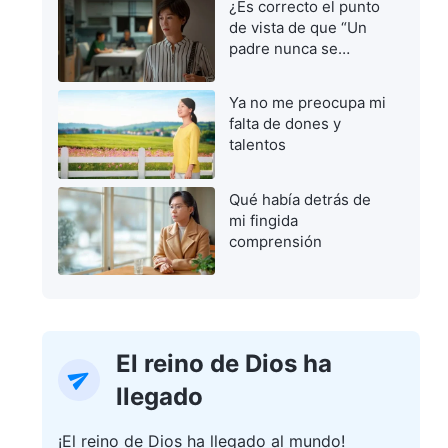
¿Es correcto el punto
de vista de que “Un
padre nunca se
equivoca”?
Ya no me preocupa mi
falta de dones y
talentos
Qué había detrás de
mi fingida
comprensión
El reino de Dios ha
llegado
¡El reino de Dios ha llegado al mundo!