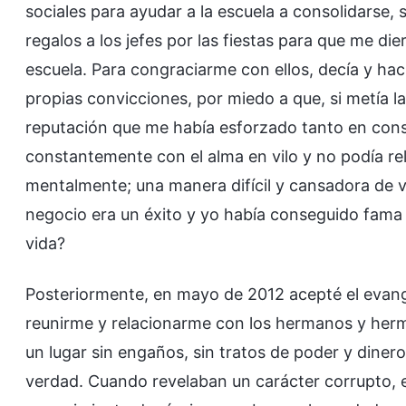
sociales para ayudar a la escuela a consolidarse
regalos a los jefes por las fiestas para que me di
escuela. Para congraciarme con ellos, decía y hac
propias convicciones, por miedo a que, si metía la
reputación que me había esforzado tanto en con
constantemente con el alma en vilo y no podía re
mentalmente; una manera difícil y cansadora de vi
negocio era un éxito y yo había conseguido fama y
vida?
Posteriormente, en mayo de 2012 acepté el evan
reunirme y relacionarme con los hermanos y her
un lugar sin engaños, sin tratos de poder y dine
verdad. Cuando revelaban un carácter corrupto, 