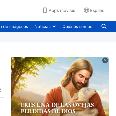
Apps móviles
Español
n de imágenes
Noticias
Quiénes somos