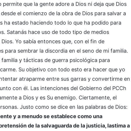
 permite que la gente adore a Dios ni deja que Dios
 desde el comienzo de la obra de Dios para salvar a
s ha estado haciendo todo lo que ha podido para
os. Satanás hace uso de todo tipo de medios
 Dios. Yo sabía entonces que, con el fin de
 para sembrar la discordia en el seno de mi familia.
amilia y tácticas de guerra psicológica para
arme. Su objetivo con todo esto era hacer que yo
intentar atraparme entre sus garras y convertirme en
 junto con él. Las intenciones del Gobierno del PCCh
amente a Dios y es Su enemigo. Ciertamente, el
sonas. Justo como se dice en las palabras de Dios:
 gente y a menudo se establece como una
pretensión de la salvaguarda de la justicia, lastima a