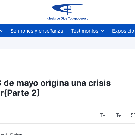
Sermones y enseñanza
Testimonios
Exposició
 de mayo origina una crisis
ar(Parte 2)