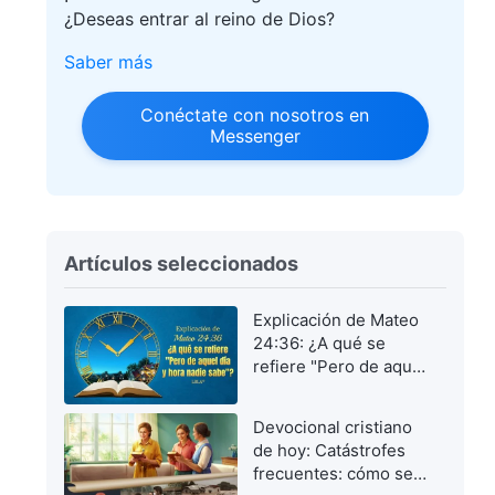
¿Deseas entrar al reino de Dios?
Saber más
Conéctate con nosotros en
Messenger
Artículos seleccionados
Explicación de Mateo
24:36: ¿A qué se
refiere "Pero de aquel
día y hora nadie
sabe"?
Devocional cristiano
de hoy: Catástrofes
frecuentes: cómo ser