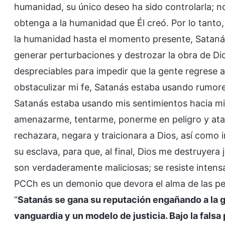
humanidad, su único deseo ha sido controlarla; no
obtenga a la humanidad que Él creó. Por lo tanto,
la humanidad hasta el momento presente, Sataná
generar perturbaciones y destrozar la obra de Di
despreciables para impedir que la gente regrese a
obstaculizar mi fe, Satanás estaba usando rumores
Satanás estaba usando mis sentimientos hacia mi f
amenazarme, tentarme, ponerme en peligro y atac
rechazara, negara y traicionara a Dios, así como 
su esclava, para que, al final, Dios me destruyera
son verdaderamente maliciosas; se resiste intens
PCCh es un demonio que devora el alma de las per
“
Satanás se gana su reputación engañando a la
vanguardia y un modelo de justicia. Bajo la falsa 