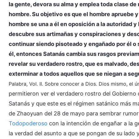
la gente, devora su alma y emplea toda clase de 
hombre. Su objetivo es que el hombre apruebe y
hombre se una a él en oposición a la autoridad y
descubre sus artimañas y conspiraciones y desc
continuar siendo pisoteado y engañado por él o 
él, entonces Satanás cambia sus rasgos previame
revelar su verdadero rostro, que es malvado, des
exterminar a todos aquellos que se niegan a seg
Palabra, Vol. II. Sobre conocer a Dios. Dios mismo, el ún
permitieron ver el verdadero rostro del Gobierno
Satanás y que este es el régimen satánico más ma
de Zhaoyuan del 28 de mayo para sembrar rumore
Todopoderoso
con la intención de engañar a la ge
la verdad del asunto a que se pongan de su lado y s