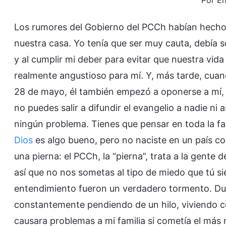
Por En
Los rumores del Gobierno del PCCh habían hecho a
nuestra casa. Yo tenía que ser muy cauta, debía se
y al cumplir mi deber para evitar que nuestra vida
realmente angustioso para mí. Y, más tarde, cuan
28 de mayo, él también empezó a oponerse a mí, 
no puedes salir a difundir el evangelio a nadie ni 
ningún problema. Tienes que pensar en toda la fam
Dios
es algo bueno, pero no naciste en un país c
una pierna: el PCCh, la “pierna”, trata a la gente 
así que no nos sometas al tipo de miedo que tú sie
entendimiento fueron un verdadero tormento. Dur
constantemente pendiendo de un hilo, viviendo c
causara problemas a mi familia si cometía el más 