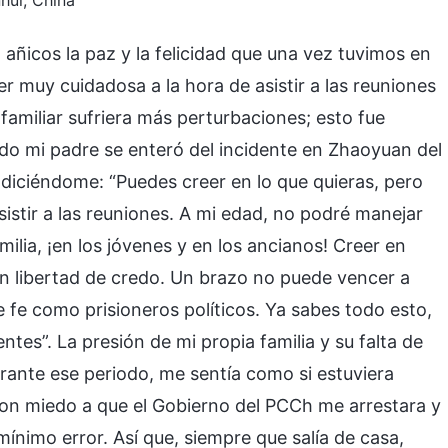
hui, China
ñicos la paz y la felicidad que una vez tuvimos en
r muy cuidadosa a la hora de asistir a las reuniones
 familiar sufriera más perturbaciones; esto fue
do mi padre se enteró del incidente en Zhaoyuan del
diciéndome: “Puedes creer en lo que quieras, pero
asistir a las reuniones. A mi edad, no podré manejar
ilia, ¡en los jóvenes y en los ancianos! Creer en
on libertad de credo. Un brazo no puede vencer a
de fe como prisioneros políticos. Ya sabes todo esto,
ntes”. La presión de mi propia familia y su falta de
ante ese periodo, me sentía como si estuviera
on miedo a que el Gobierno del PCCh me arrestara y
mínimo error. Así que, siempre que salía de casa,