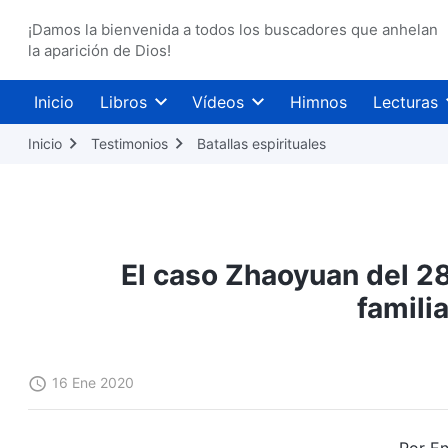
¡Damos la bienvenida a todos los buscadores que anhelan
la aparición de Dios!
Inicio
Libros
Vídeos
Himnos
Lecturas
Inicio
Testimonios
Batallas espirituales
El caso Zhaoyuan del 28
famili
16 Ene 2020