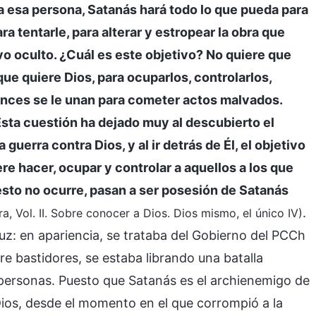
 a esa persona, Satanás hará todo lo que pueda para
a tentarle, para alterar y estropear la obra que
tivo oculto. ¿Cuál es este objetivo? No quiere que
 que quiere Dios, para ocuparlos, controlarlos,
onces se le unan para cometer actos malvados.
Esta cuestión ha dejado muy al descubierto el
guerra contra Dios, y al ir detrás de Él, el objetivo
re hacer, ocupar y controlar a aquellos a los que
 esto no ocurre, pasan a ser posesión de Satanás
.
ra, Vol. II. Sobre conocer a Dios. Dios mismo, el único IV)
 luz: en apariencia, se trataba del Gobierno del PCCh
e bastidores, se estaba librando una batalla
s personas. Puesto que Satanás es el archienemigo de
 Dios, desde el momento en el que corrompió a la