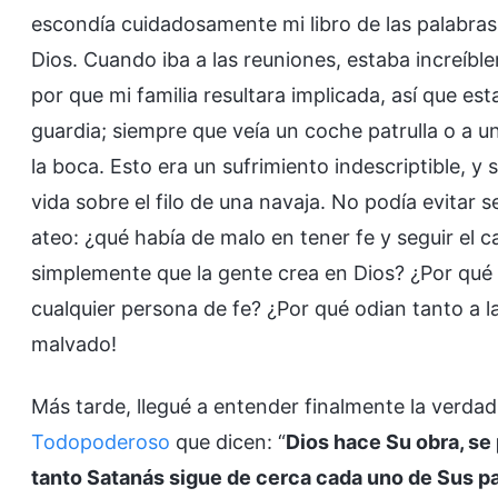
escondía cuidadosamente mi libro de las palabras 
Dios. Cuando iba a las reuniones, estaba increíb
por que mi familia resultara implicada, así que e
guardia; siempre que veía un coche patrulla o a un
la boca. Esto era un sufrimiento indescriptible, y 
vida sobre el filo de una navaja. No podía evitar 
ateo: ¿qué había de malo en tener fe y seguir el
simplemente que la gente crea en Dios? ¿Por qué
cualquier persona de fe? ¿Por qué odian tanto a 
malvado!
Más tarde, llegué a entender finalmente la verdad
Todopoderoso
que dicen: “
Dios hace Su obra, se 
tanto Satanás sigue de cerca cada uno de Sus p