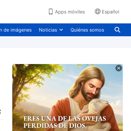
Apps móviles
Español
n de imágenes
Noticias
Quiénes somos