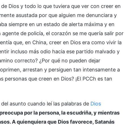
de Dios y todo lo que tuviera que ver con creer en
lemente asustada por que alguien me denunciara y
staba siempre en un estado de alerta máxima y en
 agente de policía, el corazón se me quería salir por
sentía que, en China, creer en Dios era como vivir la
sentir incluso más odio hacia ese partido malvado y
 camino correcto? ¿Por qué no pueden dejar
 oprimen, arrestan y persiguen tan intensamente a
las personas que creen en Dios? ¡El PCCh es tan
 del asunto cuando leí las palabras de
Dios
preocupa por la persona, la escudriña, y mientras
asos. A quienquiera que Dios favorece, Satanás