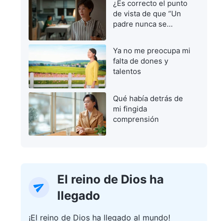
¿Es correcto el punto
de vista de que “Un
padre nunca se
equivoca”?
Ya no me preocupa mi
falta de dones y
talentos
Qué había detrás de
mi fingida
comprensión
El reino de Dios ha
llegado
¡El reino de Dios ha llegado al mundo!