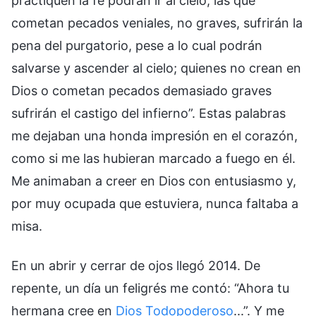
practiquen la fe podrán ir al cielo; las que
cometan pecados veniales, no graves, sufrirán la
pena del purgatorio, pese a lo cual podrán
salvarse y ascender al cielo; quienes no crean en
Dios o cometan pecados demasiado graves
sufrirán el castigo del infierno”. Estas palabras
me dejaban una honda impresión en el corazón,
como si me las hubieran marcado a fuego en él.
Me animaban a creer en Dios con entusiasmo y,
por muy ocupada que estuviera, nunca faltaba a
misa.
En un abrir y cerrar de ojos llegó 2014. De
repente, un día un feligrés me contó: “Ahora tu
hermana cree en
Dios Todopoderoso
...”. Y me